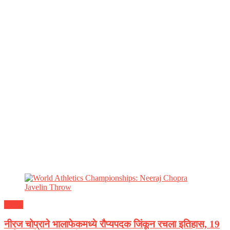
क्रीडा
नीरज चोप्राने भालाफेकमध्ये रौप्यपदक जिंकून रचला इतिहास, 19