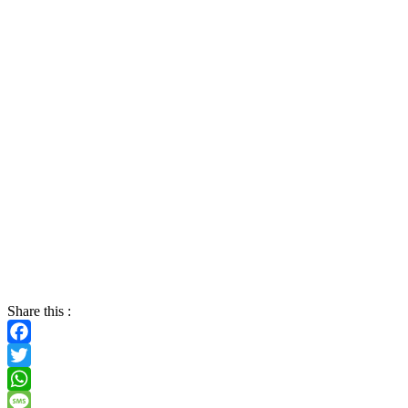
Share this :
Facebook
Twitter
WhatsApp