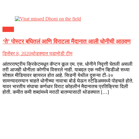
क्रीडा
‘ते’ पोस्टर बघितलं आणि विराटला मैदानात आली धोनीची आठवण
डिसेंबर 8, 2020
थोडक्यात घडामोडी टीम
आंतरराष्ट्रीय क्रिकेटमधून कॅप्टन कूल एम. एस. धोनीने निवृत्ती घेतली असली
तरी आजही धोनीला कोणीच विसरले नाही. याबद्दल एक नवीन व्हिडीओ सध्या
सोशल मीडियावर व्हायरल होत आहे. सिडनी येथील दुसऱ्या टी-२०
सामन्यादरम्यान चाहते धोनीच्या नावाचा बोर्ड घेऊन स्टेडिअममध्ये पोहचले होते.
यावर भारतीय संघाचा कर्णधार विराट कोहलीनं मैदानातच प्रतिक्रिया दिली
होती. कमीत कमी शब्दांमध्ये मराठी बातम्यासाठी थोडक्यात […]