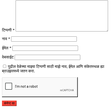
टिप्पणी
*
नाव
*
ईमेल
*
वेबसाईट
पुढील वेळेच्या माझ्या टिप्पणी साठी माझे नाव, ईमेल आणि संकेतस्थळ ह्या
ब्राउझरमध्ये जतन करा.