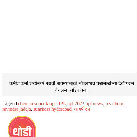
कमीत कमी शब्दांमध्ये मराठी बातम्यासाठी थोडक्यात घडामोडीच्या
टेलीग्राम
चैनलला जॉइन करा.
Tagged
chennai super kings
,
IPL
,
ipl 2022
,
ipl news
,
ms dhoni
,
ravindra jadeja
,
sunrisers hyderabad
,
आयपीएल