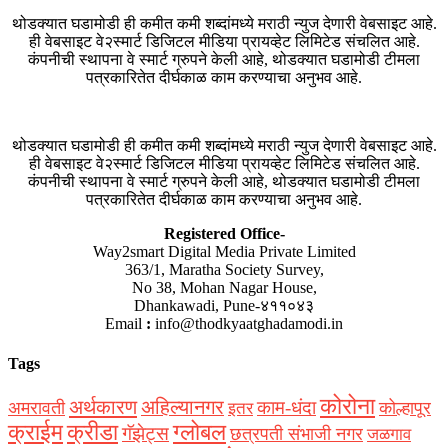
थोडक्यात घडामोडी ही कमीत कमी शब्दांमध्ये मराठी न्युज देणारी वेबसाइट आहे.
ही वेबसाइट वे२स्मार्ट डिजिटल मीडिया प्रायव्हेट लिमिटेड संचलित आहे.
कंपनीची स्थापना वे स्मार्ट ग्रुपने केली आहे, थोडक्यात घडामोडी टीमला
पत्रकारितेत दीर्घकाळ काम करण्याचा अनुभव आहे.
थोडक्यात घडामोडी ही कमीत कमी शब्दांमध्ये मराठी न्युज देणारी वेबसाइट आहे.
ही वेबसाइट वे२स्मार्ट डिजिटल मीडिया प्रायव्हेट लिमिटेड संचलित आहे.
कंपनीची स्थापना वे स्मार्ट ग्रुपने केली आहे, थोडक्यात घडामोडी टीमला
पत्रकारितेत दीर्घकाळ काम करण्याचा अनुभव आहे.
Registered Office-
Way2smart Digital Media Private Limited
363/1, Maratha Society Survey,
No 38, Mohan Nagar House,
Dhankawadi, Pune-४११०४३
Email
:
info@thodkyaatghadamodi.in
Tags
कोरोना
अर्थकारण
अहिल्यानगर
काम-धंदा
अमरावती
कोल्हापूर
इतर
क्राईम
क्रीडा
ग्लोबल
गॅझेट्स
छत्रपती संभाजी नगर
जळगाव