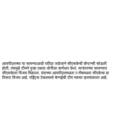
आयपीएलच्या या सामन्याआधी रवींद्र जडेजाने सीएसकेची कॅप्टन्सी सोडली
होती, त्यामुळे टीमने पुन्हा एकदा धोनीला कर्णधार केलं. यानंतरच्या सामन्यात
सीएसकेला विजय मिळाला. यंदाच्या आयपीएलमधला 9 मॅचमधला सीएकेचा हा
तिसरा विजय आहे. पॉईंट्स टेबलमध्ये चेन्नईची टीम नवव्या क्रमांकावर आहे.