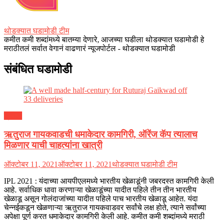
थोडक्यात घडामोडी टीम
कमीत कमी शब्दांमध्ये बातम्या देणारे, आजच्या घडीला थोडक्यात घडामोडी हे
मराठीतलं सर्वात वेगानं वाढणारं न्यूजपोर्टल - थोडक्यात घडामोडी
संबंधित घडामोडी
क्रीडा
ऋतुराज गायकवाडची धमाकेदार कामगिरी, ऑरेंज कॅप त्यालाच
मिळणार याची चाहत्यांना खात्री
ऑक्टोबर 11, 2021
ऑक्टोबर 11, 2021
थोडक्यात घडामोडी टीम
IPL 2021 : यंदाच्या आयपीएलमध्ये भारतीय खेळाडूंनी जबरदस्त कामगिरी केली
आहे. सर्वाधिक धावा करणाऱ्या खेळाडूंच्या यादीत पहिले तीन तीन भारतीय
खेळाडू असून गोलंदाजांच्या यादीत पहिले पाच भारतीय खेळाडू आहेत. यंदा
चेन्नईकडून खेळणाऱ्या ऋतुराज गायकवाडवर सर्वांचे लक्ष होते, त्याने सर्वांच्या
अपेक्षा पूर्ण करत धमाकेदार कामगिरी केली आहे. कमीत कमी शब्दांमध्ये मराठी