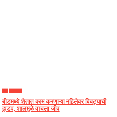
बीड
महाराष्ट्र
बीडमध्ये शेतात काम करणाऱ्या महिलेवर बिबट्याची
झडप, शालमुळे वाचला जीव