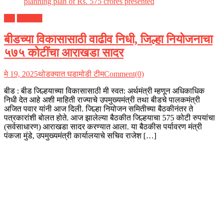
बीड
महाराष्ट्र
बीडच्या विकासासाठी वाढीव निधी, जिल्हा नियोजनाचा
५७५ कोटींचा आराखडा सादर
मे 19, 2025
थोडक्यात घडामोडी टीम
Comment(0)
बीड : बीड जिल्हयाच्या विकासासाठी मी स्वत: अर्थमंत्री म्हणून अधिकाधिक
निधी देत आहे अशी माहिती राज्याचे उपमुख्यमंत्री तथा बीडचे पालकमंत्री
अजित पवार यांनी आज दिली. जिल्हा नियोजन समितीच्या बैठकीनंतर ते
पत्रकारांशी बोलत होते. आज झालेल्या बैठकीत जिल्हयाचा 575 कोटी रुपयांचा
(सर्वसाधारण) आराखडा सादर करण्यात आला. या बैठकीस पर्यावरण मंत्री
पंकजा मुंडे, उपमुख्यमंत्री कार्यालयाचे सचिव राजेश […]