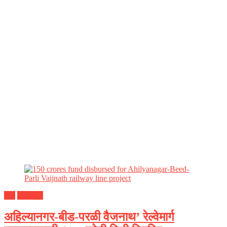
बीड
महाराष्ट्र
अहिल्यानगर-बीड-परळी वैजनाथ’ रेल्वेमार्ग