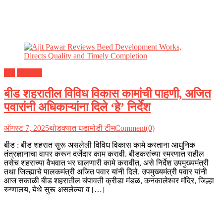
बीड
महाराष्ट्र
बीड शहरातील विविध विकास कामांची पाहणी, अजित
पवारांनी अधिकाऱ्यांना दिले ‘हे’ निर्देश
ऑगस्ट 7, 2025
थोडक्यात घडामोडी टीम
Comment(0)
बीड : बीड शहरात सुरू असलेली विविध विकास कामे करताना आधुनिक
तंत्रज्ञानाचा वापर करून दर्जेदार काम करावी. बीडकरांच्या स्मरणात राहील
तसेच शहराच्या वैभवात भर घालणारी कामे करावीत, असे निर्देश उपमुख्यमंत्री
तथा जिल्ह्याचे पालकमंत्री अजित पवार यांनी दिले. उपमुख्यमंत्री पवार यांनी
आज सकाळी बीड शहरातील चंपावती क्रीडा मंडळ, कनकालेश्वर मंदिर, जिल्हा
रुग्णालय, येथे सुरू असलेल्या व […]