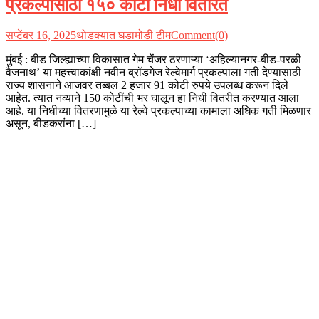
प्रकल्पासाठी १५० कोटी निधी वितरित
सप्टेंबर 16, 2025
थोडक्यात घडामोडी टीम
Comment(0)
मुंबई : बीड जिल्ह्याच्या विकासात गेम चेंजर ठरणाऱ्या ‘अहिल्यानगर-बीड-परळी
वैजनाथ’ या महत्त्वाकांक्षी नवीन ब्रॉडगेज रेल्वेमार्ग प्रकल्पाला गती देण्यासाठी
राज्य शासनाने आजवर तब्बल 2 हजार 91 कोटी रुपये उपलब्ध करून दिले
आहेत. त्यात नव्याने 150 कोटींची भर घालून हा निधी वितरीत करण्यात आला
आहे. या निधीच्या वितरणामुळे या रेल्वे प्रकल्पाच्या कामाला अधिक गती मिळणार
असून, बीडकरांना […]