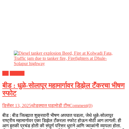
बीड
महाराष्ट्र
बीड : धुळे-सोलापूर महामार्गावर डिझेल टँकरचा भीषण
स्फोट
डिसेंबर 13, 2025
थोडक्यात घडामोडी टीम
Comment(0)
बीड : बीड जिल्ह्यात शुक्रवारी भीषण अपघात घडला, जेथे धुळे-सोलापूर
राष्ट्रीय महामार्गावर एका डिझेल टँकरला स्फोट होऊन मोठी आग लागली. ही
आग इतकी प्रचंड होती की संपूर्ण परिसर धुराने आणि ज्वाळांनी व्यापला होता.