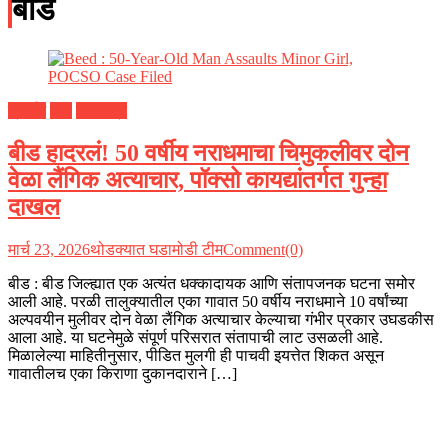
बीड
क्राईम
बीड
महाराष्ट्र
बीड हादरलं! 50 वर्षीय नराधमाचा चिमुकलीवर दोन
वेळा लैंगिक अत्याचार, पॉक्सो कायद्यांतर्गत गुन्हा
दाखल
मार्च 23, 2026
थोडक्यात घडामोडी टीम
Comment(0)
बीड : बीड जिल्ह्यात एक अत्यंत धक्कादायक आणि संतापजनक घटना समोर
आली आहे. परळी तालुक्यातील एका गावात 50 वर्षीय नराधमाने 10 वर्षांच्या
अल्पवयीन मुलीवर दोन वेळा लैंगिक अत्याचार केल्याचा गंभीर प्रकार उघडकीस
आला आहे. या घटनेमुळे संपूर्ण परिसरात संतापाची लाट उसळली आहे.
मिळालेल्या माहितीनुसार, पीडित मुलगी ही पाचवी इयत्तेत शिकत असून
गावातीलच एका किराणा दुकानदाराने […]