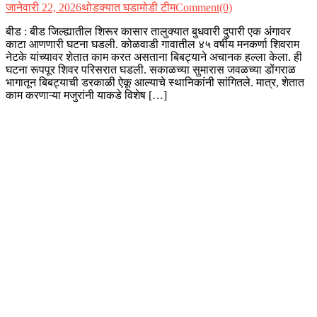
जानेवारी 22, 2026
थोडक्यात घडामोडी टीम
Comment(0)
बीड : बीड जिल्ह्यातील शिरूर कासार तालुक्यात बुधवारी दुपारी एक अंगावर
काटा आणणारी घटना घडली. कोळवाडी गावातील ४५ वर्षीय मनकर्णा शिवराम
नेटके यांच्यावर शेतात काम करत असताना बिबट्याने अचानक हल्ला केला. ही
घटना रूपपूर शिवर परिसरात घडली. सकाळच्या सुमारास जवळच्या डोंगराळ
भागातून बिबट्याची डरकाळी ऐकू आल्याचे स्थानिकांनी सांगितले. मात्र, शेतात
काम करणाऱ्या मजुरांनी याकडे विशेष […]