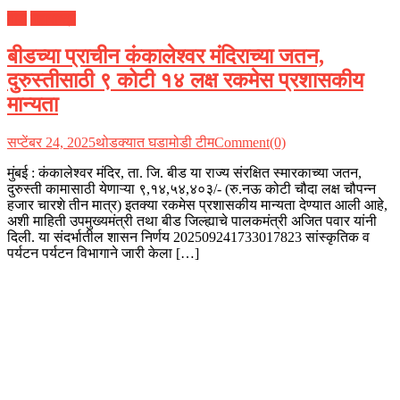
बीड
महाराष्ट्र
बीडच्या प्राचीन कंकालेश्वर मंदिराच्या जतन,
दुरुस्तीसाठी ९ कोटी १४ लक्ष रकमेस प्रशासकीय
मान्यता
सप्टेंबर 24, 2025
थोडक्यात घडामोडी टीम
Comment(0)
मुंबई : कंकालेश्वर मंदिर, ता. जि. बीड या राज्य संरक्षित स्मारकाच्या जतन,
दुरुस्ती कामासाठी येणाऱ्या ९,१४,५४,४०३/- (रु.नऊ कोटी चौदा लक्ष चौपन्न
हजार चारशे तीन मात्र) इतक्या रकमेस प्रशासकीय मान्यता देण्यात आली आहे,
अशी माहिती उपमुख्यमंत्री तथा बीड जिल्ह्याचे पालकमंत्री अजित पवार यांनी
दिली. या संदर्भातील शासन निर्णय 202509241733017823 सांस्कृतिक व
पर्यटन पर्यटन विभागाने जारी केला […]