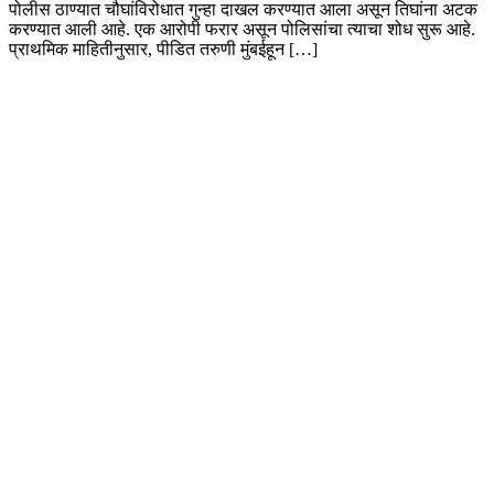
पोलीस ठाण्यात चौघांविरोधात गुन्हा दाखल करण्यात आला असून तिघांना अटक
करण्यात आली आहे. एक आरोपी फरार असून पोलिसांचा त्याचा शोध सुरू आहे.
प्राथमिक माहितीनुसार, पीडित तरुणी मुंबईहून […]