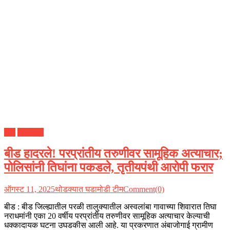
बीड
महाराष्ट्र
बीड हादरले! परप्रांतीय तरुणीवर सामूहिक अत्याचार;
पोलिसांनी तिघांना पकडले, तृतीयपंथी आरोपी फरार
ऑगस्ट 11, 2025
थोडक्यात घडामोडी टीम
Comment(0)
बीड : बीड जिल्ह्यातील परळी तालुक्यातील अस्वलांबा गावाच्या शिवारात तिघा
नराधमांनी एका 20 वर्षीय परप्रांतीय तरुणीवर सामूहिक अत्याचार केल्याची
धक्कादायक घटना उघडकीस आली आहे. या प्रकरणात अंबाजोगाई ग्रामीण