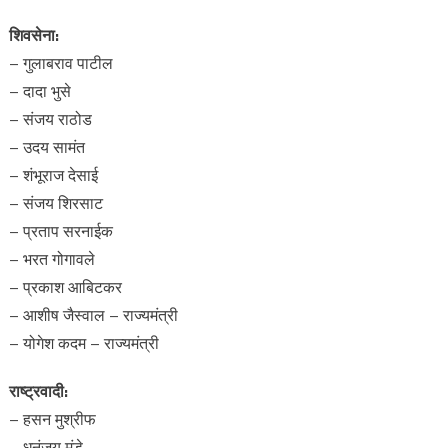
शिवसेना:
– गुलाबराव पाटील
– दादा भुसे
– संजय राठोड
– उदय सामंत
– शंभूराज देसाई
– संजय शिरसाट
– प्रताप सरनाईक
– भरत गोगावले
– प्रकाश आबिटकर
– आशीष जैस्वाल – राज्यमंत्री
– योगेश कदम – राज्यमंत्री
राष्ट्रवादी:
– हसन मुश्रीफ
– धनंजय मुंडे