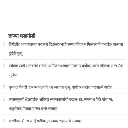
ताज्या घडामोडी
हिंगोलीत धक्कादायक प्रकार! डिझेलअभावी रुग्णवाहिका न मिळाल्याने गर्भातील बाळाचा
दुर्दैवी मृत्यू
भाविकांसाठी आनंदाची बातमी; धार्मिक स्थळांवर मिळणार दर्जेदार आणि पौष्टिक अन्न सेवा
सुविधा
पुण्यात विषारी दारू प्यायल्याने १२ जणांचा मृत्यू, दोषींवर कठोर कारवाईचे आदेश
व्यसनमुक्ती क्षेत्रातील अविरत समाजकार्याची दखल; डॉ. सोमनाथ गिते यांचा मा.
माधुरीताई मिसाळ यांच्या हस्ते सत्कार
भरतीच्या बोगस जाहिरातींपासून सावध राहण्याचे आवाहन