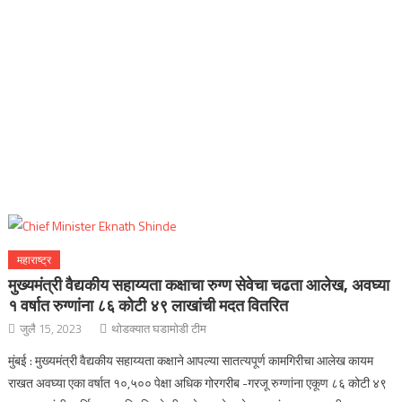
महाराष्ट्र
मुख्यमंत्री वैद्यकीय सहाय्यता कक्षाचा रुग्ण सेवेचा चढता आलेख, अवघ्या
१ वर्षात रुग्णांना ८६ कोटी ४९ लाखांची मदत वितरित
जुलै 15, 2023
थोडक्यात घडामोडी टीम
मुंबई : मुख्यमंत्री वैद्यकीय सहाय्यता कक्षाने आपल्या सातत्यपूर्ण कामगिरीचा आलेख कायम
राखत अवघ्या एका वर्षात १०,५०० पेक्षा अधिक गोरगरीब -गरजू रुग्णांना एकूण ८६ कोटी ४९