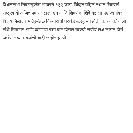
विधानसभा निवडणुकीत भाजपने १३२ जागा जिंकून पहिलं स्थान मिळवलं.
राष्ट्रवादी अजित पवार गटाला ४१ आणि शिवसेना शिंदे गटाला ५७ जागांवर
विजय मिळाला. मंत्रिमंडळ विस्ताराची प्रचंड उत्सुकता होती, कारण कोणाला
संधी मिळणार आणि कोणाचा पत्ता कट होणार याकडे सर्वांचं लक्ष लागलं होतं.
अखेर, नव्या मंत्र्यांची यादी जाहीर झाली.