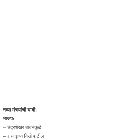
नव्या मंत्र्यांची यादी:
भाजप:
– चंद्रशेखर बावनकुळे
– राधाकृष्ण विखे पाटील