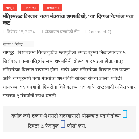
नागपूर
महाराष्ट्र
राजकारण
मंत्रिमंडळ विस्तार: नव्या मंत्र्यांचा शपथविधी, ‘या’ दिग्गज नेत्यांचा पत्ता
कट
डिसेंबर 15, 2024
थोडक्यात घडामोडी टीम
Comment(0)
नागपूर :
विधानसभा निवडणुकीत महायुतीला स्पष्ट बहुमत मिळाल्यानंतर ५
डिसेंबरला नव्या मंत्रिमंडळाचा शपथविधी सोहळा पार पडला होता. मात्र
मंत्रिमंडळ विस्तार रखडला होता. अखेर आज मंत्रिमंडळ विस्तार पार पडला
आणि नागपूरमध्ये नव्या मंत्र्यांचा शपथविधी सोहळा संपन्न झाला. यावेळी
भाजपच्या १९ मंत्र्यांनी, शिवसेना शिंदे गटाच्या ११ आणि राष्ट्रवादी अजित पवार
गटाच्या ९ मंत्र्यांनी शपथ घेतली.
कमीत कमी शब्दांमध्ये मराठी बातम्यासाठी थोडक्यात घडामोडीच्या
ट्विटर & फेसबुक
फॉलो करा.