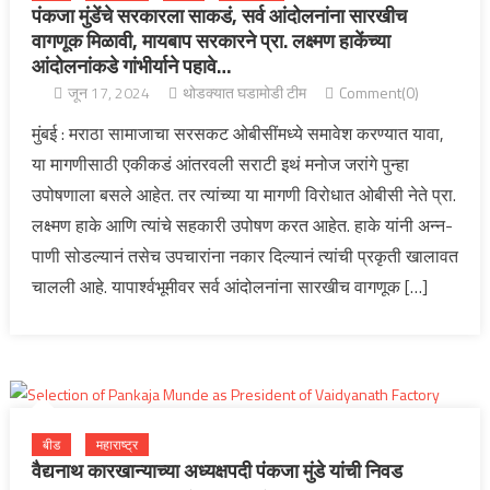
पंकजा मुंडेंचे सरकारला साकडं, सर्व आंदोलनांना सारखीच
वागणूक मिळावी, मायबाप सरकारने प्रा. लक्ष्मण हाकेंच्या
आंदोलनांकडे गांभीर्याने पहावे…
जून 17, 2024
थोडक्यात घडामोडी टीम
Comment(0)
मुंबई : मराठा सामाजाचा सरसकट ओबीसींमध्ये समावेश करण्यात यावा,
या मागणीसाठी एकीकडं आंतरवली सराटी इथं मनोज जरांगे पुन्हा
उपोषणाला बसले आहेत. तर त्यांच्या या मागणी विरोधात ओबीसी नेते प्रा.
लक्ष्मण हाके आणि त्यांचे सहकारी उपोषण करत आहेत. हाके यांनी अन्न-
पाणी सोडल्यानं तसेच उपचारांना नकार दिल्यानं त्यांची प्रकृती खालावत
चालली आहे. यापार्श्वभूमीवर सर्व आंदोलनांना सारखीच वागणूक […]
बीड
महाराष्ट्र
वैद्यनाथ कारखान्याच्या अध्यक्षपदी पंकजा मुंडे यांची निवड