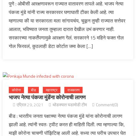
पुणे : ओबीसी आरक्षणावरून राज्यात वातावरण तापले आहे. भाजप नेत्या
पंकजा मुंडे यांनी राज्य सरकारवर घणाघाती टीका केली आहे. त्या
म्हणाल्या की या सरकारला मला सांगायचंय, चुकून तुम्ही राज्यात सत्तेवर
आलात, भविष्यात जनता तुम्हाला दारात देखील उभं करणार नाही.
सरकारच्या नाकर्तेपणामुळे आरक्षण गेलं. सरकारने 15 महिने फक्त गोल
गोल फिरवलं, कुठलाही डेटा कोर्टात जमा केला […]
कोरोना
बीड
महाराष्ट्र
राजकारण
भाजप नेत्या पंकजा मुंडेंना कोरोनाची लागण
एप्रिल 29, 2021
थोडक्यात घडामोडी टीम
Comment(0)
बीड : भारतीय जनता पक्षाच्या नेत्या पंकजा मुंडे यांना कोरोनाची लागण
झाली आहे. त्यांनी स्वतः ट्वीट करत ही माहिती दिली. त्या म्हणाल्या कि,
माझी कोरोना चाचणी पॉझिटिव्ह आली आहे. सध्या त्या घरीच उपचार घेत