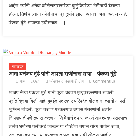
आहेत. त्यांनी अनेक कोरोनाग्रस्तांच्या कुटुंबियांच्या भेटीगाठी घेतल्या
होत्या. तिथेच त्यांना कोरोनाचा प्रादुर्भाव झाला असावा असा अंदाज आहे.
पंकजा मुंडे आपल्या ट्वीटमध्ये […]
महाराष्ट्र
आता धनंजय मुंडे यांनी आपला राजीनामा द्यावा – पंकजा मुंडे
मार्च 1, 2021
थोडक्यात घडामोडी टीम
Comment(0)
भाजप नेत्या पंकजा मुंडे यांनी पूजा चव्हाण मृत्यूप्रकरणात आपली
प्रतिक्रिया दिली आहे. मुंबईत पत्रकार परिषदेत बोलताना त्यांनी आपली
भूमिका मांडली. पूजा चव्हाण प्रकरणात तपास यंत्रणांनी अत्यंत
नि:पक्षपातीपणे तपास करणं आणि वेगानं तपास करणं आवश्यक असल्याचं
तसंच धर्माच्या पलीकडे जाऊन या गोष्टींचा तपास योग्य मार्गानं व्हावा,
असं त्या म्हणाल्या. या प्रकरणात पूजा चव्हाणची ओळख जाहीर