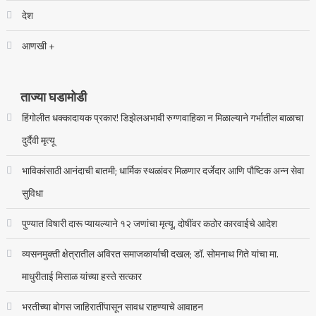
देश
आणखी +
ताज्या घडामोडी
हिंगोलीत धक्कादायक प्रकार! डिझेलअभावी रुग्णवाहिका न मिळाल्याने गर्भातील बाळाचा
दुर्दैवी मृत्यू
भाविकांसाठी आनंदाची बातमी; धार्मिक स्थळांवर मिळणार दर्जेदार आणि पौष्टिक अन्न सेवा
सुविधा
पुण्यात विषारी दारू प्यायल्याने १२ जणांचा मृत्यू, दोषींवर कठोर कारवाईचे आदेश
व्यसनमुक्ती क्षेत्रातील अविरत समाजकार्याची दखल; डॉ. सोमनाथ गिते यांचा मा.
माधुरीताई मिसाळ यांच्या हस्ते सत्कार
भरतीच्या बोगस जाहिरातींपासून सावध राहण्याचे आवाहन