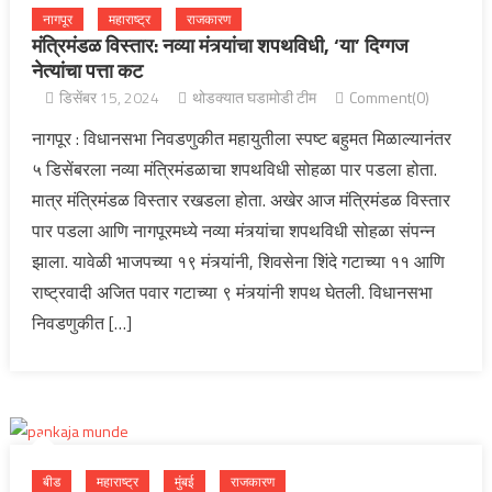
नागपूर
महाराष्ट्र
राजकारण
मंत्रिमंडळ विस्तार: नव्या मंत्र्यांचा शपथविधी, ‘या’ दिग्गज
नेत्यांचा पत्ता कट
डिसेंबर 15, 2024
थोडक्यात घडामोडी टीम
Comment(0)
नागपूर : विधानसभा निवडणुकीत महायुतीला स्पष्ट बहुमत मिळाल्यानंतर
५ डिसेंबरला नव्या मंत्रिमंडळाचा शपथविधी सोहळा पार पडला होता.
मात्र मंत्रिमंडळ विस्तार रखडला होता. अखेर आज मंत्रिमंडळ विस्तार
पार पडला आणि नागपूरमध्ये नव्या मंत्र्यांचा शपथविधी सोहळा संपन्न
झाला. यावेळी भाजपच्या १९ मंत्र्यांनी, शिवसेना शिंदे गटाच्या ११ आणि
राष्ट्रवादी अजित पवार गटाच्या ९ मंत्र्यांनी शपथ घेतली. विधानसभा
निवडणुकीत […]
बीड
महाराष्ट्र
मुंबई
राजकारण