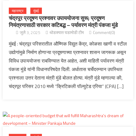
महाराष्ट्र
मुंबई
चंद्रपूर प्रदूषण प्रश्नावर उपाययोजना सुरू; प्रदूषण
नियंत्रणासाठी सरकार कटिबद्ध – पर्यावरण मंत्री पंकजा मुंडे
जुलै 3, 2025
थोडक्यात घडामोडी टीम
Comment(0)
मुंबई : चंद्रपूर परिसरातील औष्णिक विद्युत केंद्र, कोळसा खाणी व स्टील
उद्योगांमुळे निर्माण होणाऱ्या प्रदूषणाच्या प्रश्नावर शासन जागरूक असून
विविध उपाययोजना राबविण्यात येत आहेत, अशी माहिती पर्यावरण मंत्री
पंकजा मुंडे यांनी विधानपरिषदेत दिली. अर्धातास चर्चेदरम्यान उपस्थित
प्रश्नाला उत्तर देताना मंत्री मुंडे बोलत होत्या. मंत्री मुंडे म्हणाल्या की,
चंद्रपूर परिसर 2010 मध्ये “क्रिटिकली पॉल्युटेड एरिया” (CPA) […]