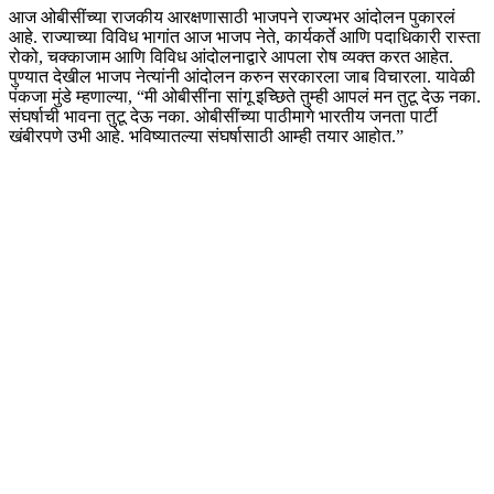
आज ओबीसींच्या राजकीय आरक्षणासाठी भाजपने राज्यभर आंदोलन पुकारलं
आहे. राज्याच्या विविध भागांत आज भाजप नेते, कार्यकर्ते आणि पदाधिकारी रास्ता
रोको, चक्काजाम आणि विविध आंदोलनाद्वारे आपला रोष व्यक्त करत आहेत.
पुण्यात देखील भाजप नेत्यांनी आंदोलन करुन सरकारला जाब विचारला. यावेळी
पंकजा मुंडे म्हणाल्या, “मी ओबीसींना सांगू इच्छिते तुम्ही आपलं मन तुटू देऊ नका.
संघर्षाची भावना तुटू देऊ नका. ओबीसींच्या पाठीमागे भारतीय जनता पार्टी
खंबीरपणे उभी आहे. भविष्यातल्या संघर्षासाठी आम्ही तयार आहोत.”