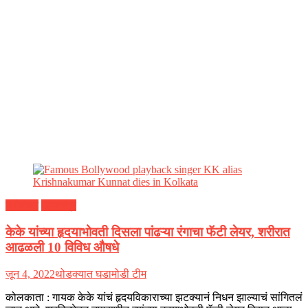
मनोरंजन
महाराष्ट्र
केके यांच्या हृदयाभोवती दिसला पांढऱ्या रंगाचा फॅटी लेयर, शरीरात
आढळली 10 विविध औषधे
जून 4, 2022
थोडक्यात घडामोडी टीम
कोलकाता : गायक केके यांचं हृदयविकाराच्या झटक्यानं निधन झाल्याचं सांगितलं