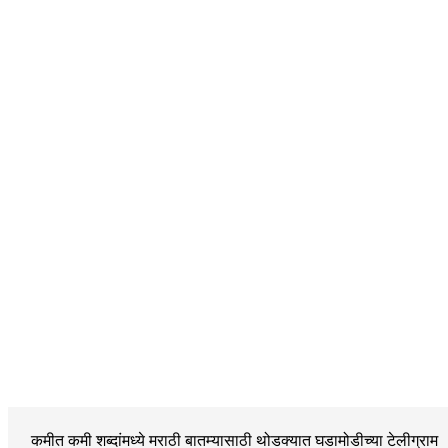
कमीत कमी शब्दांमध्ये मराठी बातम्यासाठी थोडक्यात घडामोडीच्या
टेलीग्राम