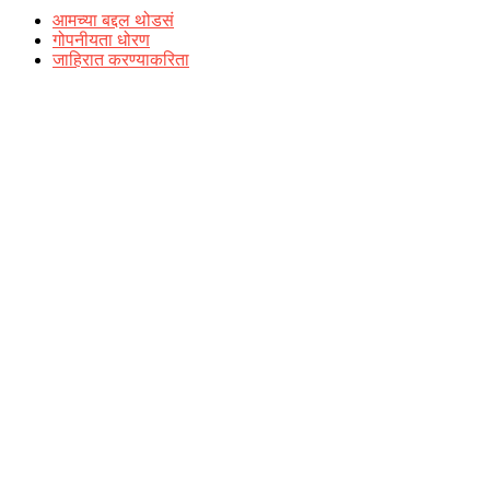
आमच्या बद्दल थोडसं
गोपनीयता धोरण
जाहिरात करण्याकरिता