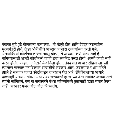
पंकजा मुंडे पुढे बोलताना म्हणाल्या, “मी मंत्री होते आणि देवेंद्र फडणवीस
मुख्यमंत्री होते, तेव्हा ओबीसीचे आरक्षण पन्नास टक्क्यांच्या वरती गेले.
याच्याविषयी कोर्टाच्या तारखा चालू होत्या, ते आरक्षण कसे योग्य आहे हे
सांगण्यासाठी आम्ही कोर्टामध्ये काही डेटा सबमिट करत होतो. आम्ही काही सर्व्हे
करत होतो. आम्हाला कोर्टाने वेळ दिला होता, तेवढ्यात आचार संहिता लागली
त्यानंतर राज्यात महाविकास आघाडीचे सरकार आलं. जवळपास पंधरा महिने
झाले हे सरकार फक्त कोर्टाकडून तारखाच घेत आहे. इंपिरिकलच्या आधारे
कृष्णमूर्ती यांच्या मतांच्या आधारावर सरकारने हा सगळा डेटा सबमिट करावा असं
त्यांनी सांगितलं, पण या सरकारने पंधरा महिन्यांमध्ये कुठलाही डाटा तयार केला
नाही. सरकार फक्त गोल गोल फिरवतंय.