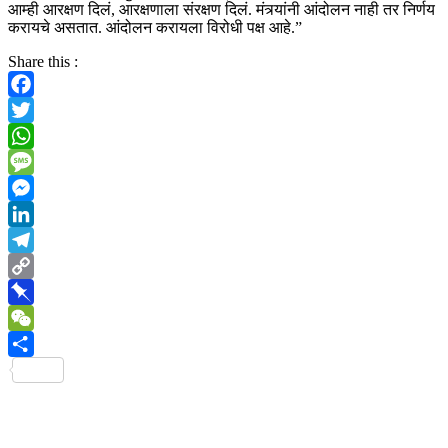
आम्ही आरक्षण दिलं, आरक्षणाला संरक्षण दिलं. मंत्र्यांनी आंदोलन नाही तर निर्णय
करायचे असतात. आंदोलन करायला विरोधी पक्ष आहे.”
Share this :
Facebook
Twitter
WhatsApp
Message
Messenger
LinkedIn
Telegram
Copy
Link
Pinboard
WeChat
Share