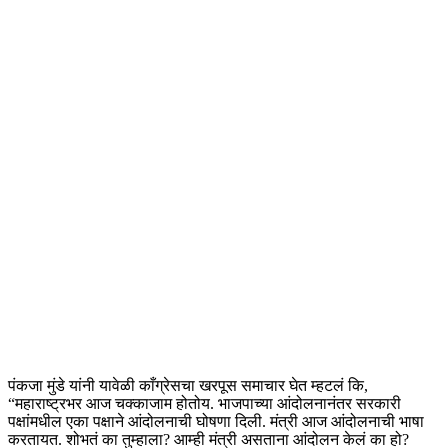
पंकजा मुंडे यांनी यावेळी काँग्रेसचा खरपूस समाचार घेत म्हटलं कि,
“महाराष्ट्रभर आज चक्काजाम होतोय. भाजपाच्या आंदोलनानंतर सरकारी
पक्षांमधील एका पक्षाने आंदोलनाची घोषणा दिली. मंत्री आज आंदोलनाची भाषा
करतायत. शोभतं का तुम्हाला? आम्ही मंत्री असताना आंदोलन केलं का हो?