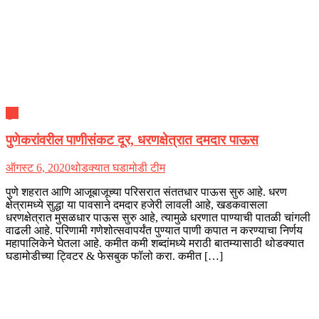
पुणे
पुणेकरांवरील पाणीसंकट दूर, धरणक्षेत्रात दमदार पाऊस
ऑगस्ट 6, 2020
थोडक्यात घडामोडी टीम
पुणे शहरात आणि आजूबाजूच्या परिसरात संततधार पाऊस सुरु आहे. धरण
क्षेत्रामध्ये सुद्धा या पावसाने दमदार हजेरी लावली आहे, खडकवासला
धरणक्षेत्रात मुसळधार पाऊस सुरु आहे, त्यामुळे धरणात पाण्याची पातळी चांगली
वाढली आहे. परिणामी गणेशोत्सवापर्यंत पुण्यात पाणी कपात न करण्याचा निर्णय
महापालिकेने घेतला आहे. कमीत कमी शब्दांमध्ये मराठी बातम्यासाठी थोडक्यात
घडामोडीच्या ट्विटर & फेसबुक फॉलो करा. कमीत […]