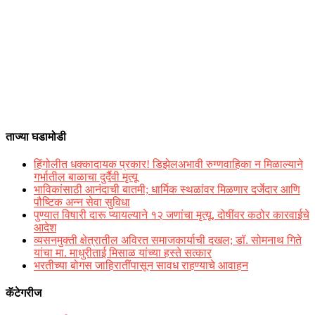
ताज्या घडामोडी
हिंगोलीत धक्कादायक प्रकार! डिझेलअभावी रुग्णवाहिका न मिळाल्याने
गर्भातील बाळाचा दुर्दैवी मृत्यू
भाविकांसाठी आनंदाची बातमी; धार्मिक स्थळांवर मिळणार दर्जेदार आणि
पौष्टिक अन्न सेवा सुविधा
पुण्यात विषारी दारू प्यायल्याने १२ जणांचा मृत्यू, दोषींवर कठोर कारवाईचे
आदेश
व्यसनमुक्ती क्षेत्रातील अविरत समाजकार्याची दखल; डॉ. सोमनाथ गिते
यांचा मा. माधुरीताई मिसाळ यांच्या हस्ते सत्कार
भरतीच्या बोगस जाहिरातींपासून सावध राहण्याचे आवाहन
कॅटेगरीज