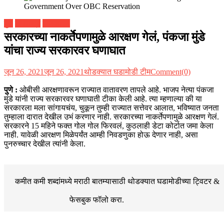
पुणे
महाराष्ट्र
राजकारण
सरकारच्या नाकर्तेपणामुळे आरक्षण गेलं, पंकजा मुंडे
यांचा राज्य सरकारवर घणाघात
जून 26, 2021
जून 26, 2021
थोडक्यात घडामोडी टीम
Comment(0)
पुणे :
ओबीसी आरक्षणावरून राज्यात वातावरण तापले आहे. भाजप नेत्या पंकजा
मुंडे यांनी राज्य सरकारवर घणाघाती टीका केली आहे. त्या म्हणाल्या की या
सरकारला मला सांगायचंय, चुकून तुम्ही राज्यात सत्तेवर आलात, भविष्यात जनता
तुम्हाला दारात देखील उभं करणार नाही. सरकारच्या नाकर्तेपणामुळे आरक्षण गेलं.
सरकारने 15 महिने फक्त गोल गोल फिरवलं, कुठलाही डेटा कोर्टात जमा केला
नाही. यावेळी आरक्षण मिळेपर्यंत आम्ही निवडणुका होऊ देणार नाही, असा
पुनरुच्चार देखील त्यांनी केला.
कमीत कमी शब्दांमध्ये मराठी बातम्यासाठी थोडक्यात घडामोडीच्या
ट्विटर &
फेसबुक
फॉलो करा.