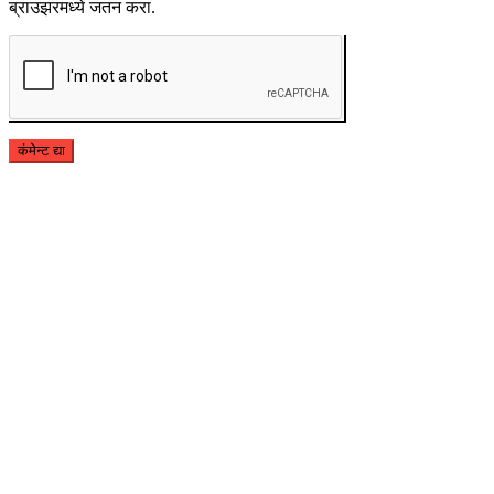
ब्राउझरमध्ये जतन करा.