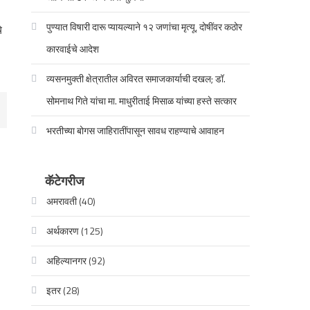
पुण्यात विषारी दारू प्यायल्याने १२ जणांचा मृत्यू, दोषींवर कठोर
े
कारवाईचे आदेश
व्यसनमुक्ती क्षेत्रातील अविरत समाजकार्याची दखल; डॉ.
सोमनाथ गिते यांचा मा. माधुरीताई मिसाळ यांच्या हस्ते सत्कार
भरतीच्या बोगस जाहिरातींपासून सावध राहण्याचे आवाहन
कॅटेगरीज
अमरावती
(40)
अर्थकारण
(125)
अहिल्यानगर
(92)
इतर
(28)