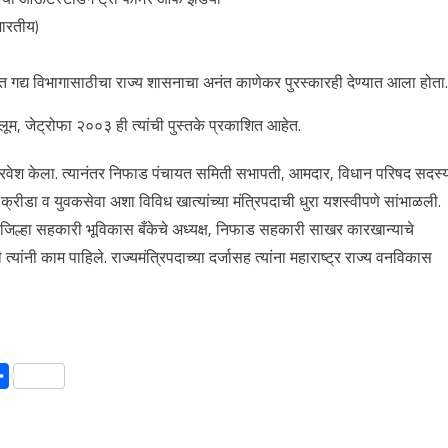
भारतीय)
ललित गद्य विभागासाठीचा राज्य शासनाचा अनंत काणेकर पुरस्कारही देण्यात आला होता.
ूम, जेट्रोफा २००३ ही त्यांची पुस्तके प्रकाशित आहेत.
प्रवेश केला. त्यानंतर निफाड पंचायत समिती सभापती, आमदार, विधान परिषद सदस्
य, क्रीडा व युवकसेवा अशा विविध खात्यांच्या मंत्रिपदाची धुरा यशस्वीपणे सांभाळली.
जिल्हा सहकारी भूविकास बँकेचे अध्यक्ष, निफाड सहकारी साखर कारखान्याचे
यांनी काम पाहिले. राज्यमंत्रिपदाच्या दर्जासह त्यांना महाराष्ट्र राज्य वनविकास
Chat
Share