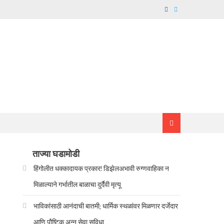
ताज्या घडामोडी
हिंगोलीत धक्कादायक प्रकार! डिझेलअभावी रुग्णवाहिका न
मिळाल्याने गर्भातील बाळाचा दुर्दैवी मृत्यू
भाविकांसाठी आनंदाची बातमी; धार्मिक स्थळांवर मिळणार दर्जेदार
आणि पौष्टिक अन्न सेवा सुविधा