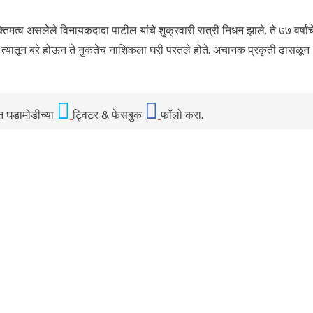
तिमत्व असलेले विनायकदादा पाटील यांचे शुक्रवारी रात्री निधन झाले. ते ७७ वर्षांच
होते. त्यातून बरे होऊन ते नुकतेच नाशिकला घरी परतले होते. अचानक प्रकृती ढासळून
ात घडामोडीच्या
ट्विटर & फेसबुक
फॉलो करा.