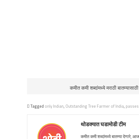
कमीत कमी शब्दांमध्ये मराठी बातम्यासाठ
Tagged
only Indian
,
Outstanding Tree Farmer of India
,
passes
थोडक्यात घडामोडी टीम
कमीत कमी शब्दांमध्ये बातम्या देणारे, आ