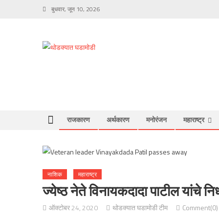
Skip
बुधवार, जून 10, 2026
to
content
राजकारण
अर्थकारण
मनोरंजन
महाराष्ट्र
नाशिक
महाराष्ट्र
ज्येष्ठ नेते विनायकदादा पाटील यांचे 
ऑक्टोबर 24, 2020
थोडक्यात घडामोडी टीम
Comment(0)