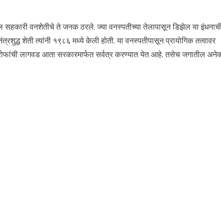
 सहकारी वनशेतीचे ते जनक ठरले. ज्या वनस्पतीच्या तेलापासून डिझेल या इंधनाच
ंत्रशुद्ध शेती त्यांनी १९८६ मध्ये केली होती. या वनस्पतीपासून प्रायोगिक तत्वावर
े. जेट्रोफांची लागवड आता सरकारमार्फत सर्वत्र करण्यात येत आहे. तसेच जगातील अने