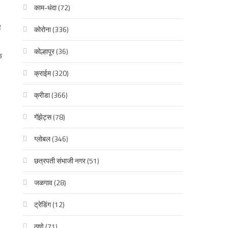
काम-धंदा
(72)
ी
कोरोना
(336)
कोल्हापूर
(36)
क
क्राईम
(320)
क्रीडा
(366)
गॅझेट्स
(78)
ग्लोबल
(346)
छत्रपती संभाजी नगर
(51)
जळगाव
(28)
ट्रेडिंग
(12)
ठाणे
(71)