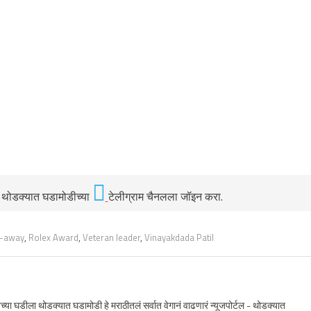
ी थोडक्यात घडामोडीच्या
टेलीग्राम चैनलला जॉइन करा.
-away
,
Rolex Award
,
Veteran leader
,
Vinayakdada Patil
जच्या घडीला थोडक्यात घडामोडी हे मराठीतलं सर्वात वेगानं वाढणारं न्यूजपोर्टल - थोडक्यात