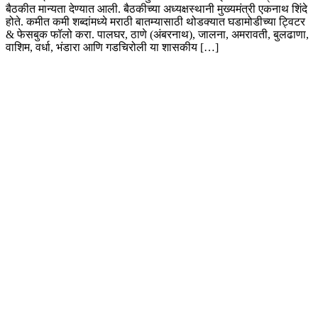
बैठकीत मान्यता देण्यात आली. बैठकीच्या अध्यक्षस्थानी मुख्यमंत्री एकनाथ शिंदे
होते. कमीत कमी शब्दांमध्ये मराठी बातम्यासाठी थोडक्यात घडामोडीच्या ट्विटर
& फेसबुक फॉलो करा. पालघर, ठाणे (अंबरनाथ), जालना, अमरावती, बुलढाणा,
वाशिम, वर्धा, भंडारा आणि गडचिरोली या शासकीय […]