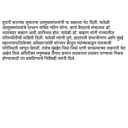
दुपारी बाराच्या सुमारास उपमुख्यमंत्र्यांनी या कक्षाला भेट दिली. यावेळी
उपमुख्यमंत्र्यांचे प्रधान सचिव नविन सोना, कार्य केंद्राचे संचालक डॉ.
भालचंद्र चव्हाण आदी उपस्थित होत. यावेळी डॉ. चव्हाण यांनी राज्यातील
परिस्थीतीची माहिती दिली. यावेळी त्यांनी पुणे, छत्रपती संभाजीनगर आणि मुंबई
महानगरपालिकेच्या अधिकाऱ्यांशी फोनवर बोलून त्यांच्याकडून पावसाची
परिस्थिती जाणून घेतली. तसेच मुंबईत जिथे जिथे पाणी साचल्याच्या तक्रारी येत
आहेत तिथे अतिरीक्त मनुष्यबळ तैनात करून लवकरात लवकर पाण्याचा निचरा
होण्यासाठी पंप बसविण्याचे निर्देशही त्यांनी दिले.