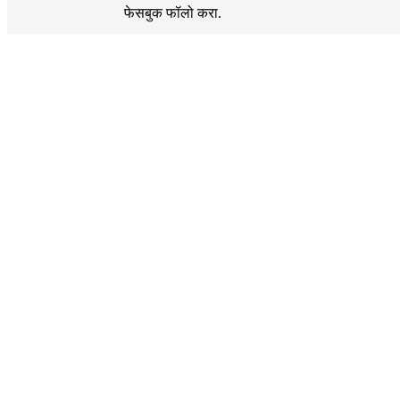
फेसबुक
फॉलो करा.