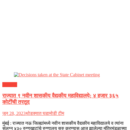
महाराष्ट्र
राज्यात ९ नवीन शासकीय वैद्यकीय महाविद्यालये; ४ हजार ३६५
कोटींची तरतूद
जून 28, 2023
थोडक्यात घडामोडी टीम
मुंबई : राज्यात नऊ जिल्ह्यांमध्ये नवीन शासकीय वैद्यकीय महाविद्यालये व त्यांना
संलग्न ४३० रुग्णखाटांचे रुग्णालय सुरु करण्यास आज झालेल्या मंत्रिमंडळाच्या