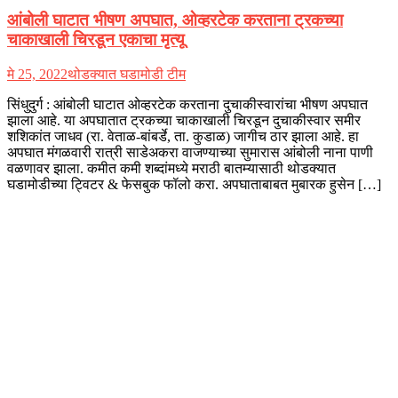
आंबोली घाटात भीषण अपघात, ओव्हरटेक करताना ट्रकच्या
चाकाखाली चिरडून एकाचा मृत्यू
मे 25, 2022
थोडक्यात घडामोडी टीम
सिंधुदुर्ग : आंबोली घाटात ओव्हरटेक करताना दुचाकीस्वारांचा भीषण अपघात
झाला आहे. या अपघातात ट्रकच्या चाकाखाली चिरडून दुचाकीस्वार समीर
शशिकांत जाधव (रा. वेताळ-बांबर्डे, ता. कुडाळ) जागीच ठार झाला आहे. हा
अपघात मंगळवारी रात्री साडेअकरा वाजण्याच्या सुमारास आंबोली नाना पाणी
वळणावर झाला. कमीत कमी शब्दांमध्ये मराठी बातम्यासाठी थोडक्यात
घडामोडीच्या ट्विटर & फेसबुक फॉलो करा. अपघाताबाबत मुबारक हुसेन […]