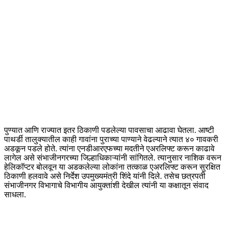
पुण्यात आणि राज्यात इतर ठिकाणी पडलेल्या पावसाचा आढावा घेतला. आष्टी
पाथर्डी तालुक्यातील काही गावांना पुराच्या पाण्याने वेढल्याने त्यात ४० गावकरी
अडकून पडले होते. त्यांना एनडीआरएफच्या मदतीने एअरलिफ्ट करून काढावे
लागेल असे संभाजीनगरच्या जिल्हाधिकाऱ्यांनी सांगितले. त्यानुसार नाशिक वरून
हेलिकॉप्टर बोलवून या अडकलेल्या लोकांना तत्काळ एअरलिफ्ट करून सुरक्षित
ठिकाणी हलवावे असे निर्देश उपमुख्यमंत्री शिंदे यांनी दिले. तसेच छत्रपती
संभाजीनगर विभागाचे विभागीय आयुक्तांशी देखील त्यांनी या कक्षातून संवाद
साधला.