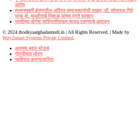
आदेश
व्यसनमुक्ती क्षेत्रातील अविरत समाजकार्याची दखल; डॉ. सोमनाथ गिते
यांचा मा. माधुरीताई मिसाळ यांच्या हस्ते सत्कार
भरतीच्या बोगस जाहिरातींपासून सावध राहण्याचे आवाहन
© 2024 thodkyaatghadamodi.in | All Rights Reserved.
|
Made by
Way2smart Systems Private Limited
.
आमच्या बद्दल थोडसं
गोपनीयता धोरण
जाहिरात करण्याकरिता