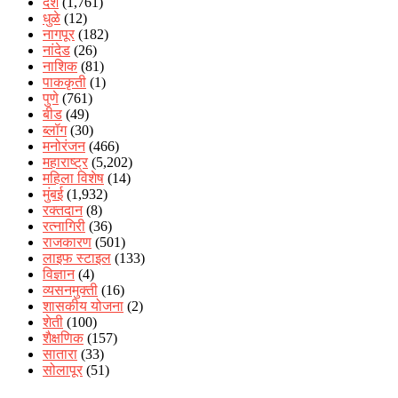
देश
(1,761)
धुळे
(12)
नागपूर
(182)
नांदेड
(26)
नाशिक
(81)
पाककृती
(1)
पुणे
(761)
बीड
(49)
ब्लॉग
(30)
मनोरंजन
(466)
महाराष्ट्र
(5,202)
महिला विशेष
(14)
मुंबई
(1,932)
रक्‍तदान
(8)
रत्नागिरी
(36)
राजकारण
(501)
लाइफ स्टाइल
(133)
विज्ञान
(4)
व्यसनमुक्ती
(16)
शासकीय योजना
(2)
शेती
(100)
शैक्षणिक
(157)
सातारा
(33)
सोलापूर
(51)