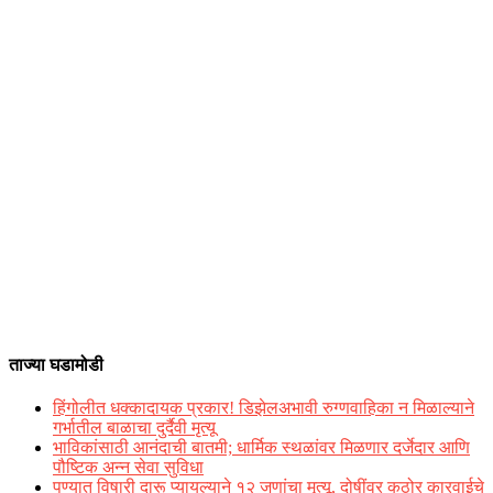
ताज्या घडामोडी
हिंगोलीत धक्कादायक प्रकार! डिझेलअभावी रुग्णवाहिका न मिळाल्याने
गर्भातील बाळाचा दुर्दैवी मृत्यू
भाविकांसाठी आनंदाची बातमी; धार्मिक स्थळांवर मिळणार दर्जेदार आणि
पौष्टिक अन्न सेवा सुविधा
पुण्यात विषारी दारू प्यायल्याने १२ जणांचा मृत्यू, दोषींवर कठोर कारवाईचे