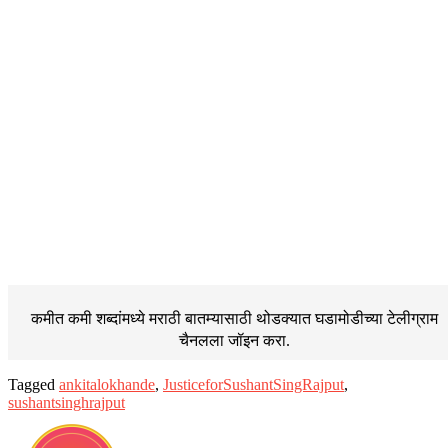
कमीत कमी शब्दांमध्ये मराठी बातम्यासाठी थोडक्यात घडामोडीच्या
टेलीग्राम
चैनलला जॉइन करा.
Tagged
ankitalokhande
,
JusticeforSushantSingRajput
,
sushantsinghrajput