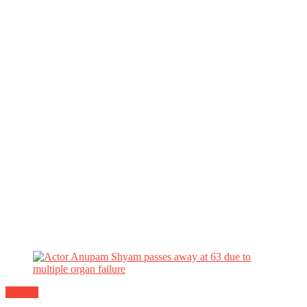
मनोरंजन