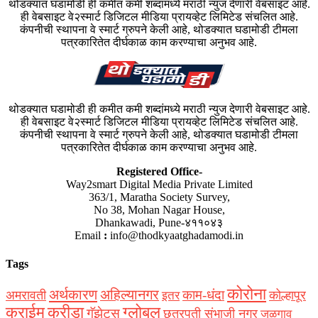
थोडक्यात घडामोडी ही कमीत कमी शब्दांमध्ये मराठी न्युज देणारी वेबसाइट आहे.
ही वेबसाइट वे२स्मार्ट डिजिटल मीडिया प्रायव्हेट लिमिटेड संचलित आहे.
कंपनीची स्थापना वे स्मार्ट ग्रुपने केली आहे, थोडक्यात घडामोडी टीमला
पत्रकारितेत दीर्घकाळ काम करण्याचा अनुभव आहे.
थोडक्यात घडामोडी ही कमीत कमी शब्दांमध्ये मराठी न्युज देणारी वेबसाइट आहे.
ही वेबसाइट वे२स्मार्ट डिजिटल मीडिया प्रायव्हेट लिमिटेड संचलित आहे.
कंपनीची स्थापना वे स्मार्ट ग्रुपने केली आहे, थोडक्यात घडामोडी टीमला
पत्रकारितेत दीर्घकाळ काम करण्याचा अनुभव आहे.
Registered Office-
Way2smart Digital Media Private Limited
363/1, Maratha Society Survey,
No 38, Mohan Nagar House,
Dhankawadi, Pune-४११०४३
Email
:
info@thodkyaatghadamodi.in
Tags
कोरोना
अर्थकारण
अहिल्यानगर
काम-धंदा
अमरावती
कोल्हापूर
इतर
क्राईम
क्रीडा
ग्लोबल
गॅझेट्स
छत्रपती संभाजी नगर
जळगाव