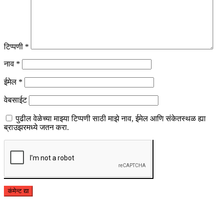
टिप्पणी
*
नाव
*
ईमेल
*
वेबसाईट
पुढील वेळेच्या माझ्या टिप्पणी साठी माझे नाव, ईमेल आणि संकेतस्थळ ह्या
ब्राउझरमध्ये जतन करा.