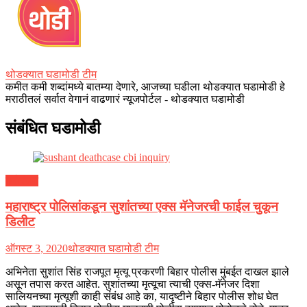
थोडक्यात घडामोडी टीम
कमीत कमी शब्दांमध्ये बातम्या देणारे, आजच्या घडीला थोडक्यात घडामोडी हे
मराठीतलं सर्वात वेगानं वाढणारं न्यूजपोर्टल - थोडक्यात घडामोडी
संबंधित घडामोडी
मनोरंजन
महाराष्ट्र पोलिसांकडून सुशांतच्या एक्स मॅनेजरची फाईल चुकून
डिलीट
ऑगस्ट 3, 2020
थोडक्यात घडामोडी टीम
अभिनेता सुशांत सिंह राजपूत मृत्यू प्रकरणी बिहार पोलीस मुंबईत दाखल झाले
असून तपास करत आहेत. सुशांतच्या मृत्यूचा त्याची एक्स-मॅनेजर दिशा
सालियनच्या मृत्यूशी काही संबंध आहे का, यादृष्टीने बिहार पोलीस शोध घेत