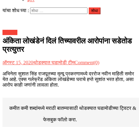
यांचा शोध घ्या :
मनोरंजन
अंकिता लोखंडेनं दिलं तिच्यावरील आरोपांना सडेतोड
प्रत्युत्तर
ऑगस्ट 15, 2020
थोडक्यात घडामोडी टीम
Comment(0)
अभिनेता सुशात सिंह राजपूतच्या मृत्यू प्रकरणामध्ये दररोज नवीन माहिती समोर
येत आहे. एक्स गर्लफ्रेंड अंकिता लोखंडेच्या घराचे हप्ते सुशांत भरत होता, असा
आरोप काही जणांनी लावला होता.
कमीत कमी शब्दांमध्ये मराठी बातम्यासाठी थोडक्यात घडामोडीच्या
ट्विटर &
फेसबुक
फॉलो करा.