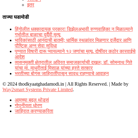
इतर
ताज्या घडामोडी
हिंगोलीत धक्कादायक प्रकार! डिझेलअभावी रुग्णवाहिका न मिळाल्याने
गर्भातील बाळाचा दुर्दैवी मृत्यू
भाविकांसाठी आनंदाची बातमी; धार्मिक स्थळांवर मिळणार दर्जेदार आणि
पौष्टिक अन्न सेवा सुविधा
पुण्यात विषारी दारू प्यायल्याने १२ जणांचा मृत्यू, दोषींवर कठोर कारवाईचे
आदेश
व्यसनमुक्ती क्षेत्रातील अविरत समाजकार्याची दखल; डॉ. सोमनाथ गिते
यांचा मा. माधुरीताई मिसाळ यांच्या हस्ते सत्कार
भरतीच्या बोगस जाहिरातींपासून सावध राहण्याचे आवाहन
© 2024 thodkyaatghadamodi.in | All Rights Reserved.
|
Made by
Way2smart Systems Private Limited
.
आमच्या बद्दल थोडसं
गोपनीयता धोरण
जाहिरात करण्याकरिता