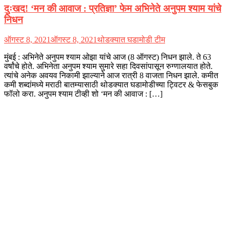
दुःखद! ‘मन की आवाज : प्रतिज्ञा’ फेम अभिनेते अनुपम श्याम यांचे
निधन
ऑगस्ट 8, 2021
ऑगस्ट 8, 2021
थोडक्यात घडामोडी टीम
मुंबई : अभिनेते अनुपम श्याम ओझा यांचे आज (8 ऑगस्ट) निधन झाले. ते 63
वर्षांचे होते. अभिनेता अनुपम श्याम सुमारे सहा दिवसांपासून रुग्णालयात होते.
त्यांचे अनेक अवयव निकामी झाल्याने आज रात्री 8 वाजता निधन झाले. कमीत
कमी शब्दांमध्ये मराठी बातम्यासाठी थोडक्यात घडामोडीच्या ट्विटर & फेसबुक
फॉलो करा. अनुपम श्याम टीव्ही शो ‘मन की आवाज : […]