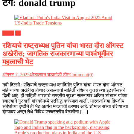
टॅग:
donald trump
ग्लोबल
देश
रशियाचे राष्ट्राध्यक्ष पुतिन यांचा भारत दौरा ऑगस्ट
अखेरीस; जागतिक राजकारणाच्या पार्श्वभूमीवर
महत्वाची भेट
ऑगस्ट 7, 2025
थोडक्यात घडामोडी टीम
Comment(0)
नवी दिल्ली : रशियाचे राष्ट्राध्यक्ष व्लादिमीर पुतिन यांचा भारत दौरा ऑगस्ट
महिन्याच्या अखेरीस होणार असल्याची माहिती रशियन वृत्तसंस्था इंटरफॅक्सने
दिली आहे. ही माहिती भारताचे राष्ट्रीय सुरक्षा सल्लागार अजित डोभाल यांच्या
हवाल्याने गुरुवारी मॉस्कोमध्ये प्रसिद्ध करण्यात आली. भारत-रशिया द्विपक्षीय
संबंधांच्या दृष्टीने ही भेट अत्यंत महत्वाची ठरणार आहे. डोभाल सध्या रशियाच्या
दौऱ्यावर असून तेथे विविध उच्चस्तरीय बैठकींना […]