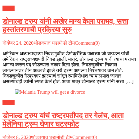
ग्लोबल
डोनाल्ड ट्रम्प यांनी अखेर मान्य केला पराभव, सत्ता
हस्तांतरणाची प्रक्रिया सुरु
नोव्हेंबर 24, 2020
थोडक्यात घडामोडी टीम
Comment(0)
अमेरिकन अध्यक्षपदाच्या निवडणुकीत डेमोक्रॅटिक पक्षाच्या जो बायडन यांची
अमेरिकन राष्ट्राध्यक्षपदी निवड झाली. मात्र, डोनाल्ड ट्रम्प यांनी त्यांचा पराभव
अमान्य करुन पद सोडण्यास नकार दिला होता. निवडणुकीचा निकाल
लागल्यानंतर तीन आठवडे झाले तरी ट्रम्प आपल्या निश्चयावर ठाम होते.
निवडणुकीत गैरप्रकार झाल्याचं सांगून त्याविरोधात न्यायालयात जाणार
असल्याचंही त्यांनी स्पष्ट केलं होतं. आता मात्र डोनाल्ड ट्रम्प यांनी सत्ता […]
ग्लोबल
डोनाल्ड ट्रम्प यांचं राष्ट्रपतीपद तर गेलंच, आता
मेलेनिया ट्रम्प घेणार घटस्फोट
नोव्हेंबर 8, 2020
थोडक्यात घडामोडी टीम
Comment(0)