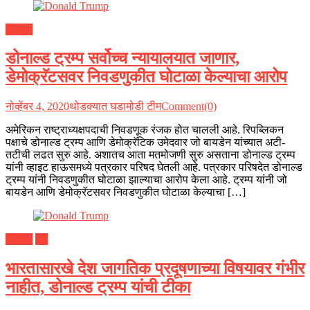
ग्लोबल
डोनाल्ड ट्रम्प सर्वोच्च न्यायालयात जाणार,
डेमोक्रॅटसवर निवडणुकीत घोटाळा केल्याचा आरोप
नोव्हेंबर 4, 2020
थोडक्यात घडामोडी टीम
Comment(0)
अमेरिकन राष्ट्राध्यक्षपदाची निवडणूक रंजक होत चालली आहे. रिपब्लिकन
पक्षाचे डोनाल्ड ट्रम्प आणि डेमोक्रॅटिक उमेदवार जो बायडेन यांच्यात अटी-
तटीची लढत सुरु आहे. अशातच आता मतमोजणी सुरु असताना डोनाल्ड ट्रम्प
यांनी व्हाइट हाऊसमध्ये पत्रकार परिषद घेतली आहे. पत्रकार परिषदेत डोनाल्ड
ट्रम्प यांनी निवडणुकीत घोटाळा झाल्याचा आरोप केला आहे. ट्रम्प यांनी जो
बायडेन आणि डेमोक्रॅटसवर निवडणुकीत घोटाळा केल्याचा […]
ग्लोबल
देश
भारतासारखे देश जागतिक प्रदूषणाच्या विषयावर गंभीर
नाहीत, डोनाल्ड ट्रम्प यांची टीका