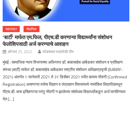
महाराष्ट्र
शैक्षणिक
‘बार्टी’ मार्फत एम.फिल, पीएच.डी करणाऱ्या विद्यार्थ्यांना संशोधन
फेलोशिपसाठी अर्ज करण्याचे आवाहन
ऑगस्ट 25, 2022
थोडक्यात घडामोडी टीम
मुंबई : सामाजिक न्याय विभागाच्या अधिनस्त डॉ. बाबासाहेब आंबेडकर संशोधन व प्रशिक्षण
संस्था (बार्टी) मार्फत डॉ. बाबासाहेब आंबेडकर राष्ट्रीय संशोधन अधिछात्रवृत्ती (BANRF-
2021) अंतर्गत 1 जानेवारी 2021 ते 31 डिसेंबर 2021 पर्यंत कायम नोंदणी (Confirmed
Registration) असणाऱ्या तसेच विज्ञान व तंत्रज्ञान विषयामध्ये नामांकित विद्यापीठामधून
पीएच.डी. करू इच्छिणाऱ्या परंतु नोंदणी न झालेल्या संशोधक विद्यार्थ्यांकडून अर्ज मागविण्यात
येत […]