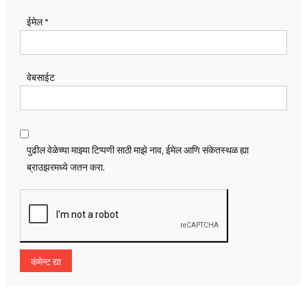
ईमेल
*
वेबसाईट
पुढील वेळेच्या माझ्या टिप्पणी साठी माझे नाव, ईमेल आणि संकेतस्थळ ह्या
ब्राउझरमध्ये जतन करा.