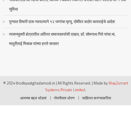
सुविधा
पुण्यात विषारी दारू प्यायल्याने १२ जणांचा मृत्यू, दोषींवर कठोर कारवाईचे आदेश
व्यसनमुक्ती क्षेत्रातील अविरत समाजकार्याची दखल; डॉ. सोमनाथ गिते यांचा मा.
माधुरीताई मिसाळ यांच्या हस्ते सत्कार
© 2024 thodkyaatghadamodi.in | All Rights Reserved.
|
Made by
Way2smart
Systems Private Limited
.
आमच्या बद्दल थोडसं
गोपनीयता धोरण
जाहिरात करण्याकरिता