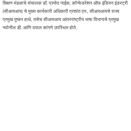
शिक्षण मंडळाचे संचालक डॉ. प्रमोद नाईक, कॉन्फेडरेशन ऑफ इंडियन इंडस्ट्री
(सीआयआय) चे मुख्य कार्यकारी अधिकारी प्रशांत एन., सीआयआयचे राज्य
प्रमुख पुष्कर हाथे, तसेच सीआयआय आंतरराष्ट्रीय भाषा विभागाचे प्रमुख
नवोनील डी. आणि दयाल कांगणे उपस्थित होते.