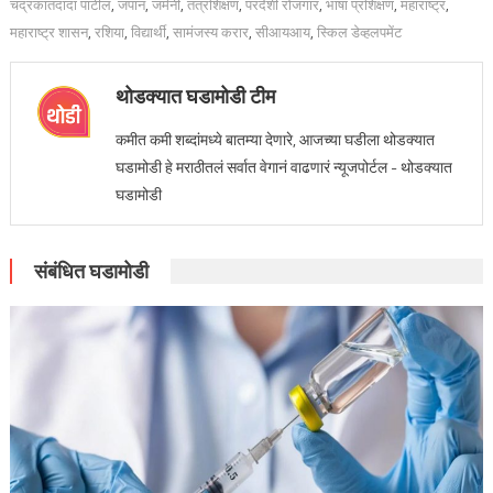
चंद्रकांतदादा पाटील
,
जपान
,
जर्मनी
,
तंत्रशिक्षण
,
परदेशी रोजगार
,
भाषा प्रशिक्षण
,
महाराष्ट्र
,
महाराष्ट्र शासन
,
रशिया
,
विद्यार्थी
,
सामंजस्य करार
,
सीआयआय
,
स्किल डेव्हलपमेंट
थोडक्यात घडामोडी टीम
कमीत कमी शब्दांमध्ये बातम्या देणारे, आजच्या घडीला थोडक्यात
घडामोडी हे मराठीतलं सर्वात वेगानं वाढणारं न्यूजपोर्टल - थोडक्यात
घडामोडी
संबंधित घडामोडी