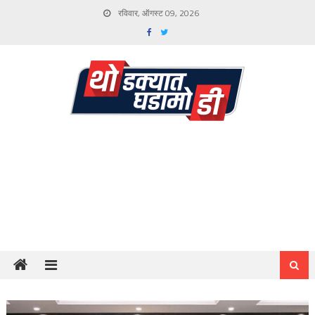
Skip
रविवार, ऑगस्ट 09, 2026
to
content