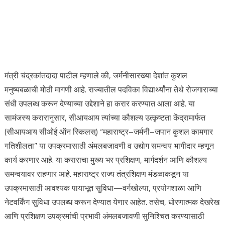
मंत्री चंद्रकांतदादा पाटील म्हणाले की, जर्मनीसारख्या देशांत कुशल
मनुष्यबळाची मोठी मागणी आहे. राज्यातील पदविका विद्यार्थ्यांना तेथे रोजगाराच्या
संधी उपलब्ध करून देण्याच्या उद्देशाने हा करार करण्यात आला आहे. या
सामंजस्य करारानुसार, सीआयआय त्यांच्या कौशल्य उत्कृष्टता केंद्रामार्फत
(सीआयआय सीओई ऑन स्किलस्) “महाराष्ट्र–जर्मनी–जपान कुशल कामगार
गतिशीलता” या उपक्रमासाठी अंमलबजावणी व उद्योग समन्वय भागीदार म्हणून
कार्य करणार आहे. या कराराचा मुख्य भर प्रशिक्षण, मार्गदर्शन आणि कौशल्य
समन्वयावर राहणार आहे. महाराष्ट्र राज्य तंत्रशिक्षण मंडळाकडून या
उपक्रमासाठी आवश्यक पायाभूत सुविधा—वर्गखोल्या, प्रयोगशाळा आणि
नेटवर्किंग सुविधा उपलब्ध करून देण्यात येणार आहेत. तसेच, धोरणात्मक देखरेख
आणि प्रशिक्षण उपक्रमांची प्रभावी अंमलबजावणी सुनिश्चित करण्यासाठी