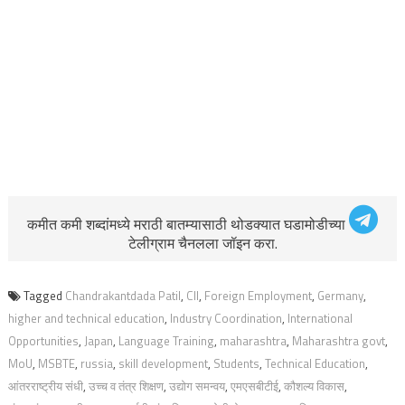
कमीत कमी शब्दांमध्ये मराठी बातम्यासाठी थोडक्यात घडामोडीच्या
टेलीग्राम चैनलला जॉइन करा.
Tagged
Chandrakantdada Patil
,
CII
,
Foreign Employment
,
Germany
,
higher and technical education
,
Industry Coordination
,
International
Opportunities
,
Japan
,
Language Training
,
maharashtra
,
Maharashtra govt
,
MoU
,
MSBTE
,
russia
,
skill development
,
Students
,
Technical Education
,
आंतरराष्ट्रीय संधी
,
उच्च व तंत्र शिक्षण
,
उद्योग समन्वय
,
एमएसबीटीई
,
कौशल्य विकास
,