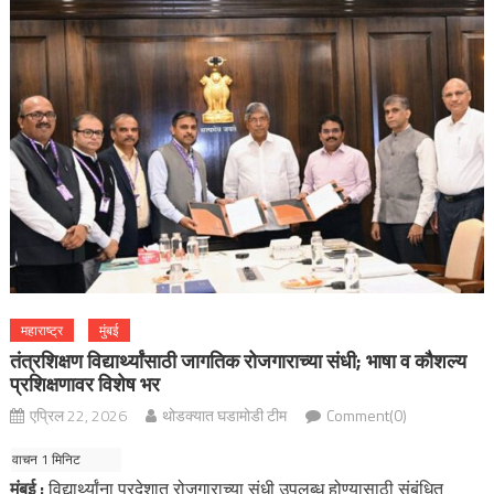
महाराष्ट्र
मुंबई
तंत्रशिक्षण विद्यार्थ्यांसाठी जागतिक रोजगाराच्या संधी; भाषा व कौशल्य
प्रशिक्षणावर विशेष भर
एप्रिल 22, 2026
थोडक्यात घडामोडी टीम
Comment(0)
मुंबई :
विद्यार्थ्यांना परदेशात रोजगाराच्या संधी उपलब्ध होण्यासाठी संबंधित