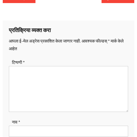
नॅव्हिगेशन
प्रतिक्रिया व्यक्त करा
आपला ई-मेल अड्रेस प्रकाशित केला जाणार नाही.
आवश्यक फील्डस्
*
मार्क केले
आहेत
टिप्पणी
*
नाव
*