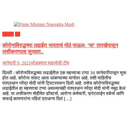
कोरोना
देश
कोरोनाविरुद्धच्या लढाईत भारताचं मोठं पाऊल; ‘या’ तारखेपासून
लसीकरणाला सुरवात..
जानेवारी 9, 2021
थोडक्यात घडामोडी टीम
दिल्ली : कोरोनाविरुद्धच्या लढाईतील एक महत्त्वाचा टप्पा 16 जानेवारीपासून सुरू
होत आहे. कोरोना संकट आता थांबण्याच्या मार्गावर आहे. तशी माहितीच
पंतप्रधान नरेंद्र मोदी यांनी ट्विटरवरून दिली आहे. तसेच कोरोनाविरुद्धच्या
लढाईतील हा महत्त्वाचा टप्पा असल्याचंही पंतप्रधान नरेंद्र मोदी यांनी नमूद केलं
आहे. या लसीकरण मोहीमेत डॉक्टर्स, आरोग्य कर्मचारी, फ्रंटलाईन वर्कर्स आणि
सफाई कामगारांना पहिलं प्राधान्य दिलं […]