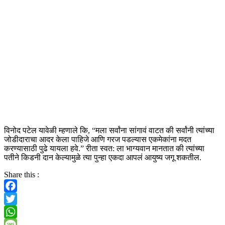
विनोद पटेल यावेळी म्हणाले कि, “मला सर्वांना सांगावं वाटत की सर्वांनी त्यांच्या
जोडीदाराचा आदर केला पाहिजे आणि गरज पडल्यास एकमेकांना मदत
करण्यासाठी पुढे यायला हवे.” रीता स्वत: ला भाग्यवान मानतात की त्यांच्या
पतीने
किडनी
दान केल्यामुळे त्या पुन्हा एकदा आपलं आयुष्य जगू शकतील.
Share this :
Facebook
Twitter
WhatsApp