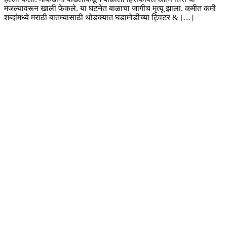
मजल्यावरून खाली फेकले. या घटनेत बाळाचा जागीच मृत्यू झाला. कमीत कमी
शब्दांमध्ये मराठी बातम्यासाठी थोडक्यात घडामोडीच्या ट्विटर & […]