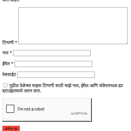
टिप्पणी
*
नाव
*
ईमेल
*
वेबसाईट
पुढील वेळेच्या माझ्या टिप्पणी साठी माझे नाव, ईमेल आणि संकेतस्थळ ह्या
ब्राउझरमध्ये जतन करा.