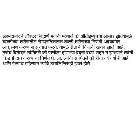
अहमदाबादचे डॉक्टर सिद्धार्थ मवानी म्हणाले की ऑटोइम्यूनचा आजार झाल्यामुळे
व्यक्तीच्या शरीरातील रोगप्रतिकारक शक्ती शरीराच्या निरोगी अवयवांवर
आक्रमण करण्यास सुरवात करते. यामुळे रीताची
किडनी
खराब झाली आहे.
तसेच विनोदने सांगितले की पत्नीला
होणाऱ्या
वेदना बघणं सहन न झाल्याने त्यांनी
किडनी
दान करण्याचा निर्णय घेतला. त्यांनी सांगितले की रीता 44 वर्षांची आहे
आणि गेल्याच महिन्यात त्यांचे डायलिसिसही झाले होते.