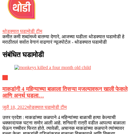
थोडक्यात घडामोडी टीम
कमीत कमी शब्दांमध्ये बातम्या देणारे, आजच्या घडीला थोडक्यात घडामोडी हे
मराठीतलं सर्वात वेगानं वाढणारं न्यूजपोर्टल - थोडक्यात घडामोडी
संबंधित घडामोडी
देश
माकडांनी 4 महिन्याच्या बाळाला तिसऱ्या मजल्यावरून खाली फेकले
आणि अनर्थ घडला…
जुलै 18, 2022
थोडक्यात घडामोडी टीम
उत्तर प्रदेश : माकडांच्या कळपाने 4 महिन्यांच्या बाळाची हत्या केल्याची
धक्कादायक घटना समोर आली आहे. शनिवारी रात्री वडील आपल्या बाळाला
घेऊन गच्चीवर फिरत होते. त्यावेळी, अचानक माकडांच्या कळपाने त्यांच्यावर
हल्ला केला. माकडांनी वडिलांकडून बाळाला हिसकावले आणि तिसऱ्या