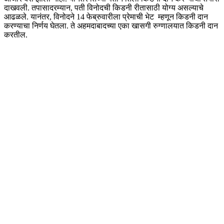
दाखवली. तपासादरम्यान, पती विनोदची
किडनी
रीतासाठी योग्य असल्याचे
आढळले. यानंतर, विनोदने 14 फेब्रुवारीला प्रेमाची भेट म्हणून
किडनी
दान
करण्याचा निर्णय घेतला. ते अहमदाबादच्या एका खासगी रुग्णालयात
किडनी
दान
करतील.