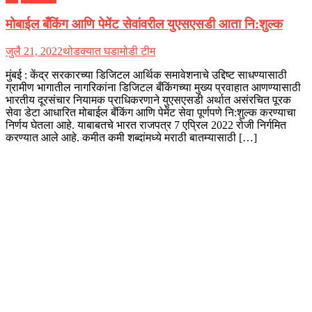
मोबाईल बँकिंग आणि पेमेंट सेवांवरील युएसएसडी आता नि:शुल्क
जुलै 21, 2022
थोडक्यात घडामोडी टीम
मुंबई : केंद्र सरकारच्या डिजिटल आर्थिक समावेशनाचे उद्दिष्ट साधण्यासाठी
ग्रामीण भागातील नागरिकांना डिजिटल बँकिंगच्या मुख्य प्रवाहात आणण्यासाठी
भारतीय दूरसंचार नियामक प्राधिकरणाने युएसएसडी अर्थात असंरचित पूरक
सेवा डेटा आधारित मोबाईल बँकिंग आणि पेमेंट सेवा पूर्णपणे नि:शुल्क करण्याचा
निर्णय घेतला आहे. याबाबतचे भारत राजपत्र 7 एप्रिल 2022 रोजी निर्गमित
करण्यात आले आहे. कमीत कमी शब्दांमध्ये मराठी बातम्यासाठी […]