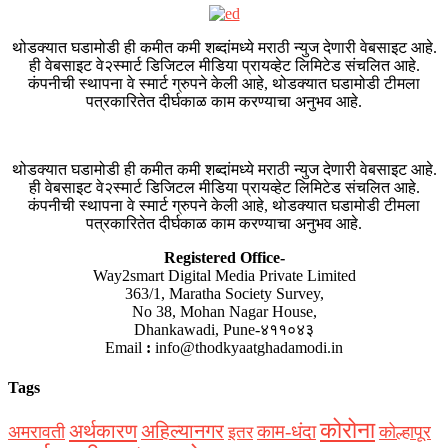
थोडक्यात घडामोडी ही कमीत कमी शब्दांमध्ये मराठी न्युज देणारी वेबसाइट आहे.
ही वेबसाइट वे२स्मार्ट डिजिटल मीडिया प्रायव्हेट लिमिटेड संचलित आहे.
कंपनीची स्थापना वे स्मार्ट ग्रुपने केली आहे, थोडक्यात घडामोडी टीमला
पत्रकारितेत दीर्घकाळ काम करण्याचा अनुभव आहे.
थोडक्यात घडामोडी ही कमीत कमी शब्दांमध्ये मराठी न्युज देणारी वेबसाइट आहे.
ही वेबसाइट वे२स्मार्ट डिजिटल मीडिया प्रायव्हेट लिमिटेड संचलित आहे.
कंपनीची स्थापना वे स्मार्ट ग्रुपने केली आहे, थोडक्यात घडामोडी टीमला
पत्रकारितेत दीर्घकाळ काम करण्याचा अनुभव आहे.
Registered Office-
Way2smart Digital Media Private Limited
363/1, Maratha Society Survey,
No 38, Mohan Nagar House,
Dhankawadi, Pune-४११०४३
Email
:
info@thodkyaatghadamodi.in
Tags
कोरोना
अर्थकारण
अहिल्यानगर
काम-धंदा
अमरावती
कोल्हापूर
इतर