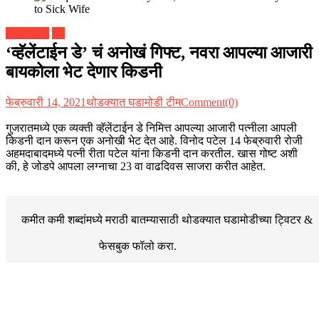
तब्येत पाणी
देश
‘व्हॅलेंटाईन डे’ चं अनोखं गिफ्ट, नवरा आपल्या आजारी
बायकोला भेट देणार किडनी
फेब्रुवारी 14, 2021
थोडक्यात घडामोडी टीम
Comment(0)
गुजरातमध्ये एक व्यक्ती व्हॅलेंटाईन डे निमित्त आपल्या आजारी पत्नीला आपली
किडनी
दान करून एक अनोखी भेट देत आहे. विनोद पटेल 14 फेब्रुवारी रोजी
अहमदाबादमध्ये पत्नी रीता पटेल यांना
किडनी
दान करतील. खास गोष्ट अशी
की, हे जोडपे आपला लग्नाचा 23 वा वाढदिवस साजरा करीत आहेत.
कमीत कमी शब्दांमध्ये मराठी बातम्यासाठी थोडक्यात घडामोडीच्या
ट्विटर &
फेसबुक
फॉलो करा.