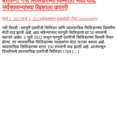
ब्रेकिंग! गॅस सिलिंडरच्या किमतीत मोठी वाढ,
सर्वसामान्यांच्या खिशाला कात्री
मार्च 1, 2023
मार्च 1, 2023
थोडक्यात घडामोडी टीम
Comment(0)
नवी दिल्ली : घरगुती एलपीजी सिलिंडर आणि व्यावसायिक सिलिंडरच्या किमतीत
मोठी वाढ झाली आहे. आठ महिन्यांनंतर घरगुती सिलिंडरचे दर 50 रुपयांनी
महागले आहेत. 6 जुलै 2022 पासून घरगुती एलपीजी सिलिंडरच्या किमती स्थिर
होत्या. तर व्यावसायिक सिलिंडरच्या ग्राहकांना मोठा फटका बसला आहे.
व्यावसायिक सिलिंडरच्या दरात 350 रुपयांनी वाढ झाली आहे. आजपासून
दिल्लीमध्ये व्यावसायिक एलपीजी सिलिंडर 1769 […]