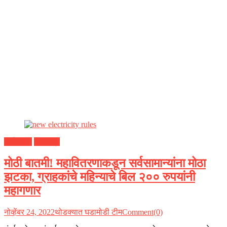
अर्थकारण
महाराष्ट्र
मोठी बातमी! महावितरणाकडून सर्वसामान्यांना मोठा
झटका, ग्राहकांचे महिन्याचे बिल २०० रुपयांनी
महागणार
नोव्हेंबर 24, 2022
थोडक्यात घडामोडी टीम
Comment(0)