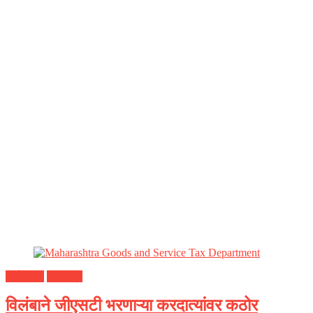
अर्थकारण
महाराष्ट्र
विलंबाने जीएसटी भरणाऱ्या करदात्यांवर कठोर