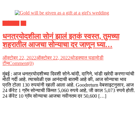
अर्थकारण
देश
धनत्रयोदशीला सोनं झालं इतकं स्वस्त, तुमच्या
शहरातील आजचा सोन्याचा दर जाणून घ्या…
ऑक्टोबर 22, 2022
ऑक्टोबर 22, 2022
थोडक्यात घडामोडी
टीम
Comment(0)
मुंबई : आज धनत्रयोदशीच्या दिवशी सोने-चांदी, दागिने, भांडी खरेदी करणाऱ्यांची
मोठी गर्दी आहे. त्याचवेळी एक आनंदाची बातमी आहे की, आज सोन्याचा भाव
प्रति टोला 130 रुपयांनी खाली आला आहे. Goodreturn वेबसाइटनुसार, आज
24 कॅरेट 1 ग्रॅम सोन्याची किंमत 5,060 रुपये आहे, जी काल 5,073 रुपये होती.
24 कॅरेट 10 ग्रॅम सोन्याचा आजचा नवीनतम दर 50,600 […]