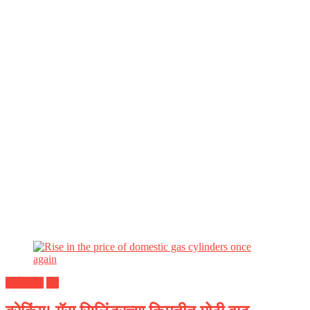
अर्थकारण
देश