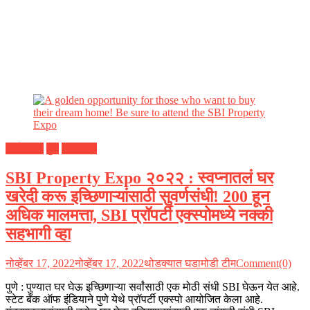
अर्थकारण
पुणे
महाराष्ट्र
SBI Property Expo २०२२ : स्वप्नातलं घर
खरेदी करू इच्छिणाऱ्यांसाठी सुवर्णसंधी! 200 हून
अधिक मालमत्ता, SBI प्रॉपर्टी एक्स्पोमध्ये नक्की
सहभागी व्हा
नोव्हेंबर 17, 2022
नोव्हेंबर 17, 2022
थोडक्यात घडामोडी टीम
Comment(0)
पुणे : पुण्यात घर घेऊ इच्छिणाऱ्या सर्वांसाठी एक मोठी संधी SBI घेऊन येत आहे.
स्टेट बँक ऑफ इंडियाने पुणे येथे प्रॉपर्टी एक्स्पो आयोजित केला आहे.