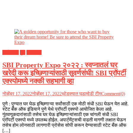
अर्थकारण
पुणे
महाराष्ट्र
SBI Property Expo २०२२ : स्वप्नातलं घर
खरेदी करू इच्छिणाऱ्यांसाठी सुवर्णसंधी! SBI प्रॉपर्टी
एक्स्पोमध्ये नक्की सहभागी व्हा
नोव्हेंबर 17, 2022
नोव्हेंबर 17, 2022
थोडक्यात घडामोडी टीम
Comment(0)
पुणे : पुण्यात घर घेऊ इच्छिणाऱ्या सर्वांसाठी एक मोठी संधी SBI घेऊन येत आहे.
स्टेट बँक ऑफ इंडियाने पुणे येथे प्रॉपर्टी एक्स्पो आयोजित केला आहे.
गुंतवणूकदारांसाठी तसेच घर घेऊ इच्छिणाऱ्यांसाठी एक चांगली संधी SBI
प्रॉपर्टी एक्स्पो मध्ये उपलब्ध होईल. अपार्टमेंट्सची वाढती मागणी लक्षात घेऊन
तसेच होम लोनसाठी लागणारी प्रोसेस सोपी करून देण्यासाठी स्टेट बँक ऑफ
[…]