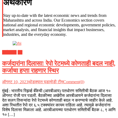
अर्थकारण
Stay up-to-date with the latest economic news and trends from
Maharashtra and across India. Our Economics section covers
national and regional economic developments, government policies,
market analysis, and financial insights that impact businesses,
industries, and the everyday economy.
अर्थकारण
देश
कर्जदारांना दिलासा! रेपो रेटमध्ये कोणताही बदल नाही,
कर्जाचा हप्ता राहणार स्थिर
ऑगस्ट 10, 2023
थोडक्यात घडामोडी टीम
Comment(0)
मुंबई : भारतीय रिझर्व्ह बँकेची (आरबीआय) पतधोरण समितीची बैठक आज १०
ऑगस्ट रोजी पार पडली. बैठकीच्या अखेरीस आरबीआयने कर्जदारांना दिलासा
देत सलग तिसऱ्यांदा रेपो रेटमध्ये कोणताही बदल न करण्याचे जाहीर केले आहे.
अशा स्थितीत रेपो दर ६.५ टक्क्यांवर कायम राहिला आहे. त्यामुळे कर्जदारांना
विशेष दिलासा मिळाला आहे. आरबीआयच्या पतधोरण समितीची बैठक ८, ९ आणि
१० […]