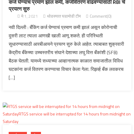
कर्ज घेण्याचं प्रमाण झालं कमी, कर्जवितरण वाढवण्यासाठी RBI चे
प्रयत्न सुरु
मे 1, 2021
थोडक्यात घडामोडी टीम
Comment(0)
नवी दिल्ली : बँकिंग कर्ज घेण्याचं प्रमाण कमी झालं असून कोरोनाची
दुसरी लाट त्याला आणखी खाली आणू शकते. ही परिस्थिती
सुधारण्यासाठी आरबीआयने प्रयत्न सुरु केले आहेत. त्याबाबत शुक्रवारी
केंद्रीय बँकेच्या उच्चस्तरीय संघाने देशाच्या लघु वित्त बँकांशी (SFB)
बैठक घेतली. यामध्ये सध्याच्या आव्हानात्मक काळात समाजातील विविध
घटकांना कर्ज वितरण करण्याचा विचार केला गेला. रिझर्व्ह बँक लवकरच
[…]