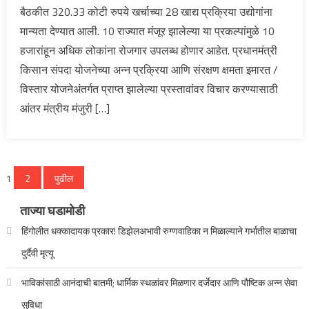
बैठकीत 320.33 कोटी रुपये खर्चाच्या 28 खाद्य प्रक्रिया उद्योगांना
मान्यता देण्यात आली. 10 राज्यात मंजूर झालेल्या या प्रकल्पांमुळे 10
हजारांहून अधिक लोकांना रोजगार उपलब्ध होणार आहेत. प्रधानमंत्री
किसान संपदा योजनेच्या अन्न प्रक्रिया आणि संरक्षण क्षमता इमारत /
विस्तार योजनेअंतर्गत प्राप्त झालेल्या प्रस्तावांवर विचार करण्यासाठी
आंतर मंत्रीय मंजुरी […]
पोस्ट्स
1
2
पुढील
पृष्ठांकन
ताज्या घडामोडी
हिंगोलीत धक्कादायक प्रकार! डिझेलअभावी रुग्णवाहिका न मिळाल्याने गर्भातील बाळाचा
दुर्दैवी मृत्यू
भाविकांसाठी आनंदाची बातमी; धार्मिक स्थळांवर मिळणार दर्जेदार आणि पौष्टिक अन्न सेवा
सुविधा