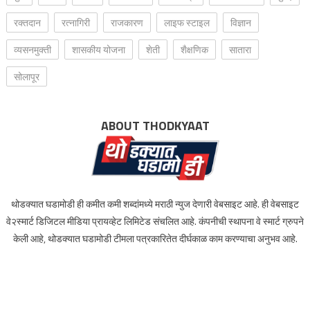
रक्‍तदान
रत्नागिरी
राजकारण
लाइफ स्टाइल
विज्ञान
व्यसनमुक्ती
शासकीय योजना
शेती
शैक्षणिक
सातारा
सोलापूर
ABOUT THODKYAAT
थोडक्यात घडामोडी ही कमीत कमी शब्दांमध्ये मराठी न्युज देणारी वेबसाइट आहे. ही वेबसाइट
वे२स्मार्ट डिजिटल मीडिया प्रायव्हेट लिमिटेड संचलित आहे. कंपनीची स्थापना वे स्मार्ट ग्रुपने
केली आहे, थोडक्यात घडामोडी टीमला पत्रकारितेत दीर्घकाळ काम करण्याचा अनुभव आहे.