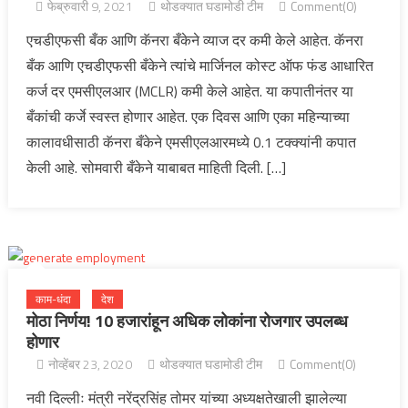
फेब्रुवारी 9, 2021
थोडक्यात घडामोडी टीम
Comment(0)
एचडीएफसी बँक आणि कॅनरा बँकेने व्याज दर कमी केले आहेत. कॅनरा
बँक आणि एचडीएफसी बँकेने त्यांचे मार्जिनल कोस्ट ऑफ फंड आधारित
कर्ज दर एमसीएलआर (MCLR) कमी केले आहेत. या कपातीनंतर या
बँकांची कर्जे स्वस्त होणार आहेत. एक दिवस आणि एका महिन्याच्या
कालावधीसाठी कॅनरा बँकेने एमसीएलआरमध्ये 0.1 टक्क्यांनी कपात
केली आहे. सोमवारी बँकेने याबाबत माहिती दिली. […]
काम-धंदा
देश
मोठा निर्णय! 10 हजारांहून अधिक लोकांना रोजगार उपलब्ध
होणार
नोव्हेंबर 23, 2020
थोडक्यात घडामोडी टीम
Comment(0)
नवी दिल्लीः मंत्री नरेंद्रसिंह तोमर यांच्या अध्यक्षतेखाली झालेल्या