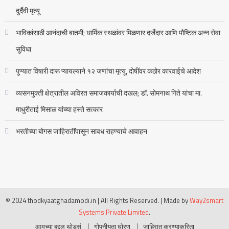
दुर्दैवी मृत्यू
भाविकांसाठी आनंदाची बातमी; धार्मिक स्थळांवर मिळणार दर्जेदार आणि पौष्टिक अन्न सेवा
सुविधा
पुण्यात विषारी दारू प्यायल्याने १२ जणांचा मृत्यू, दोषींवर कठोर कारवाईचे आदेश
व्यसनमुक्ती क्षेत्रातील अविरत समाजकार्याची दखल; डॉ. सोमनाथ गिते यांचा मा.
माधुरीताई मिसाळ यांच्या हस्ते सत्कार
भरतीच्या बोगस जाहिरातींपासून सावध राहण्याचे आवाहन
© 2024 thodkyaatghadamodi.in | All Rights Reserved.
|
Made by
Way2smart
Systems Private Limited
.
आमच्या बद्दल थोडसं
गोपनीयता धोरण
जाहिरात करण्याकरिता