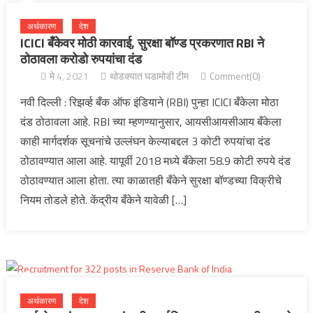
अर्थकारण
देश
ICICI बँकेवर मोठी कारवाई, सुरक्षा बॉण्ड प्रकरणात RBI ने
ठोठावला करोडो रुपयांचा दंड
मे 4, 2021
थोडक्यात घडामोडी टीम
Comment(0)
नवी दिल्ली : रिझर्व्ह बँक ऑफ इंडियाने (RBI) पुन्हा ICICI बँकेला मोठा
दंड ठोठावला आहे. RBI च्या म्हणण्यानुसार, आयसीआयसीआय बँकेला
काही मार्गदर्शक सूचनांचे उल्लंघन केल्याबद्दल 3 कोटी रुपयांचा दंड
ठोठावण्यात आला आहे. यापूर्वी 2018 मध्ये बँकेला 58.9 कोटी रुपये दंड
ठोठावण्यात आला होता. त्या काळातही बँकेने सुरक्षा बॉण्डच्या विक्रीचे
नियम तोडले होते. केंद्रीय बँकेने यावेळी […]
अर्थकारण
देश