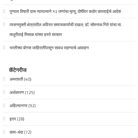
पुण्यात विषारी दारू प्यायल्याने १२ जणांचा मृत्यू, दोषींवर कठोर कारवाईचे आदेश
व्यसनमुक्ती क्षेत्रातील अविरत समाजकार्याची दखल; डॉ. सोमनाथ गिते यांचा मा.
माधुरीताई मिसाळ यांच्या हस्ते सत्कार
भरतीच्या बोगस जाहिरातींपासून सावध राहण्याचे आवाहन
कॅटेगरीज
अमरावती
(40)
अर्थकारण
(125)
अहिल्यानगर
(92)
इतर
(28)
काम-धंदा
(72)