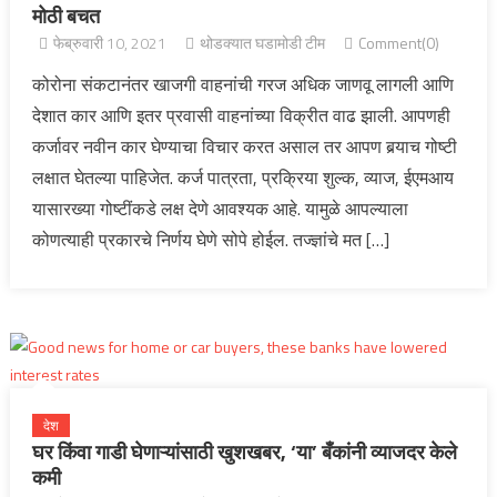
मोठी बचत
फेब्रुवारी 10, 2021
थोडक्यात घडामोडी टीम
Comment(0)
कोरोना संकटानंतर खाजगी वाहनांची गरज अधिक जाणवू लागली आणि
देशात कार आणि इतर प्रवासी वाहनांच्या विक्रीत वाढ झाली. आपणही
कर्जावर नवीन कार घेण्याचा विचार करत असाल तर आपण बर्‍याच गोष्टी
लक्षात घेतल्या पाहिजेत. कर्ज पात्रता, प्रक्रिया शुल्क, व्याज, ईएमआय
यासारख्या गोष्टींकडे लक्ष देणे आवश्यक आहे. यामुळे आपल्याला
कोणत्याही प्रकारचे निर्णय घेणे सोपे होईल. तज्ज्ञांचे मत […]
देश
घर किंवा गाडी घेणाऱ्यांसाठी खुशखबर, ‘या’ बँकांनी व्याजदर केले
कमी