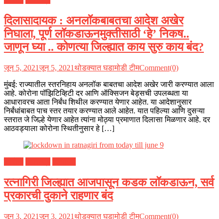
दिलासादायक : अनलॉकबाबतचा आदेश अखेर
निघाला, पूर्ण लॉकडाऊनमुक्तीसाठी ‘हे’ निकष..
जाणून घ्या .. कोणत्या जिल्ह्यात काय सुरु काय बंद?
जून 5, 2021
जून 5, 2021
थोडक्यात घडामोडी टीम
Comment(0)
मुंबई: राज्यातील स्तरनिहाय अनलॉक बाबतचा आदेश अखेर जारी करण्यात आला
आहे. कोरोना पॉझिटिव्हिटी दर आणि ऑक्सिजन बेड्सची उपलब्धता या
आधारावरच आता निर्बंध शिथील करण्यात येणार आहेत. या आदेशानुसार
निर्बंधांबाबत पाच स्तर तयार करण्यात आले आहेत. यात पहिल्या आणि दुसऱ्या
स्तरात जे जिल्हे येणार आहेत त्यांना मोठ्या प्रमाणात दिलासा मिळणार आहे. दर
आठवड्याला कोरोना स्थितीनुसार हे […]
कोरोना
महाराष्ट्र
रत्नागिरी
रत्नागिरी जिल्ह्यात आजपासून कडक लॉकडाऊन, सर्व
प्रकारची दुकाने राहणार बंद
जून 3, 2021
जून 3, 2021
थोडक्यात घडामोडी टीम
Comment(0)