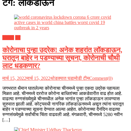
टॅग:
लॉकडाऊन
कोरोना
देश
कोरोनाचा पुन्हा उद्रेक! अनेक शहरांत लॉकडाऊन,
घरातून बाहेर न पडण्याच्या सूचना, कोरोनाची चौथी
लाट धडकणार?
मार्च 15, 2022
मार्च 15, 2022
थोडक्यात घडामोडी टीम
Comment(0)
जगभरात थैमान घातलेल्या कोरोनाचा चीनमध्ये पुन्हा एकदा उद्रेक पहायला
मिळत आहे. चीनमध्ये दररोज कोरोना बाधितांच्या आकडेवारीत वाढ होत आहे.
वाढत्या रुग्णसंख्येमुळे चीनमधील अनेक भागांत पुन्हा लॉकडाऊन लावण्यास
सुरुवात झाली आहे. कोट्यवधी नागरिक लॉकडाऊनमध्ये असून त्यांना घरातून
बाहेर न पडण्याच्या सूचना देण्यात आल्या आहेत. कोरोनाच्या दैनंदिन वाढत्या
रुग्णसंख्येमुळे सर्वांचीच चिंता वाढवली आहे. मंगळवारी, चीनमध्ये 5280 नवीन
[…]