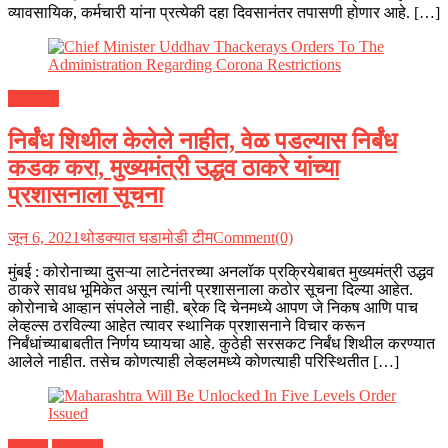
व्यावसायिक, कर्मचारी यांना प्रत्येकी दहा दिवसानंतर तपासणी होणार आहे. […]
महाराष्ट्र
निर्बंध शिथील केलेले नाहीत, वेळ पडल्यास निर्बंध
कडक करा, मुख्यमंत्री उद्धव ठाकरे यांच्या
प्रशासनाला सूचना
जून 6, 2021
थोडक्यात घडामोडी टीम
Comment(0)
मुंबई : कोरोनाच्या दुसऱ्या लाटेनंतरच्या अनलॉक प्रक्रियेबाबत मुख्यमंत्री उद्धव
ठाकरे सावध भूमिकेत असून त्यांनी प्रशासनाला कठोर सूचना दिल्या आहेत.
कोरोनाचे आव्हान संपलेले नाही. ब्रेक दि चेनमध्ये आपण जे निकष आणि पाच
लेव्हल्स ठरविल्या आहेत त्यावर स्थानिक प्रशासनाने विचार करून
निर्बंधांच्याबाबतीत निर्णय घ्यायचा आहे. कुठेही सरसकट निर्बंध शिथील करण्यात
आलेले नाहीत. तसेच कोणत्याही लेव्हलमध्ये कोणत्याही परिस्थितीत […]
कोरोना
महाराष्ट्र