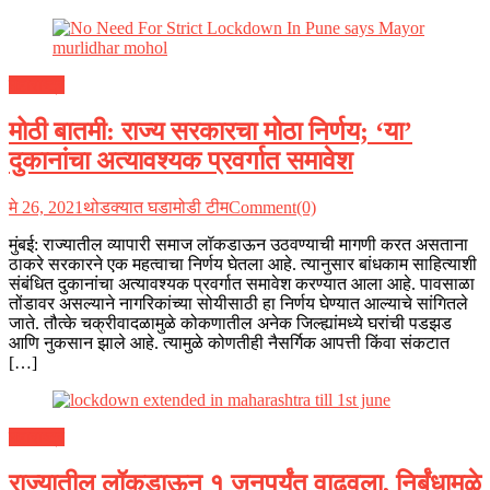
महाराष्ट्र
मोठी बातमी: राज्य सरकारचा मोठा निर्णय; ‘या’
दुकानांचा अत्यावश्यक प्रवर्गात समावेश
मे 26, 2021
थोडक्यात घडामोडी टीम
Comment(0)
मुंबई: राज्यातील व्यापारी समाज लॉकडाऊन उठवण्याची मागणी करत असताना
ठाकरे सरकारने एक महत्वाचा निर्णय घेतला आहे. त्यानुसार बांधकाम साहित्याशी
संबंधित दुकानांचा अत्यावश्यक प्रवर्गात समावेश करण्यात आला आहे. पावसाळा
तोंडावर असल्याने नागरिकांच्या सोयीसाठी हा निर्णय घेण्यात आल्याचे सांगितले
जाते. तौत्के चक्रीवादळामुळे कोकणातील अनेक जिल्ह्यांमध्ये घरांची पडझड
आणि नुकसान झाले आहे. त्यामुळे कोणतीही नैसर्गिक आपत्ती किंवा संकटात
[…]
महाराष्ट्र
राज्यातील लॉकडाऊन १ जूनपर्यंत वाढवला, निर्बंधामुळे