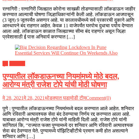
रत्नागिरी : रत्नागिरी जिल्ह्यात कोरोना साखळी तोडण्यासाठी लॉकडाऊन जाहीर
करण्यात आल्याची घोषणा जिल्हाधिकाऱ्यांनी केली आहे. लॉकडाऊन आजपासून
(3 जून) 9 जूनपर्यंत असणार आहे. या कालावधीमध्ये सर्व प्रकारची दुकाने आणि
आस्थापने बंद राहणार आहेत. केवळ 11 वाजेपर्यंत घरपोच दुधाचा पर्याय देण्यात
आला आहे. लॉकडाऊन काळात जिल्ह्याच्या सीमा बंद राहणार असून जिल्हा
प्रवेशासाठी ई पास अनिवार्य करण्यात […]
पुणे
महाराष्ट्र
पुण्यातील लॉकडाऊनच्या नियमांमध्ये मोठे बदल,
आरोग्य मंत्री राजेश टोपे यांची मोठी घोषणा
मे 28, 2021
मे 28, 2021
थोडक्यात घडामोडी टीम
Comment(0)
पुणे : पुण्यातील लॉकडाऊनच्या नियमांमध्ये बदल करण्यात आले आहेत. शनिवार
आणि रविवारी अत्यावश्यक सेवा बंद ठेवण्याचा निर्णय रद्द करण्यात आला आहे.
याबाबत आरोग्य मंत्री राजेश टोपे यांनी माहिती दिली आहे. राजेश टोपे यांनी
सांगितलं कि, “राज्यात फक्त पुण्यामध्ये दर शनिवार आणि रविवारी अत्यावश्यक
सेवा बंद ठेवण्यात येते. पुण्यामध्ये पॉझिटिव्हीटीचे प्रमाण कमी होत असल्याने
शनिवार आणि […]