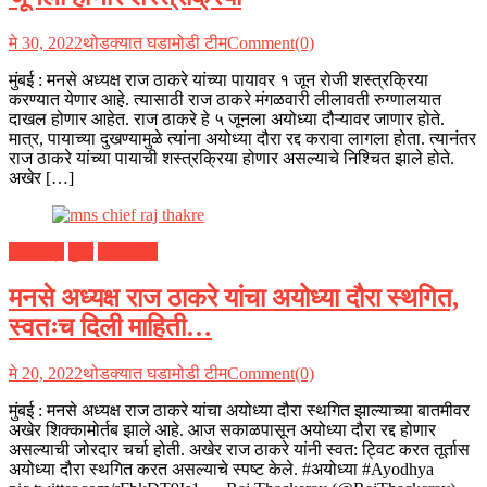
मे 30, 2022
थोडक्यात घडामोडी टीम
Comment(0)
मुंबई : मनसे अध्यक्ष राज ठाकरे यांच्या पायावर १ जून रोजी शस्त्रक्रिया
करण्यात येणार आहे. त्यासाठी राज ठाकरे मंगळवारी लीलावती रुग्णालयात
दाखल होणार आहेत. राज ठाकरे हे ५ जूनला अयोध्या दौऱ्यावर जाणार होते.
मात्र, पायाच्या दुखण्यामुळे त्यांना अयोध्या दौरा रद्द करावा लागला होता. त्यानंतर
राज ठाकरे यांच्या पायाची शस्त्रक्रिया होणार असल्याचे निश्चित झाले होते.
अखेर […]
महाराष्ट्र
मुंबई
राजकारण
मनसे अध्यक्ष राज ठाकरे यांचा अयोध्या दौरा स्थगित,
स्वतःच दिली माहिती…
मे 20, 2022
थोडक्यात घडामोडी टीम
Comment(0)
मुंबई : मनसे अध्यक्ष राज ठाकरे यांचा अयोध्या दौरा स्थगित झाल्याच्या बातमीवर
अखेर शिक्कामोर्तब झाले आहे. आज सकाळपासून अयोध्या दौरा रद्द होणार
असल्याची जोरदार चर्चा होती. अखेर राज ठाकरे यांनी स्वत: ट्विट करत तूर्तास
अयोध्या दौरा स्थगित करत असल्याचे स्पष्ट केले. #अयोध्या #Ayodhya