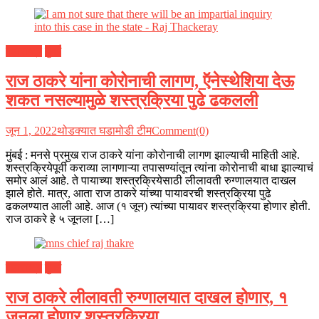
महाराष्ट्र
मुंबई
राज ठाकरे यांना कोरोनाची लागण, ऍनेस्थेशिया देऊ
शकत नसल्यामुळे शस्त्रक्रिया पुढे ढकलली
जून 1, 2022
थोडक्यात घडामोडी टीम
Comment(0)
मुंबई : मनसे प्रमुख राज ठाकरे यांना कोरोनाची लागण झाल्याची माहिती आहे.
शस्त्रक्रियेपूर्वी कराव्या लागणाऱ्या तपासण्यांतून त्यांना कोरोनाची बाधा झाल्याचं
समोर आलं आहे. ते पायाच्या शस्त्रक्रियेसाठी लीलावती रुग्णालयात दाखल
झाले होते. मात्र, आता राज ठाकरे यांच्या पायावरची शस्त्रक्रिया पुढे
ढकलण्यात आली आहे. आज (१ जून) त्यांच्या पायावर शस्त्रक्रिया होणार होती.
राज ठाकरे हे ५ जूनला […]
महाराष्ट्र
मुंबई
राज ठाकरे लीलावती रुग्णालयात दाखल होणार, १
जूनला होणार शस्त्रक्रिया