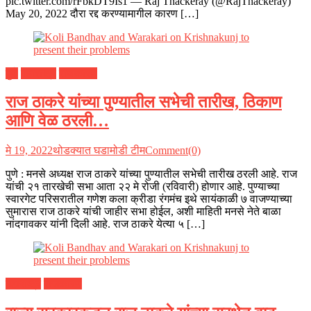
pic.twitter.com/rFbkDT9Is1 — Raj Thackeray (@RajThackeray)
May 20, 2022 दौरा रद्द करण्यामागील कारण […]
पुणे
महाराष्ट्र
राजकारण
राज ठाकरे यांच्या पुण्यातील सभेची तारीख, ठिकाण
आणि वेळ ठरली…
मे 19, 2022
थोडक्यात घडामोडी टीम
Comment(0)
पुणे : मनसे अध्यक्ष राज ठाकरे यांच्या पुण्यातील सभेची तारीख ठरली आहे. राज
यांची २१ तारखेची सभा आता २२ मे रोजी (रविवारी) होणार आहे. पुण्याच्या
स्वारगेट परिसरातील गणेश कला क्रीडा रंगमंच इथे सायंकाळी ७ वाजण्याच्या
सुमारास राज ठाकरे यांची जाहीर सभा होईल, अशी माहिती मनसे नेते बाळा
नांदगावकर यांनी दिली आहे. राज ठाकरे येत्या ५ […]
महाराष्ट्र
राजकारण