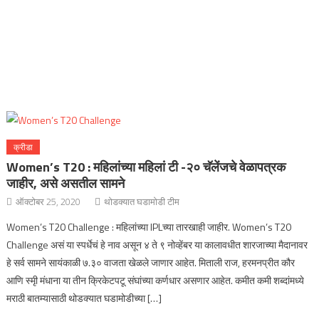
क्रीडा
Women’s T20 : महिलांच्या महिलां टी -२० चॅलेंजचे वेळापत्रक
जाहीर, असे असतील सामने
ऑक्टोबर 25, 2020
थोडक्यात घडामोडी टीम
Women’s T20 Challenge : महिलांच्या IPLच्या तारखाही जाहीर. Women’s T20
Challenge असं या स्पर्धेचं हे नाव असून ४ ते ९ नोव्हेंबर या कालावधीत शारजाच्या मैदानावर
हे सर्व सामने सायंकाळी ७.३० वाजता खेळले जाणार आहेत. मिताली राज, हरमनप्रीत कौर
आणि स्मृी मंधाना या तीन क्रिकेटपटू संघांच्या कर्णधार असणार आहेत. कमीत कमी शब्दांमध्ये
मराठी बातम्यासाठी थोडक्यात घडामोडीच्या […]