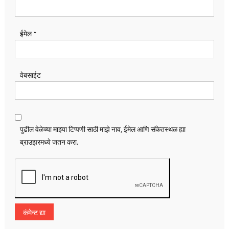
ईमेल
*
वेबसाईट
पुढील वेळेच्या माझ्या टिप्पणी साठी माझे नाव, ईमेल आणि संकेतस्थळ ह्या
ब्राउझरमध्ये जतन करा.