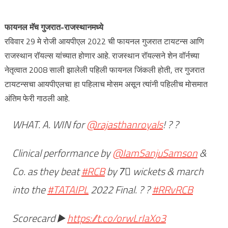
फायनल मॅच गुजरात-राजस्थानमध्ये
रविवार 29 मे रोजी आयपीएल 2022 ची फायनल गुजरात टायटन्स आणि
राजस्थान रॉयल्स यांच्यात होणार आहे. राजस्थान रॉयल्सने शेन वॉर्नच्या
नेतृत्वात 2008 साली झालेली पहिली फायनल जिंकली होती, तर गुजरात
टायटन्सचा आयपीएलचा हा पहिलाच मोसम असून त्यांनी पहिलीच मोसमात
अंतिम फेरी गाठली आहे.
WHAT. A. WIN for
@rajasthanroyals
! ? ?
Clinical performance by
@IamSanjuSamson
&
Co. as they beat
#RCB
by 7⃣ wickets & march
into the
#TATAIPL
2022 Final. ? ?
#RRvRCB
Scorecard ▶️
https://t.co/orwLrIaXo3