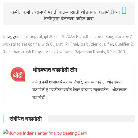
कमीत कमी शब्दांमध्ये मराठी बातम्यासाठी थोडक्यात घडामोडीच्या
टेलीग्राम चैनलला जॉइन करा.
Tagged
final
,
Gujarat
,
ipl 2022
,
IPL 2022: Rajasthan crush Bangalore by 7
wickets to set up final with Gujarat
,
IPl Final
,
jos buttler
,
qualifier
,
Qualifier 2
,
Rajasthan crush Bangalore by 7 wickets
,
Rajasthan Royals
,
RR vs RCB
थोडक्यात घडामोडी टीम
कमीत कमी शब्दांमध्ये बातम्या देणारे, आजच्या घडीला थोडक्यात
घडामोडी हे मराठीतलं सर्वात वेगानं वाढणारं न्यूजपोर्टल - थोडक्यात
घडामोडी
संबंधित घडामोडी