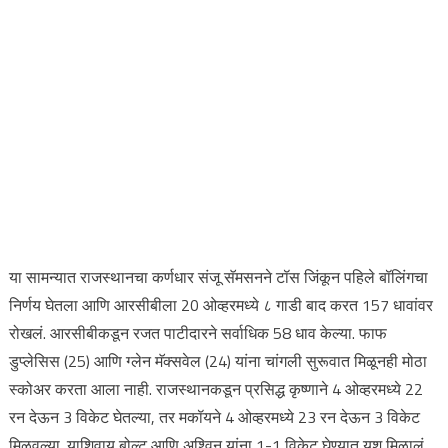
या सामन्यात राजस्थानचा कर्णधार संजू सॅमसनने टॉस जिंकून पहिले बॉलिंगचा
निर्णय घेतला आणि आरसीबीला 20 ओव्हरमध्ये ८ गाडी बाद करत 157 धावांवर
रोखलं. आरसीबीकडून रजत पाटीदारने सर्वाधिक 58 धाव केल्या. फाफ
डुप्लेसिस (25) आणि ग्लेन मॅक्सवेल (24) यांना चांगली सुरूवात मिळूनही मोठा
स्कोअर करता आला नाही. राजस्थानकडून प्रसिद्ध कृष्णाने 4 ओव्हरमध्ये 22
रन देऊन 3 विकेट घेतल्या, तर मकॉयने 4 ओव्हरमध्ये 23 रन देऊन 3 विकेट
मिळवल्या. याशिवाय बोल्ट आणि अश्विन यांना 1-1 विकेट घेण्यात यश मिळालं.