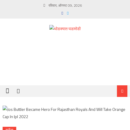
Skip
रविवार, ऑगस्ट 09, 2026
to
content
क्रीडा