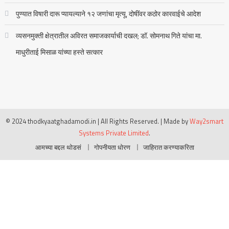
पुण्यात विषारी दारू प्यायल्याने १२ जणांचा मृत्यू, दोषींवर कठोर कारवाईचे आदेश
व्यसनमुक्ती क्षेत्रातील अविरत समाजकार्याची दखल; डॉ. सोमनाथ गिते यांचा मा.
माधुरीताई मिसाळ यांच्या हस्ते सत्कार
© 2024 thodkyaatghadamodi.in | All Rights Reserved.
|
Made by
Way2smart
Systems Private Limited
.
आमच्या बद्दल थोडसं
गोपनीयता धोरण
जाहिरात करण्याकरिता