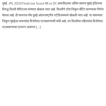
दुबई : IPL 2020 Final Live Score MI vs DC आयपीएलचा अंतिम सामना मुंबई इंडियन्स
विरुद्ध दिल्ली कॅपिटल्स यांच्यात खेळला जात आहे. दिल्लीने टॉस जिंकून बॅटिंग करण्याचा निर्णय
घेतला आहे. ही फायनल मॅच दुबई आंतरराष्ट्रीय स्टेडियममध्ये खेळली जात आहे. या सामन्यात
जिंकून मुंबईला पाचव्यांदा विजेतेपद पटकावण्याची संधी आहे. तर दिल्लीचा पहिल्यांदा विजेतेपद
पटकावण्याचा प्रयत्न असणार […]