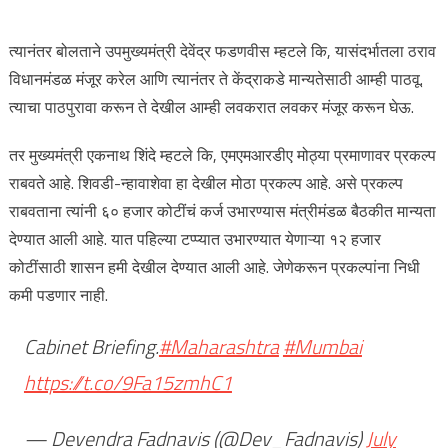
त्यानंतर बोलताने उपमुख्यमंत्री देवेंद्र फडणवीस म्हटले कि, यासंदर्भातला ठराव
विधानमंडळ मंजूर करेल आणि त्यानंतर ते केंद्राकडे मान्यतेसाठी आम्ही पाठवू.
त्याचा पाठपुरावा करून ते देखील आम्ही लवकरात लवकर मंजूर करून घेऊ.
तर मुख्यमंत्री एकनाथ शिंदे म्हटले कि, एमएमआरडीए मोठ्या प्रमाणावर प्रकल्प
राबवते आहे. शिवडी-न्हावाशेवा हा देखील मोठा प्रकल्प आहे. असे प्रकल्प
राबवताना त्यांनी ६० हजार कोटींचं कर्ज उभारण्यास मंत्रीमंडळ बैठकीत मान्यता
देण्यात आली आहे. यात पहिल्या टप्प्यात उभारण्यात येणाऱ्या १२ हजार
कोटींसाठी शासन हमी देखील देण्यात आली आहे. जेणेकरून प्रकल्पांना निधी
कमी पडणार नाही.
Cabinet Briefing.
#Maharashtra
#Mumbai
https://t.co/9Fa15zmhC1
— Devendra Fadnavis (@Dev_Fadnavis)
July