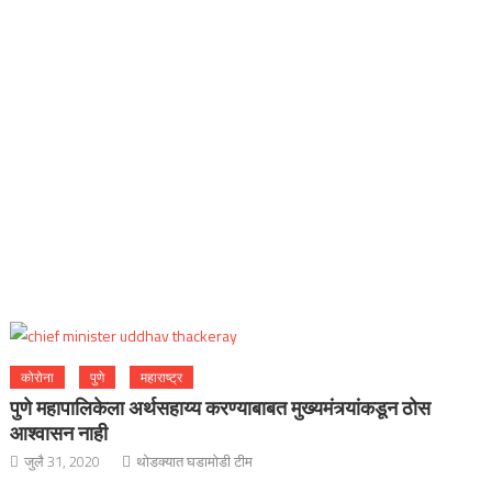
कोरोना
पुणे
महाराष्ट्र
पुणे महापालिकेला अर्थसहाय्य करण्याबाबत मुख्यमंत्र्यांकडून ठोस
आश्वासन नाही
जुलै 31, 2020
थोडक्यात घडामोडी टीम