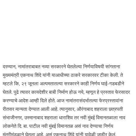
दरम्यान, नामांतराबाबत नव्या सरकारने घेतलेल्या निर्णयाविषयी सांगताना
मुख्यमंत्री एकनाथ शिंदे यांनी याआधीच्या ठाकरे सरकारवर टीका केली. ते
म्हटले कि, २९ जूनला अल्पमतातल्या सरकारने काही निर्णय घाई-गडबडीने
घेतले. पुढे त्यावर कायदेशीर बाबी निर्माण होऊ नये, म्हणून हे प्रस्ताव फेरसादर
करण्याचे आदेश आम्ही दिले होते. आज नामांतरासंदर्भातल्या फेरप्रस्तावांना
रीतसर मान्यता देण्यात आली आहे. त्यानुसार, औरंगाबाद शहराला छत्रपती
संभाजीनगर, उस्मानाबाद शहराला धाराशिव तर नवी मुंबई विमानतळाला नाव
लोकनेते दि. बा. पाटील नवी मुंबई विमानतळ असं नाव देण्याचा निर्णय
मंत्रीमंडळाने घेतला आहे, असं एकनाथ शिंदे यांनी यावेळी जाहीर केलं.