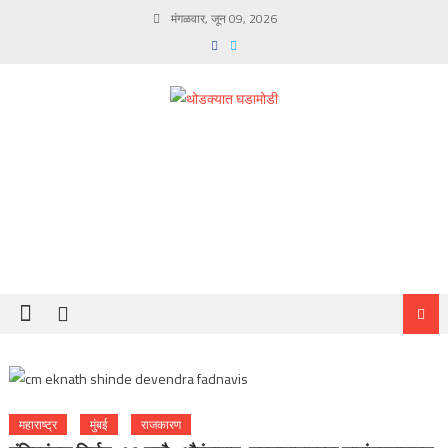
Skip
मंगळवार, जून 09, 2026
to
content
महाराष्ट्र
मुंबई
राजकारण