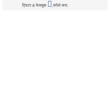
ट्विटर & फेसबुक
फॉलो करा.