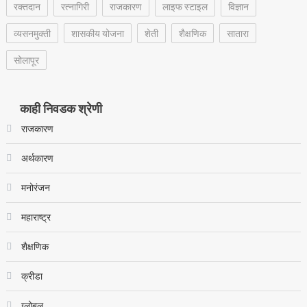
रक्‍तदान
रत्नागिरी
राजकारण
लाइफ स्टाइल
विज्ञान
व्यसनमुक्ती
शासकीय योजना
शेती
शैक्षणिक
सातारा
सोलापूर
काही निवडक श्रेणी
राजकारण
अर्थकारण
मनोरंजन
महाराष्ट्र
शैक्षणिक
क्रीडा
ग्लोबल