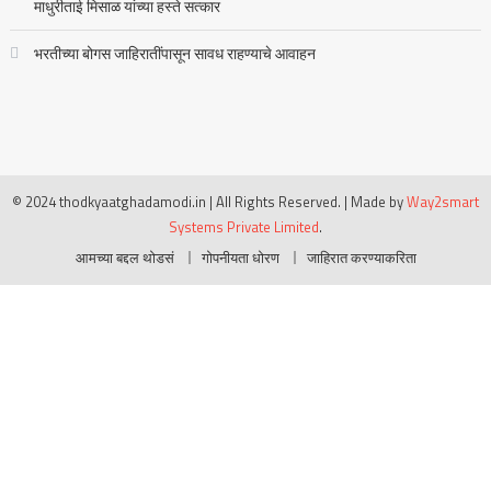
माधुरीताई मिसाळ यांच्या हस्ते सत्कार
भरतीच्या बोगस जाहिरातींपासून सावध राहण्याचे आवाहन
© 2024 thodkyaatghadamodi.in | All Rights Reserved.
|
Made by
Way2smart
Systems Private Limited
.
आमच्या बद्दल थोडसं
गोपनीयता धोरण
जाहिरात करण्याकरिता