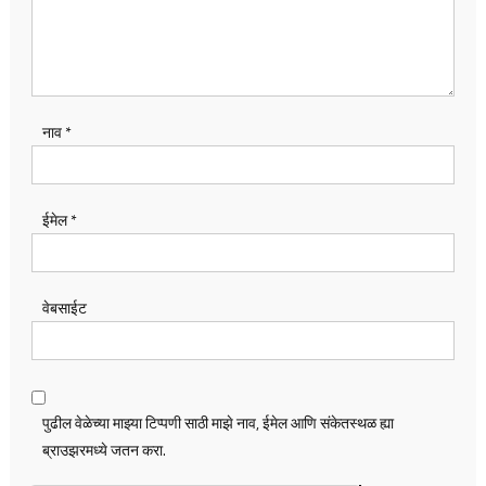
नाव
*
ईमेल
*
वेबसाईट
पुढील वेळेच्या माझ्या टिप्पणी साठी माझे नाव, ईमेल आणि संकेतस्थळ ह्या
ब्राउझरमध्ये जतन करा.