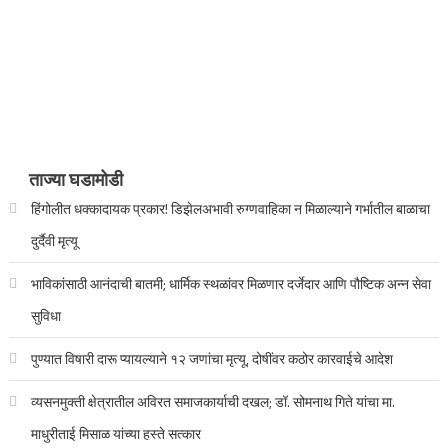
ताज्या घडामोडी
हिंगोलीत धक्कादायक प्रकार! डिझेलअभावी रुग्णवाहिका न मिळाल्याने गर्भातील बाळाचा
दुर्दैवी मृत्यू
भाविकांसाठी आनंदाची बातमी; धार्मिक स्थळांवर मिळणार दर्जेदार आणि पौष्टिक अन्न सेवा
सुविधा
पुण्यात विषारी दारू प्यायल्याने १२ जणांचा मृत्यू, दोषींवर कठोर कारवाईचे आदेश
व्यसनमुक्ती क्षेत्रातील अविरत समाजकार्याची दखल; डॉ. सोमनाथ गिते यांचा मा.
माधुरीताई मिसाळ यांच्या हस्ते सत्कार