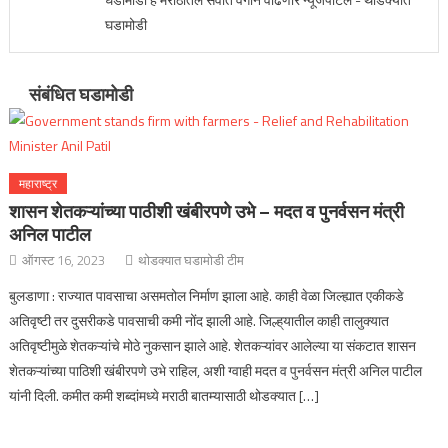
घडामोडी
संबंधित घडामोडी
महाराष्ट्र
शासन शेतकऱ्यांच्या पाठीशी खंबीरपणे उभे – मदत व पुनर्वसन मंत्री
अनिल पाटील
ऑगस्ट 16, 2023
थोडक्यात घडामोडी टीम
बुलडाणा : राज्यात पावसाचा असमतोल निर्माण झाला आहे. काही वेळा जिल्ह्यात एकीकडे
अतिवृष्टी तर दुसरीकडे पावसाची कमी नोंद झाली आहे. जिल्ह्‌यातील काही तालुक्यात
अतिवृष्टीमुळे शेतकऱ्यांचे मोठे नुकसान झाले आहे. शेतकऱ्यांवर आलेल्या या संकटात शासन
शेतकऱ्यांच्या पाठिशी खंबीरपणे उभे राहिल, अशी ग्वाही मदत व पुनर्वसन मंत्री अनिल पाटील
यांनी दिली. कमीत कमी शब्दांमध्ये मराठी बातम्यासाठी थोडक्यात […]