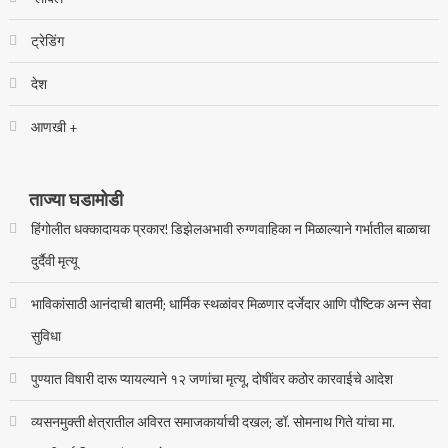
ट्रेडिंग
देश
आणखी +
ताज्या घडामोडी
हिंगोलीत धक्कादायक प्रकार! डिझेलअभावी रुग्णवाहिका न मिळाल्याने गर्भातील बाळाचा
दुर्दैवी मृत्यू
भाविकांसाठी आनंदाची बातमी; धार्मिक स्थळांवर मिळणार दर्जेदार आणि पौष्टिक अन्न सेवा
सुविधा
पुण्यात विषारी दारू प्यायल्याने १२ जणांचा मृत्यू, दोषींवर कठोर कारवाईचे आदेश
व्यसनमुक्ती क्षेत्रातील अविरत समाजकार्याची दखल; डॉ. सोमनाथ गिते यांचा मा.