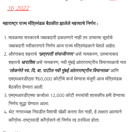
16, 2022
महाराष्ट्र राज्य मंत्रिमंडळ बैठकीत झालेले महत्त्वाचे निर्णय :
मावळत्या सरकारचे जबाबदारी ढकलणारे नाही तर उगवत्या सूर्याचे
जबाबदारी स्वीकारणारे निर्णय आज राज्य मंत्रिमंडळाने घेतले आहेत.
औरंगाबाद शहराचे
‘छत्रपती संभाजीनगर‘
असे नामकरण, उस्मानाबाद
शहराचे
धाराशिव
असे नामकरण, नवी मुंबई आंतरराष्ट्रीय विमानतळाचे नाव
‘लोकनेते स्व. दि. बा. पाटील नवी मुंबई आंतरराष्ट्रीय विमानतळ‘
आणि
एमएमआरडीएला ₹60,000 कोटींचे कर्ज घेण्यास मंजुरी आज मंत्रिमंडळ
बैठकीत देण्यात आली.
एमएमआरडीएच्या कर्जाला 12,000 कोटी रुपयांची शासकीय हमी देण्याचा
निर्णय सुद्धा घेण्यात आला.
थेट नगराध्यक्ष निवडीत पैशाची खेळी करता येत नाही, हे लक्षात आल्याने
काँग्रेस-राष्ट्रवादी काँग्रेसने तो निर्णय रद्द ठरविला होता.