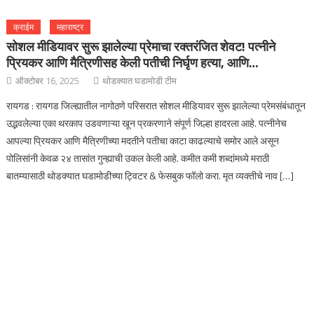
क्राईम
महाराष्ट्र
सोशल मीडियावर सुरू झालेल्या प्रेमाचा रक्तरंजित शेवट! पत्नीने
प्रियकर आणि मैत्रिणीसह केली पतीची निर्घृण हत्या, आणि…
ऑक्टोबर 16, 2025
थोडक्यात घडामोडी टीम
रायगड : रायगड जिल्ह्यातील नागोठणे परिसरात सोशल मीडियावर सुरू झालेल्या प्रेमसंबंधातून
उद्भवलेल्या एका थरकाप उडवणाऱ्या खून प्रकरणाने संपूर्ण जिल्हा हादरला आहे. पत्नीनेच
आपल्या प्रियकर आणि मैत्रिणीच्या मदतीने पतीचा काटा काढल्याचे समोर आले असून
पोलिसांनी केवळ २४ तासांत गुन्ह्याची उकल केली आहे. कमीत कमी शब्दांमध्ये मराठी
बातम्यासाठी थोडक्यात घडामोडीच्या ट्विटर & फेसबुक फॉलो करा. मृत व्यक्तीचे नाव […]