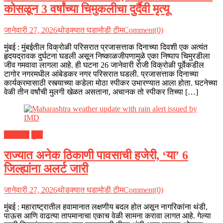
कोसळून 3 वर्षांच्या चिमुकलीचा दुर्दैवी मृत्यू
जानेवारी 27, 2026
थोडक्यात घडामोडी टीम
Comment(0)
मुंबई : मुंबईतील विक्रोळी परिसरात प्रजासत्ताक दिनाच्या दिवशी एक अत्यंत
हृदयद्रावक दुर्घटना घडली असून निष्काळजीपणामुळे एका निष्पाप चिमुरडीला
जीव गमवावा लागला आहे. ही घटना 26 जानेवारी रोजी विक्रोळी पूर्वेकडील
टागोर नगरमधील आंबेडकर नगर परिसरात घडली. प्रजासत्ताक दिनाच्या
कार्यक्रमासाठी रस्त्याच्या कडेला मोठा स्पीकर उभारण्यात आला होता. घटनेच्या
वेळी तीन वर्षांची मुलगी खेळत असताना, अचानक तो स्पीकर तिच्या […]
महाराष्ट्र
मुंबई
राज्यात अनेक ठिकाणी पावसाची हजेरी, ‘या’ 6
जिल्ह्यांना अलर्ट जारी
जानेवारी 27, 2026
थोडक्यात घडामोडी टीम
Comment(0)
मुंबई : महाराष्ट्रातील हवामानात लक्षणीय बदल होत असून नागरिकांना थंडी,
पाऊस आणि वाढत्या तापमानाचा एकाच वेळी सामना करावा लागत आहे. गेल्या