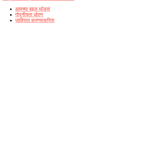
आमच्या बद्दल थोडसं
गोपनीयता धोरण
जाहिरात करण्याकरिता