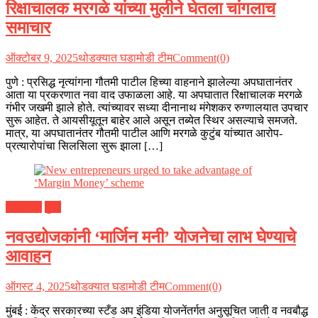
रिक्षाचालक मरगळे यांच्या मुलीने घेतला चांगलाच
समाचार
ऑक्टोबर 9, 2025
थोडक्यात घडामोडी टीम
Comment(0)
पुणे : प्रसिद्ध नृत्यांगना गौतमी पाटील हिच्या वाहनाने झालेल्या अपघातानंतर
आता या प्रकरणात नवा वाद उफाळला आहे. या अपघातात रिक्षाचालक मरगळे
गंभीर जखमी झाले होते. त्यांच्यावर सध्या दीनानाथ मंगेशकर रुग्णालयात उपचार
सुरू आहेत. ते आयसीयूतून बाहेर आले असून तब्येत स्थिर असल्याचे समजते.
मात्र, या अपघातानंतर गौतमी पाटील आणि मरगळे कुटुंब यांच्यात आरोप-
प्रत्यारोपांचा सिलसिला सुरू झाला […]
महाराष्ट्र
मुंबई
नवउद्योजकांनी ‘मार्जिन मनी’ योजनेचा लाभ घेण्याचे
आवाहन
ऑगस्ट 4, 2025
थोडक्यात घडामोडी टीम
Comment(0)
मुंबई : केंद्र सरकारच्या स्टँड अप इंडिया योजनेंतर्गत अनुसूचित जाती व नवबौद्ध