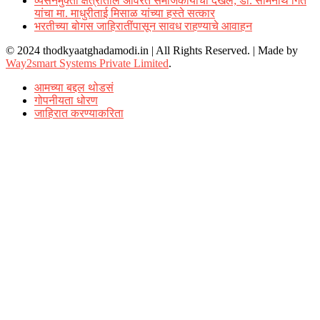
व्यसनमुक्ती क्षेत्रातील अविरत समाजकार्याची दखल; डॉ. सोमनाथ गिते
यांचा मा. माधुरीताई मिसाळ यांच्या हस्ते सत्कार
भरतीच्या बोगस जाहिरातींपासून सावध राहण्याचे आवाहन
© 2024 thodkyaatghadamodi.in | All Rights Reserved.
|
Made by
Way2smart Systems Private Limited
.
आमच्या बद्दल थोडसं
गोपनीयता धोरण
जाहिरात करण्याकरिता