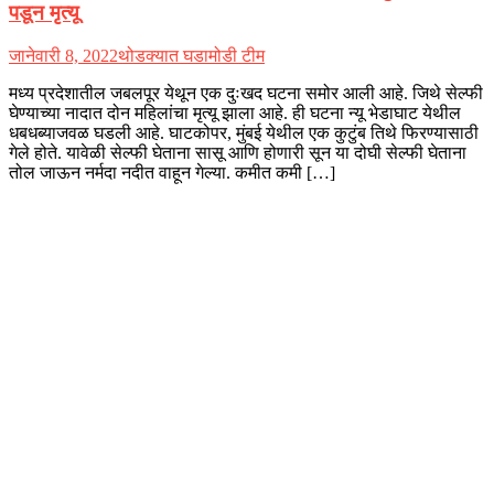
पडून मृत्यू
जानेवारी 8, 2022
थोडक्यात घडामोडी टीम
मध्य प्रदेशातील जबलपूर येथून एक दुःखद घटना समोर आली आहे. जिथे सेल्फी
घेण्याच्या नादात दोन महिलांचा मृत्यू झाला आहे. ही घटना न्यू भेडाघाट येथील
धबधब्याजवळ घडली आहे. घाटकोपर, मुंबई येथील एक कुटुंब तिथे फिरण्यासाठी
गेले होते. यावेळी सेल्फी घेताना सासू आणि होणारी सून या दोघी सेल्फी घेताना
तोल जाऊन नर्मदा नदीत वाहून गेल्या. कमीत कमी […]