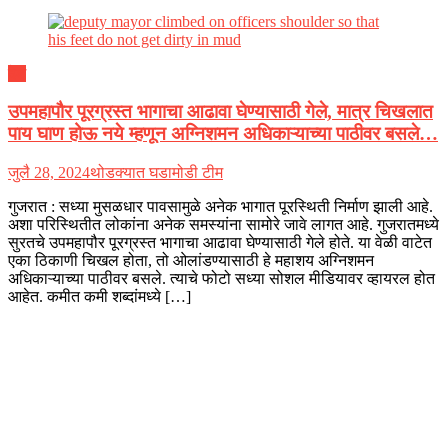
देश
उपमहापौर पूरग्रस्त भागाचा आढावा घेण्यासाठी गेले, मात्र चिखलात
पाय घाण होऊ नये म्हणून अग्निशमन अधिकाऱ्याच्या पाठीवर बसले…
जुलै 28, 2024
थोडक्यात घडामोडी टीम
गुजरात : सध्या मुसळधार पावसामुळे अनेक भागात पूरस्थिती निर्माण झाली आहे.
अशा परिस्थितीत लोकांना अनेक समस्यांना सामोरे जावे लागत आहे. गुजरातमध्ये
सुरतचे उपमहापौर पूरग्रस्त भागाचा आढावा घेण्यासाठी गेले होते. या वेळी वाटेत
एका ठिकाणी चिखल होता, तो ओलांडण्यासाठी हे महाशय अग्निशमन
अधिकाऱ्याच्या पाठीवर बसले. त्याचे फोटो सध्या सोशल मीडियावर व्हायरल होत
आहेत. कमीत कमी शब्दांमध्ये […]