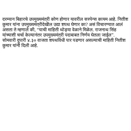
दरम्यान बिहारचे उपमुख्यमंत्री कोण होणार यावरील सस्पेन्स कायम आहे. नितीश
कुमार यांना उपमुख्यमंत्रीदेखील उद्या शपथ घेणार का? असं विचारण्यात आलं
असता ते म्हणाले की, “याची माहिती थोड्या वेळाने मिळेल. राजनाथ सिंह
यांच्याशी चर्चा केल्यानंतर उपमुख्यमंत्री पदाबाबत निर्णय घेतला जाईल”.
सोमवारी दुपारी ४.३० वाजता शपथविधी पार पडणार असल्याची माहिती नितीश
कुमार यांनी दिली आहे.