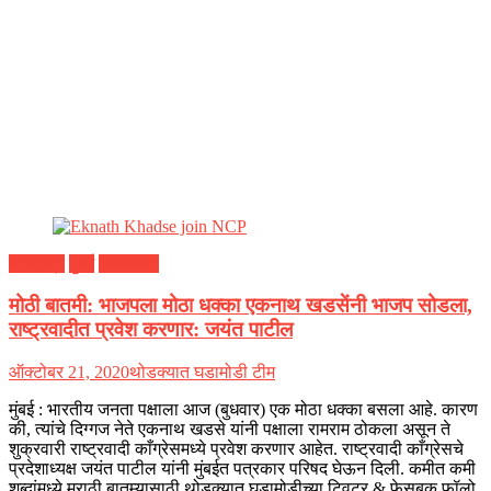
महाराष्ट्र
मुंबई
राजकारण
मोठी बातमी: भाजपला मोठा धक्का एकनाथ खडसेंनी भाजप सोडला,
राष्ट्रवादीत प्रवेश करणार: जयंत पाटील
ऑक्टोबर 21, 2020
थोडक्यात घडामोडी टीम
मुंबई : भारतीय जनता पक्षाला आज (बुधवार) एक मोठा धक्का बसला आहे. कारण
की, त्यांचे दिग्गज नेते एकनाथ खडसे यांनी पक्षाला रामराम ठोकला असून ते
शुक्रवारी राष्ट्रवादी काँग्रेसमध्ये प्रवेश करणार आहेत. राष्ट्रवादी काँग्रेसचे
प्रदेशाध्यक्ष जयंत पाटील यांनी मुंबईत पत्रकार परिषद घेऊन दिली. कमीत कमी
शब्दांमध्ये मराठी बातम्यासाठी थोडक्यात घडामोडीच्या ट्विटर & फेसबुक फॉलो