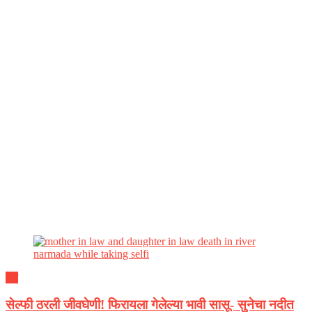
देश
सेल्फी ठरली जीवघेणी! फिरायला गेलेल्या भावी सासू- सुनेचा नदीत