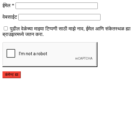
ईमेल
*
वेबसाईट
पुढील वेळेच्या माझ्या टिप्पणी साठी माझे नाव, ईमेल आणि संकेतस्थळ ह्या
ब्राउझरमध्ये जतन करा.