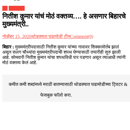
देश
राजकारण
नितीश कुमार यांचं मोठं वक्तव्य…. हे असणार बिहारचे
मुख्यमंत्री..
नोव्हेंबर 15, 2020
थोडक्यात घडामोडी टीम
Comment(0)
बिहार :
मुख्यमंत्रीपदासाठी नितीश कुमार यांच्या नावावर शिक्कामोर्तब झालं
असून सलग चौथ्यांदा मुख्यमंत्रीपदाची शपथ घेण्यासाठी तयारीही सुरु झाली
आहे. सोमवारी नितीश कुमार यांचा शपथविधी पार पडणार असून त्याआधी त्यांनी
मोठं वक्तव्य केलं आहे.
कमीत कमी शब्दांमध्ये मराठी बातम्यासाठी थोडक्यात घडामोडीच्या
ट्विटर &
फेसबुक
फॉलो करा.