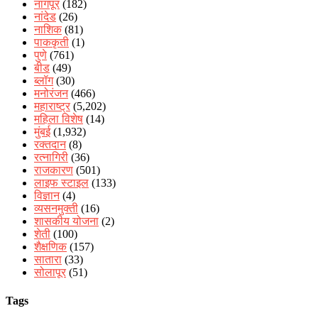
नागपूर
(182)
नांदेड
(26)
नाशिक
(81)
पाककृती
(1)
पुणे
(761)
बीड
(49)
ब्लॉग
(30)
मनोरंजन
(466)
महाराष्ट्र
(5,202)
महिला विशेष
(14)
मुंबई
(1,932)
रक्‍तदान
(8)
रत्नागिरी
(36)
राजकारण
(501)
लाइफ स्टाइल
(133)
विज्ञान
(4)
व्यसनमुक्ती
(16)
शासकीय योजना
(2)
शेती
(100)
शैक्षणिक
(157)
सातारा
(33)
सोलापूर
(51)
Tags