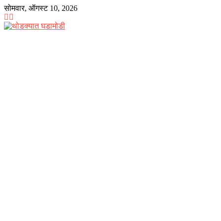
Skip
सोमवार, ऑगस्ट 10, 2026
to
content