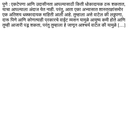
पुणे : एकटेपणा आणि उदासीनता आपल्यासाठी किती धोकादायक ठरू शकतात,
याचा आपल्याला अंदाज येत नाही. परंतु, आता एका अभ्यासात शास्त्रज्ञांसमोर
एक अतिशय धक्कादायक माहिती आली आहे. तुम्हाला असे वाटेल की लठ्ठपणा,
दारू पिणे आणि कोणत्याही प्रकारचे वाईट व्यसन यामुळे आयुष्य कमी होते आणि
तुम्ही आजारी पडू शकता, परंतु तुम्हाला हे जाणून आश्चर्य वाटेल की यामुळे […]