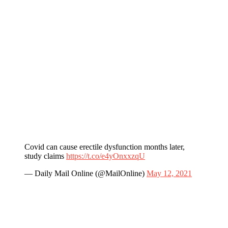
Covid can cause erectile dysfunction months later,
study claims
https://t.co/e4yOnxxzqU
— Daily Mail Online (@MailOnline)
May 12, 2021