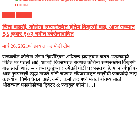
कोरोना
महाराष्ट्र
चिंता वाढली, कोरोना रुग्णसंख्येत होतेय विक्रमी वाढ, आज राज्यात
३६ हजार ९०२ नवीन कोरोनाबाधित
मार्च 26, 2021
थोडक्यात घडामोडी टीम
राज्यातील कोरोना संसर्ग दिवसेंदिवस अधिकच झपाट्याने वाढत असल्यामुळे
चिंतेत भर पडली आहे. आजही दिवसभरात राज्यात कोरोना रुग्णसंख्येत विक्रमी
वाढ झाली आहे. रूग्णांच्या मृत्यूंच्या संख्येतही मोठी भर पडत आहे. या पार्श्वभूमीवर
आज मुख्यमंत्री उद्धव ठाकरे यांनी राज्यात रविवारपासून रात्रीची जमावबंदी लागू
करण्याचा निर्णय घेतला आहे. कमीत कमी शब्दांमध्ये मराठी बातम्यासाठी
थोडक्यात घडामोडीच्या ट्विटर & फेसबुक फॉलो […]