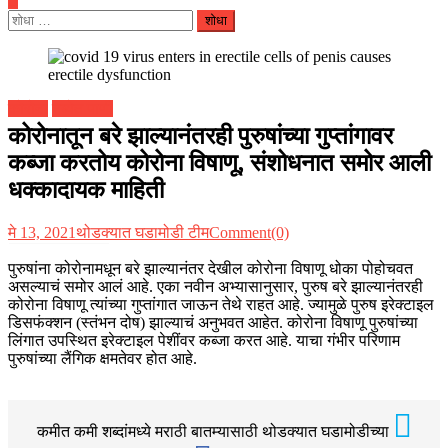
यांचा
शोध
घ्या
:
कोरोना
तब्येत पाणी
कोरोनातून बरे झाल्यानंतरही पुरुषांच्या गुप्तांगावर
कब्जा करतोय कोरोना विषाणू, संशोधनात समोर आली
धक्कादायक माहिती
मे 13, 2021
थोडक्यात घडामोडी टीम
Comment(0)
पुरुषांना कोरोनामधून बरे झाल्यानंतर देखील कोरोना विषाणू धोका पोहोचवत
असल्याचं समोर आलं आहे. एका नवीन अभ्यासानुसार, पुरुष बरे झाल्यानंतरही
कोरोना विषाणू त्यांच्या गुप्तांगात जाऊन तेथे राहत आहे. ज्यामुळे पुरुष इरेक्टाइल
डिसफंक्शन (स्तंभन दोष) झाल्याचं अनुभवत आहेत. कोरोना विषाणू पुरुषांच्या
लिंगात उपस्थित इरेक्टाइल पेशींवर कब्जा करत आहे. याचा गंभीर परिणाम
पुरुषांच्या लैंगिक क्षमतेवर होत आहे.
कमीत कमी शब्दांमध्ये मराठी बातम्यासाठी थोडक्यात घडामोडीच्या