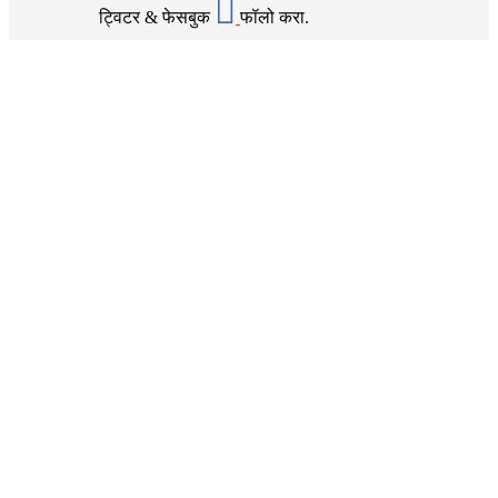
ट्विटर & फेसबुक
फॉलो करा.