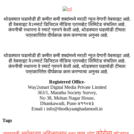
थोडक्यात घडामोडी ही कमीत कमी शब्दांमध्ये मराठी न्युज देणारी वेबसाइट आहे.
ही वेबसाइट वे२स्मार्ट डिजिटल मीडिया प्रायव्हेट लिमिटेड संचलित आहे.
कंपनीची स्थापना वे स्मार्ट ग्रुपने केली आहे, थोडक्यात घडामोडी टीमला
पत्रकारितेत दीर्घकाळ काम करण्याचा अनुभव आहे.
थोडक्यात घडामोडी ही कमीत कमी शब्दांमध्ये मराठी न्युज देणारी वेबसाइट आहे.
ही वेबसाइट वे२स्मार्ट डिजिटल मीडिया प्रायव्हेट लिमिटेड संचलित आहे.
कंपनीची स्थापना वे स्मार्ट ग्रुपने केली आहे, थोडक्यात घडामोडी टीमला
पत्रकारितेत दीर्घकाळ काम करण्याचा अनुभव आहे.
Registered Office-
Way2smart Digital Media Private Limited
363/1, Maratha Society Survey,
No 38, Mohan Nagar House,
Dhankawadi, Pune-४११०४३
Email
:
info@thodkyaatghadamodi.in
Tags
कोरोना
अर्थकारण
अहिल्यानगर
काम-धंदा
अमरावती
कोल्हापूर
इतर