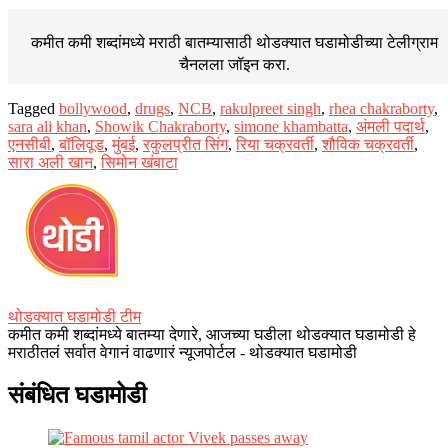
कमीत कमी शब्दांमध्ये मराठी बातम्यासाठी थोडक्यात घडामोडीच्या
टेलीग्राम
चैनलला जॉइन करा.
Tagged
bollywood
,
drugs
,
NCB
,
rakulpreet singh
,
rhea chakraborty
,
sara ali khan
,
Showik Chakraborty
,
simone khambatta
,
अंमली पदार्थ
,
एनसीबी
,
बॉलिवूड
,
मुंबई
,
रकुलप्रीत सिंग
,
रिया चक्रवर्ती
,
शौविक चक्रवर्ती
,
सारा अली खान
,
सिमोन खंबाटा
थोडक्यात घडामोडी टीम
कमीत कमी शब्दांमध्ये बातम्या देणारे, आजच्या घडीला थोडक्यात घडामोडी हे
मराठीतलं सर्वात वेगानं वाढणारं न्यूजपोर्टल - थोडक्यात घडामोडी
संबंधित घडामोडी