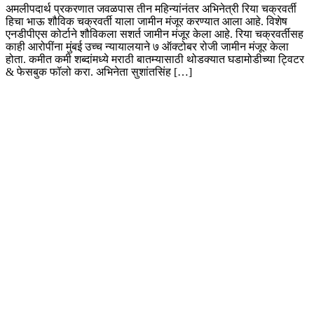
अमलीपदार्थ प्रकरणात जवळपास तीन महिन्यांनंतर अभिनेत्री रिया चक्रवर्ती
हिचा भाऊ शौविक चक्रवर्ती याला जामीन मंजूर करण्यात आला आहे. विशेष
एनडीपीएस कोर्टाने शौविकला सशर्त जामीन मंजूर केला आहे. रिया चक्रवर्तीसह
काही आरोपींना मुंबई उच्च न्यायालयाने ७ ऑक्टोबर रोजी जामीन मंजूर केला
होता. कमीत कमी शब्दांमध्ये मराठी बातम्यासाठी थोडक्यात घडामोडीच्या ट्विटर
& फेसबुक फॉलो करा. अभिनेता सुशांतसिंह […]