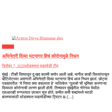
मनोरंजन
अभिनेत्री दिव्या भटनागर हिचं कोरोनामुळे निधन
डिसेंबर 7, 2020
थोडक्यात घडामोडी टीम
मुंंबई : टीव्ही विश्वातून दु:खद बातमी समोर आली आहे. मागील काही दिवसांपासून
व्हेंटिलेटरवर असणारी अभिनेत्री दिव्या भटनागर हिचं आज निधन झालं. छोट्या
पडद्यावरील ‘ये रिश्ता क्या कहलाता हे’ मालिकेत ‘गुलाबो’ची भूमिका करणाऱ्या
दिव्याला कोरोनाची लागण झाली होती. तिच्यावर मुंबईतील गोरेगाव येथील
एसआरव्ही रुग्ण्लयात उपचार सुरु होते. कमीत कमी शब्दांमध्ये मराठी
बातम्यासाठी थोडक्यात घडामोडीच्या ट्विटर & […]