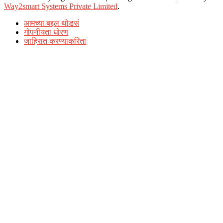
Way2smart Systems Private Limited
.
आमच्या बद्दल थोडसं
गोपनीयता धोरण
जाहिरात करण्याकरिता