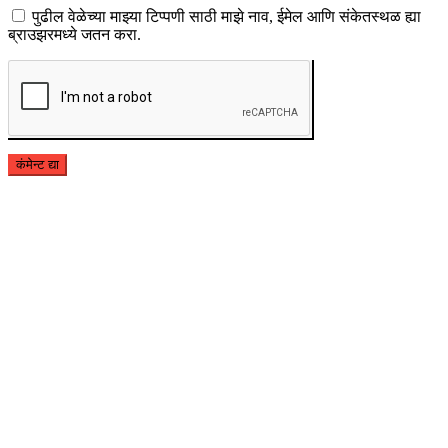
पुढील वेळेच्या माझ्या टिप्पणी साठी माझे नाव, ईमेल आणि संकेतस्थळ ह्या
ब्राउझरमध्ये जतन करा.