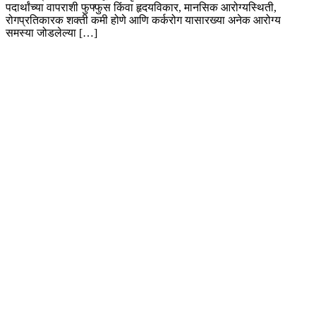
पदार्थांच्या वापराशी फुफ्फुस किंवा हृदयविकार, मानसिक आरोग्यस्थिती,
रोगप्रतिकारक शक्ती कमी होणे आणि कर्करोग यासारख्या अनेक आरोग्य
समस्या जोडलेल्या […]