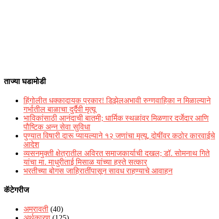
ताज्या घडामोडी
हिंगोलीत धक्कादायक प्रकार! डिझेलअभावी रुग्णवाहिका न मिळाल्याने
गर्भातील बाळाचा दुर्दैवी मृत्यू
भाविकांसाठी आनंदाची बातमी; धार्मिक स्थळांवर मिळणार दर्जेदार आणि
पौष्टिक अन्न सेवा सुविधा
पुण्यात विषारी दारू प्यायल्याने १२ जणांचा मृत्यू, दोषींवर कठोर कारवाईचे
आदेश
व्यसनमुक्ती क्षेत्रातील अविरत समाजकार्याची दखल; डॉ. सोमनाथ गिते
यांचा मा. माधुरीताई मिसाळ यांच्या हस्ते सत्कार
भरतीच्या बोगस जाहिरातींपासून सावध राहण्याचे आवाहन
कॅटेगरीज
अमरावती
(40)
अर्थकारण
(125)