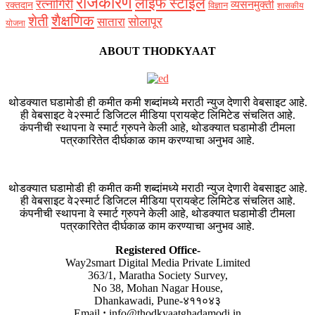
राजकारण
लाइफ स्टाइल
रत्नागिरी
व्यसनमुक्ती
रक्‍तदान
विज्ञान
शासकीय
शैक्षणिक
शेती
सोलापूर
सातारा
योजना
ABOUT THODKYAAT
थोडक्यात घडामोडी ही कमीत कमी शब्दांमध्ये मराठी न्युज देणारी वेबसाइट आहे.
ही वेबसाइट वे२स्मार्ट डिजिटल मीडिया प्रायव्हेट लिमिटेड संचलित आहे.
कंपनीची स्थापना वे स्मार्ट ग्रुपने केली आहे, थोडक्यात घडामोडी टीमला
पत्रकारितेत दीर्घकाळ काम करण्याचा अनुभव आहे.
थोडक्यात घडामोडी ही कमीत कमी शब्दांमध्ये मराठी न्युज देणारी वेबसाइट आहे.
ही वेबसाइट वे२स्मार्ट डिजिटल मीडिया प्रायव्हेट लिमिटेड संचलित आहे.
कंपनीची स्थापना वे स्मार्ट ग्रुपने केली आहे, थोडक्यात घडामोडी टीमला
पत्रकारितेत दीर्घकाळ काम करण्याचा अनुभव आहे.
Registered Office-
Way2smart Digital Media Private Limited
363/1, Maratha Society Survey,
No 38, Mohan Nagar House,
Dhankawadi, Pune-४११०४३
Email
:
info@thodkyaatghadamodi.in