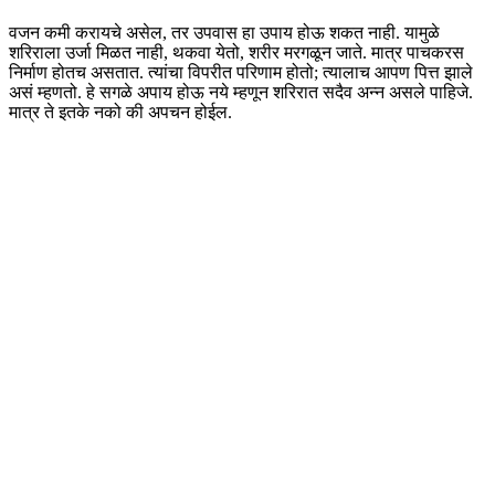
वजन कमी करायचे असेल, तर उपवास हा उपाय होऊ शकत नाही. यामुळे
शरिराला उर्जा मिळत नाही, थकवा येतो, शरीर मरगळून जाते. मात्र पाचकरस
निर्माण होतच असतात. त्यांचा विपरीत परिणाम होतो; त्यालाच आपण पित्त झाले
असं म्हणतो. हे सगळे अपाय होऊ नये म्हणून शरिरात सदैव अन्न असले पाहिजे.
मात्र ते इतके नको की अपचन होईल.