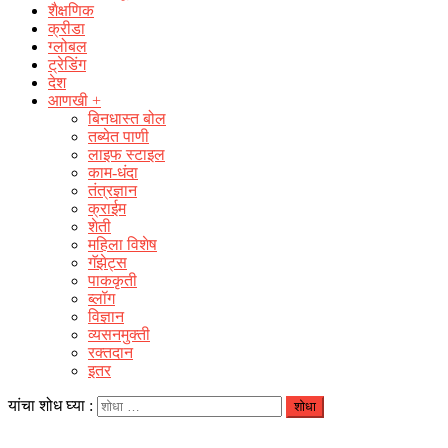
शैक्षणिक
क्रीडा
ग्लोबल
ट्रेडिंग
देश
आणखी +
बिनधास्त बोल
तब्येत पाणी
लाइफ स्टाइल
काम-धंदा
तंत्रज्ञान
क्राईम
शेती
महिला विशेष
गॅझेट्स
पाककृती
ब्लॉग
विज्ञान
व्यसनमुक्ती
रक्‍तदान
इतर
यांचा शोध घ्या :