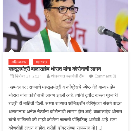
अहिल्यानगर
महाराष्ट्र
महसूलमंत्री बाळासाहेब थोरात यांना कोरोनाची लागण
डिसेंबर 31, 2021
थोडक्यात घडामोडी टीम
Comment(0)
अहमदनगर : राज्याचे महसूलमंत्री व काँग्रेसचे ज्येष्ठ नेते बाळासाहेब
थोरात यांना कोरोनाची लागण झाली आहे. त्यांनी ट्वीट करून गुरुवारी
रात्री ही माहिती दिली. सध्या राज्यात ओमिक्रॉन व्हेरिएंटचा संसर्ग वाढत
असतानाच अनेक नेत्यांना कोरोनाची लागण होत आहे. बाळासाहेब थोरात
यांनी सांगितले की माझी कोरोना चाचणी पॉझिटिव्ह आलेली आहे. मला
कोणतीही लक्षणं नाहीत, तरीही डॉक्टरांच्या सल्ल्यानं मी […]