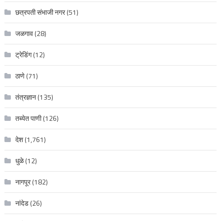
छत्रपती संभाजी नगर
(51)
जळगाव
(28)
ट्रेडिंग
(12)
ठाणे
(71)
तंत्रज्ञान
(135)
तब्येत पाणी
(126)
देश
(1,761)
धुळे
(12)
नागपूर
(182)
नांदेड
(26)