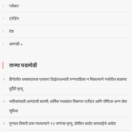
ग्लोबल
ट्रेडिंग
देश
आणखी +
ताज्या घडामोडी
हिंगोलीत धक्कादायक प्रकार! डिझेलअभावी रुग्णवाहिका न मिळाल्याने गर्भातील बाळाचा
दुर्दैवी मृत्यू
भाविकांसाठी आनंदाची बातमी; धार्मिक स्थळांवर मिळणार दर्जेदार आणि पौष्टिक अन्न सेवा
सुविधा
पुण्यात विषारी दारू प्यायल्याने १२ जणांचा मृत्यू, दोषींवर कठोर कारवाईचे आदेश