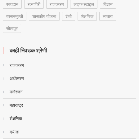
रक्‍तदान
रत्नागिरी
राजकारण
लाइफ स्टाइल
विज्ञान
व्यसनमुक्ती
शासकीय योजना
शेती
शैक्षणिक
सातारा
सोलापूर
काही निवडक श्रेणी
राजकारण
अर्थकारण
मनोरंजन
महाराष्ट्र
शैक्षणिक
क्रीडा