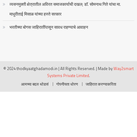
व्यसनमुक्ती क्षेत्रातील अविरत समाजकार्याची दखल; डॉ. सोमनाथ गिते यांचा मा.
माधुरीताई मिसाळ यांच्या हस्ते सत्कार
भरतीच्या बोगस जाहिरातींपासून सावध राहण्याचे आवाहन
© 2024 thodkyaatghadamodi.in | All Rights Reserved.
|
Made by
Way2smart
Systems Private Limited
.
आमच्या बद्दल थोडसं
गोपनीयता धोरण
जाहिरात करण्याकरिता