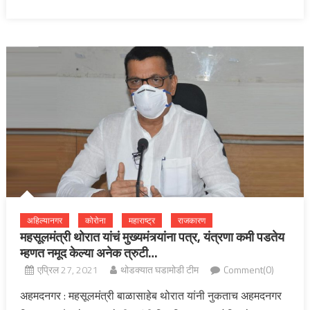
अहिल्यानगर
कोरोना
महाराष्ट्र
राजकारण
महसूलमंत्री थोरात यांचं मुख्यमंत्र्यांना पत्र, यंत्रणा कमी पडतेय
म्हणत नमूद केल्या अनेक त्रुटी…
एप्रिल 27, 2021
थोडक्यात घडामोडी टीम
Comment(0)
अहमदनगर : महसूलमंत्री बाळासाहेब थोरात यांनी नुकताच अहमदनगर