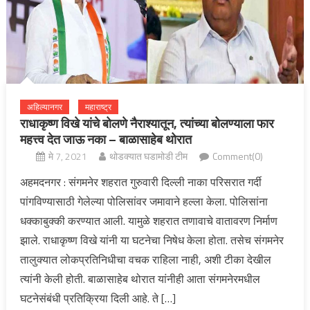
अहिल्यानगर
महाराष्ट्र
राधाकृष्ण विखे यांचे बोलणे नैराश्यातून, त्यांच्या बोलण्याला फार
महत्त्व देत जाऊ नका – बाळासाहेब थोरात
मे 7, 2021
थोडक्यात घडामोडी टीम
Comment(0)
अहमदनगर : संगमनेर शहरात गुरुवारी दिल्ली नाका परिसरात गर्दी
पांगविण्यासाठी गेलेल्या पोलिसांवर जमावाने हल्ला केला. पोलिसांना
धक्काबुक्की करण्यात आली. यामुळे शहरात तणावाचे वातावरण निर्माण
झाले. राधाकृष्ण विखे यांनी या घटनेचा निषेध केला होता. तसेच संगमनेर
तालुक्यात लोकप्रतिनिधीचा वचक राहिला नाही, अशी टीका देखील
त्यांनी केली होती. बाळासाहेब थोरात यांनीही आता संगमनेरमधील
घटनेसंबंधी प्रतिक्रिया दिली आहे. ते […]