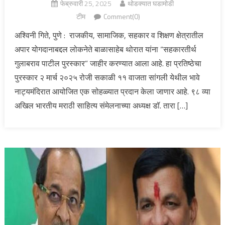
फेब्रुवारी 25, 2025
थोडक्यात घडामोडी
टीम
Comment(0)
अश्विनी गिते, पुणे : राजकीय, सामाजिक, सहकार व शिक्षण क्षेत्रातील
अपार योगदानाबद्दल लोकनेते बाळासाहेब थोरात यांना “सहकारतीर्थ
गुलाबराव पाटील पुरस्कार” जाहीर करण्यात आला आहे. हा प्रतिष्ठेचा
पुरस्कार २ मार्च २०२५ रोजी सकाळी ११ वाजता सांगली येथील भावे
नाट्यमंदिरात आयोजित एक सोहळ्यात प्रदान केला जाणार आहे. ९८ व्या
अखिल भारतीय मराठी साहित्य संमेलनाच्या अध्यक्ष डॉ. तारा […]