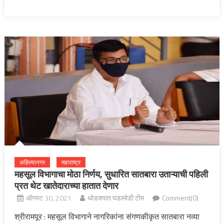
अहिल्यानगर
महाराष्ट्र
महसूल विभागाचा मोठा निर्णय, सुधारित सातबारा उताऱ्याची पहिली
प्रत थेट खातेदाराच्या हातात देणार
ऑगस्ट 30, 2021
थोडक्यात घडामोडी टीम
Comment(0)
श्रीरामपूर : महसूल विभागाने नागरिकांना संगणकीकृत सातबारा नव्या