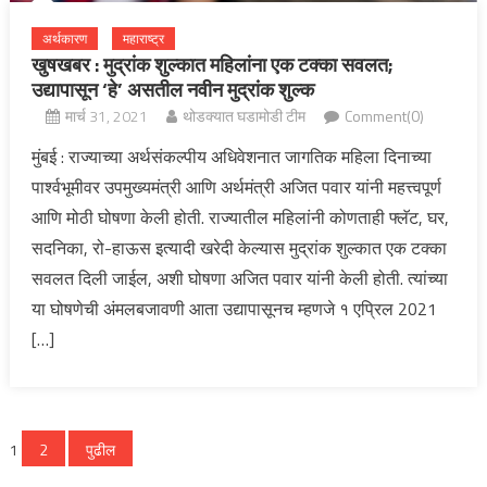
अर्थकारण
महाराष्ट्र
खुषखबर : मुद्रांक शुल्कात महिलांना एक टक्का सवलत;
उद्यापासून ‘हे’ असतील नवीन मुद्रांक शुल्क
मार्च 31, 2021
थोडक्यात घडामोडी टीम
Comment(0)
मुंबई : राज्याच्या अर्थसंकल्पीय अधिवेशनात जागतिक महिला दिनाच्या
पार्श्वभूमीवर उपमुख्यमंत्री आणि अर्थमंत्री अजित पवार यांनी महत्त्वपूर्ण
आणि मोठी घोषणा केली होती. राज्यातील महिलांनी कोणताही फ्लॅट, घर,
सदनिका, रो-हाऊस इत्यादी खरेदी केल्यास मुद्रांक शुल्कात एक टक्का
सवलत दिली जाईल, अशी घोषणा अजित पवार यांनी केली होती. त्यांच्या
या घोषणेची अंमलबजावणी आता उद्यापासूनच म्हणजे १ एप्रिल 2021
[…]
पोस्ट्स
1
2
पुढील