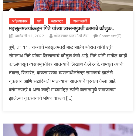
अहिल्यानगर
पुणे
महाराष्ट्र
व्यसनमुक्ती
महसूलमंत्र्यांकडून गिते यांच्या व्यसनमुक्ती कामाचे कौतुक..
जानेवारी 11, 2022
थोडक्यात घडामोडी टीम
Comment(0)
पुणे, ता. 11 : राज्याचे महसूलमंत्री बाळासाहेब थोरात यांनी श्री.
सोमनाथ गिते यांच्या लिखाणाचे कौतुक केले आहे. गिते यांनी मागील काही
काळांपासून व्यसनमुक्तीवर सातत्याने लिखाण केले आहे. यामधून त्यांनी
तंबाखू, सिगारेट, दारूसारख्या व्यसनाधीनतेतून समाजाचे झालेले
नुकसान आणि सद्यस्थिती मांडण्याचा सातत्याने प्रयत्न केला आहे.
वर्तमानपत्रे व अन्य काही माध्यमांतून त्यांनी व्यसनामुळे समाजाच्या
झालेल्या नुकसानाचे भीषण वास्तव […]