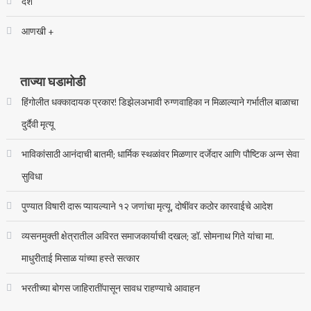
देश
आणखी +
ताज्या घडामोडी
हिंगोलीत धक्कादायक प्रकार! डिझेलअभावी रुग्णवाहिका न मिळाल्याने गर्भातील बाळाचा
दुर्दैवी मृत्यू
भाविकांसाठी आनंदाची बातमी; धार्मिक स्थळांवर मिळणार दर्जेदार आणि पौष्टिक अन्न सेवा
सुविधा
पुण्यात विषारी दारू प्यायल्याने १२ जणांचा मृत्यू, दोषींवर कठोर कारवाईचे आदेश
व्यसनमुक्ती क्षेत्रातील अविरत समाजकार्याची दखल; डॉ. सोमनाथ गिते यांचा मा.
माधुरीताई मिसाळ यांच्या हस्ते सत्कार
भरतीच्या बोगस जाहिरातींपासून सावध राहण्याचे आवाहन