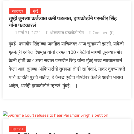
महाराष्ट्र
मुंबई
तुम्ही तुमच्या कर्तव्यात कमी पडलात, हायकोर्टाने परमबीर सिंह
यांना फटकारलं
मार्च 31, 2021
थोडक्यात घडामोडी टीम
Comment(0)
मुंबई : परमबीर सिंहांच्या जनहित याचिकेवर आज सुनावणी झाली. यावेळी
गृहमंत्री अनिल देशमुख यांनी दरमहा 100 कोटींची मागणी तुमच्यासमोर
केली होती का? असा सवाल परमबीर सिंह यांना मुंबई उच्च न्यायालयानं
केला आहे. तुमच्या ऑफिसर्सनी तुम्हाला तोंडी सांगितलं, मात्र तुमच्याकडे
याचे काहीही पुरावे नाहीत, हे केवळ ऐकीव गोष्टींवर केलेले आरोप भासत
आहेत, असंही हायकोर्टानं म्हटलं. मुंबई […]
महाराष्ट्र