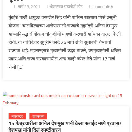
मार्च 23, 2021
थोडक्यात घडामोडी टीम
Comment(0)
मुंबईचे माजी आयुक्त परमबीर सिंह यांनी पोलिस खात्यात “पैसे वसूली
योजना” चालविल्याच्या आरोपाखाली राज्याचे गृहमंत्री अनिल देशमुख
यांच्याविरूद्ध सीबीआय चौकशीची मागणी करणारी याचिका दाखल केली
होती. या याचिकेवर सुप्रीम कोर्ट 26 मार्च रोजी सुनावणी घेण्याची
शक्यता आहे. महाराष्ट्राचे मुख्यमंत्री उद्धव ठाकरे, उपमुख्यमंत्री अजित
पवार आणि राज्य सरकारमधील अन्य काही ज्येष्ठ नेते यांना 17 मार्च
रोजी […]
महाराष्ट्र
राजकारण
15 फेब्रुवारीला अनिल देशमुख यांनी केला फ्लाईट मध्ये प्रवास?
देशमुख यांनी दिलं स्पष्टीकरण