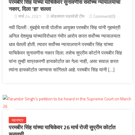
परमबीर सिंह यांच्या याचिकेवर सुनावणीस सर्वोच्च न्यायालयाचा
नकार, दिला ‘हा’ सल्ला
मार्च 24, 2021
थोडक्यात घडामोडी टीम
Comment(0)
नवी दिल्ली : मुंबईचे माजी पोलीस आयुक्त परमबीर सिंह यांनी गृहमंत्री
अनिल देशमुख यांच्याविरोधात गंभीर आरोप करत सर्वोच्च न्यायालयात
धाव घेतली होती. त्यावर सर्वोच्च न्यायालयाने परमबीर सिंह यांच्या
याचिकेवर सुनावणीस नकार दिला. तसेच सुप्रीम कोर्टाने परमबीर सिंह
यांना तुम्ही याप्रकरणी हायकोर्टात का गेला नाही, असा सवाल करत
त्यांना हायकोर्टात जाण्यास सांगितले आहे. परमबीर सिंह यांनी […]
महाराष्ट्र
परमबीर सिंह यांच्या याचिकेवर 26 मार्च रोजी सुप्रीम कोर्टात
सुनावणी