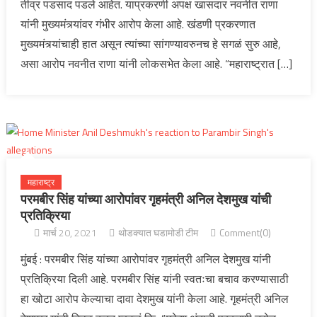
तीव्र पडसाद पडले आहेत. याप्रकरणी अपक्ष खासदार नवनीत राणा
यांनी मुख्यमंत्र्यांवर गंभीर आरोप केला आहे. खंडणी प्रकरणात
मुख्यमंत्र्यांचाही हात असून त्यांच्या सांगण्यावरुनच हे सगळं सुरु आहे,
असा आरोप नवनीत राणा यांनी लोकसभेत केला आहे. “महाराष्ट्रात […]
महाराष्ट्र
परमबीर सिंह यांच्या आरोपांवर गृहमंत्री अनिल देशमुख यांची
प्रतिक्रिया
मार्च 20, 2021
थोडक्यात घडामोडी टीम
Comment(0)
मुंबई : परमबीर सिंह यांच्या आरोपांवर गृहमंत्री अनिल देशमुख यांनी
प्रतिक्रिया दिली आहे. परमबीर सिंह यांनी स्वतःचा बचाव करण्यासाठी
हा खोटा आरोप केल्याचा दावा देशमुख यांनी केला आहे. गृहमंत्री अनिल