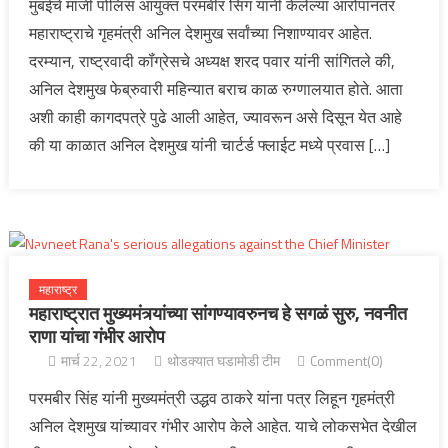
मुंबईचे माजी पोलिस आयुक्त परमबीर सिंग यांनी केलेल्या आरोपानंतर
महाराष्ट्राचे गृहमंत्री अनिल देशमुख सर्वांच्या निशाण्यावर आहेत.
दरम्यान, राष्ट्रवादी कॉंग्रेसचे अध्यक्ष शरद पवार यांनी सांगितले की,
अनिल देशमुख फेब्रुवारी महिन्यात बराच काळ रुग्णालयात होते. आता
अशी काही कागदपत्रे पुढे आली आहेत, ज्यावरून असे दिसून येत आहे
की या काळात अनिल देशमुख यांनी चार्टर्ड फ्लाईट मध्ये प्रवास […]
महाराष्ट्र
महाराष्ट्रात मुख्यमंत्र्यांच्या सांगण्यावरुनच हे सगळं सुरु, नवनीत
राणा यांचा गंभीर आरोप
मार्च 22, 2021
थोडक्यात घडामोडी टीम
Comment(0)
परमबीर सिंह यांनी मुख्यमंत्री उद्धव ठाकरे यांना पत्र लिहून गृहमंत्री
अनिल देशमुख यांच्यावर गंभीर आरोप केले आहेत. याचे लोकसभेत देखील