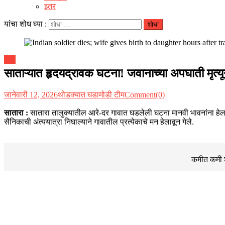
इतर
यांचा शोध घ्या :
इतर
साताऱ्यात हृदयद्रावक घटना! जवानाच्या अपघाती मृत्य
जानेवारी 12, 2026
थोडक्यात घडामोडी टीम
Comment(0)
सातारा :
सातारा तालुक्यातील आरे-दर गावात घडलेली घटना मानवी भावनांना हेला
सैनिकाची अंत्ययात्रा निघाल्याने गावातील प्रत्येकाचे मन हेलावून गेले.
कमीत कमी शब