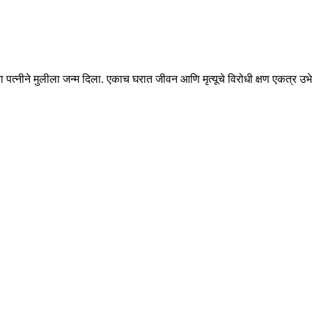
च्या पत्नीने मुलीला जन्म दिला. एकाच घरात जीवन आणि मृत्यूचे विरोधी क्षण एकत्र उभ