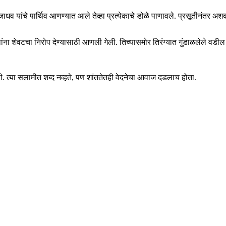
जाधव यांचे पार्थिव आणण्यात आले तेव्हा प्रत्येकाचे डोळे पाणावले. प्रसूतीनंतर अश
डिलांना शेवटचा निरोप देण्यासाठी आणली गेली. तिच्यासमोर तिरंग्यात गुंडाळलेले व
ली. त्या सलामीत शब्द नव्हते, पण शांततेतही वेदनेचा आवाज दडलाच होता.