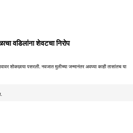
ाळाचा वडिलांना शेवटचा निरोप
गावावर शोकछाया पसरली. नवजात मुलीच्या जन्मानंतर अवघ्या काही तासांतच या
ा.