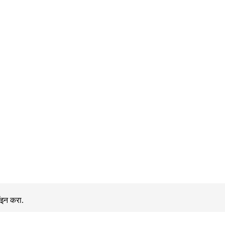
ॉइन करा.