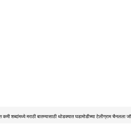
 कमी शब्दांमध्ये मराठी बातम्यासाठी थोडक्यात घडामोडीच्या
टेलीग्राम चैनलला ज