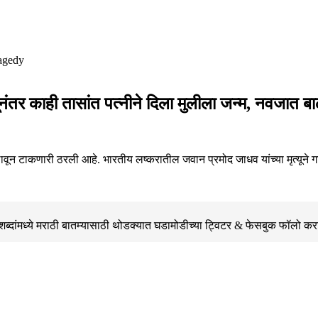
ूनंतर काही तासांत पत्नीने दिला मुलीला जन्म, नवजात ब
वून टाकणारी ठरली आहे. भारतीय लष्करातील जवान प्रमोद जाधव यांच्या मृत्यूने 
्दांमध्ये मराठी बातम्यासाठी थोडक्यात घडामोडीच्या
ट्विटर & फेसबुक
फॉलो कर