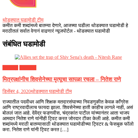
थोडक्यात घडामोडी टीम
कमीत कमी शब्दांमध्ये बातम्या देणारे, आजच्या घडीला थोडक्यात घडामोडी हे
मराठीतलं सर्वात वेगानं वाढणारं न्यूजपोर्टल - थोडक्यात घडामोडी
संबंधित घडामोडी
महाराष्ट्र
राजकारण
मित्रपक्षांनीच शिवसेनेच्या मृत्यूचा सापळा रचला – नितेश राणे
डिसेंबर 4, 2020
थोडक्यात घडामोडी टीम
राज्यातील पदवीधर आणि शिक्षक मतदारसंघाच्या निवडणुकीत केवळ काँग्रेस
आणि राष्ट्रवादीलाच फायदा झाला. शिवसेनेच्या हाती काहीच लागले नाही, असं
बोललं जात आहे. देवेंद्र फडणवीस, चंद्रकांत पाटील यांच्यानंतर आता भाजप
आमदार नितेश राणे यांनीही ट्विट करत जोरदार टीका केली आहे. कमीत कमी
शब्दांमध्ये मराठी बातम्यासाठी थोडक्यात घडामोडीच्या ट्विटर & फेसबुक फॉलो
करा. नितेश राणे यांनी ट्विट करत […]