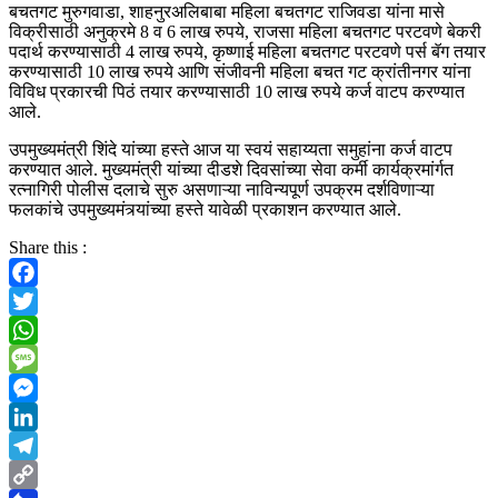
बचतगट मुरुगवाडा, शाहनुरअलिबाबा महिला बचतगट राजिवडा यांना मासे
विक्रीसाठी अनुक्रमे 8 व 6 लाख रुपये, राजसा महिला बचतगट परटवणे बेकरी
पदार्थ करण्यासाठी 4 लाख रुपये, कृष्णाई महिला बचतगट परटवणे पर्स बॅग तयार
करण्यासाठी 10 लाख रुपये आणि संजीवनी महिला बचत गट क्रांतीनगर यांना
विविध प्रकारची पिठं तयार करण्यासाठी 10 लाख रुपये कर्ज वाटप करण्यात
आले.
उपमुख्यमंत्री शिंदे यांच्या हस्ते आज या स्वयं सहाय्यता समुहांना कर्ज वाटप
करण्यात आले. मुख्यमंत्री यांच्या दीडशे दिवसांच्या सेवा कर्मी कार्यक्रमांर्गत
रत्नागिरी पोलीस दलाचे सुरु असणाऱ्या नाविन्यपूर्ण उपक्रम दर्शविणाऱ्या
फलकांचे उपमुख्यमंत्र्यांच्या हस्ते यावेळी प्रकाशन करण्यात आले.
Share this :
Facebook
Twitter
WhatsApp
Message
Messenger
LinkedIn
Telegram