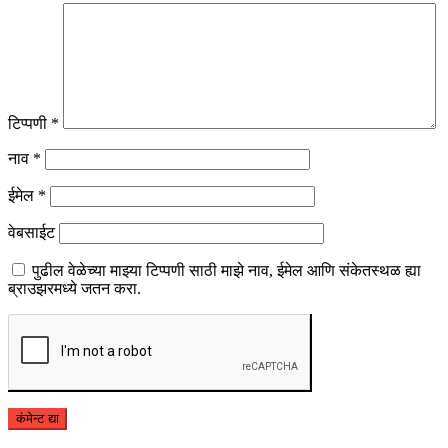
टिप्पणी
*
नाव
*
ईमेल
*
वेबसाईट
पुढील वेळेच्या माझ्या टिप्पणी साठी माझे नाव, ईमेल आणि संकेतस्थळ ह्या
ब्राउझरमध्ये जतन करा.