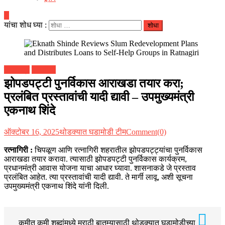
यांचा शोध घ्या :
महाराष्ट्र
रत्नागिरी
झोपडपट्टी पुनर्विकास आराखडा तयार करा;
प्रलंबित प्रस्तावांची यादी द्यावी – उपमुख्यमंत्री
एकनाथ शिंदे
ऑक्टोबर 16, 2025
थोडक्यात घडामोडी टीम
Comment(0)
रत्नागिरी :
चिपळूण आणि रत्नागिरी शहरातील झोपडपट्ट्यांचा पुनर्विकास
आराखडा तयार करावा. त्यासाठी झोपडपट्टी पुनर्विकास कार्यक्रम,
प्रधानमंत्री आवास योजना याचा आधार घ्यावा. शासनाकडे जे प्रस्ताव
प्रलंबित आहेत. त्या प्रस्तावांची यादी द्यावी. ते मार्गी लावू, अशी सूचना
उपमुख्यमंत्री एकनाथ शिंदे यांनी दिली.
कमीत कमी शब्दांमध्ये मराठी बातम्यासाठी थोडक्यात घडामोडीच्या