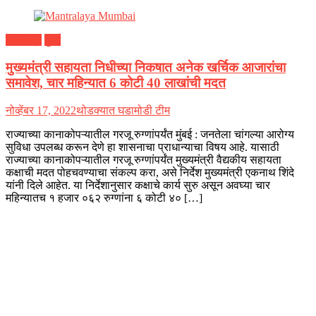
महाराष्ट्र
मुंबई
मुख्यमंत्री सहायता निधीच्या निकषात अनेक खर्चिक आजारांचा
समावेश, चार महिन्यात 6 कोटी 40 लाखांची मदत
नोव्हेंबर 17, 2022
थोडक्यात घडामोडी टीम
राज्याच्या कानाकोपऱ्यातील गरजू रुग्णांपर्यंत मुंबई : जनतेला चांगल्या आरोग्य
सुविधा उपलब्ध करून देणे हा शासनाचा प्राधान्याचा विषय आहे. यासाठी
राज्याच्या कानाकोपऱ्यातील गरजू रुग्णांपर्यंत मुख्यमंत्री वैद्यकीय सहायता
कक्षाची मदत पोहचवण्याचा संकल्प करा, असे निर्देश मुख्यमंत्री एकनाथ शिंदे
यांनी दिले आहेत. या निर्देशानुसार कक्षाचे कार्य सुरु असून अवघ्या चार
महिन्यातच १ हजार ०६२ रुग्णांना ६ कोटी ४० […]