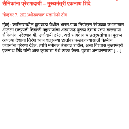
सैनिकांना प्रेरणादायी – मुख्यमंत्री एकनाथ शिंदे
नोव्हेंबर 7, 2023
थोडक्यात घडामोडी टीम
मुंबई : काश्मिरमधील कुपवाडा येथील भारत-पाक नियंत्रण रेषेजवळ उभारण्यात
आलेला छत्रपती शिवाजी महाराजांचा अश्वारूढ पुतळा देशाचे रक्षण करणाऱ्या
सैनिकांना प्रेरणादायी, उर्जादायी ठरेल, असे सांगतानाच छत्रपतींचा हा पुतळा
आपल्या देशाचा तिरंगा ध्वज शत्रूच्या छातीवर फडकवण्यासाठी नेहमीच
जवानांना प्रेरणा देईल. त्यांचे मनोबल उंचावत राहील, असा विश्वास मुख्यमंत्री
एकनाथ शिंदे यांनी आज कुपवाडा येथे व्यक्त केला. पुतळा अनावरणाच्या […]