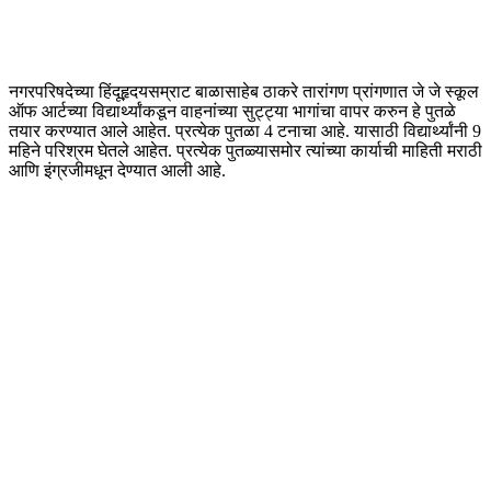
नगरपरिषदेच्या हिंदूहृदयसम्राट बाळासाहेब ठाकरे तारांगण प्रांगणात जे जे स्कूल
ऑफ आर्टच्या विद्यार्थ्यांकडून वाहनांच्या सुट्ट्या भागांचा वापर करुन हे पुतळे
तयार करण्यात आले आहेत. प्रत्येक पुतळा 4 टनाचा आहे. यासाठी विद्यार्थ्यांनी 9
महिने परिश्रम घेतले आहेत. प्रत्येक पुतळ्यासमोर त्यांच्या कार्याची माहिती मराठी
आणि इंग्रजीमधून देण्यात आली आहे.