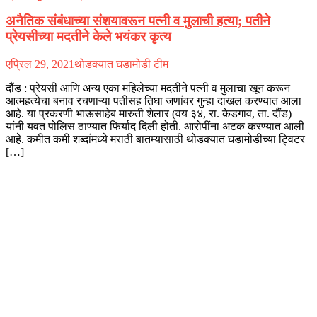
अनैतिक संबंधाच्या संशयावरून पत्नी व मुलाची हत्या; पतीने
प्रेयसीच्या मदतीने केले भयंकर कृत्य
एप्रिल 29, 2021
थोडक्यात घडामोडी टीम
दौंड : प्रेयसी आणि अन्य एका महिलेच्या मदतीने पत्नी व मुलाचा खून करून
आत्महत्येचा बनाव रचणाऱ्या पतीसह तिघा जणांवर गुन्हा दाखल करण्यात आला
आहे. या प्रकरणी भाऊसाहेब मारुती शेलार (वय ३४, रा. केडगाव, ता. दौंड)
यांनी यवत पोलिस ठाण्यात फिर्याद दिली होती. आरोपींना अटक करण्यात आली
आहे. कमीत कमी शब्दांमध्ये मराठी बातम्यासाठी थोडक्यात घडामोडीच्या ट्विटर
[…]