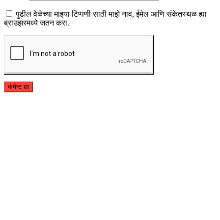
पुढील वेळेच्या माझ्या टिप्पणी साठी माझे नाव, ईमेल आणि संकेतस्थळ ह्या
ब्राउझरमध्ये जतन करा.