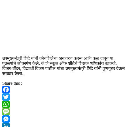
उपमुख्यमंत्री शिंदे यांनी कोनशिलेचा अनावरण करुन आणि कळ दाबून या
पुतळ्यांचे लोकार्पण केले. जे जे स्कूल ऑफ ऑर्टचे शिक्षक शशिकांत काकडे,
विजय बोंदर, विद्यार्थी विजय पाटील यांचा उपमुख्यमंत्री शिंदे यांनी पुष्पगुच्छ देऊन
सत्कार केला.
Share this :
Facebook
Twitter
WhatsApp
Message
Messenger