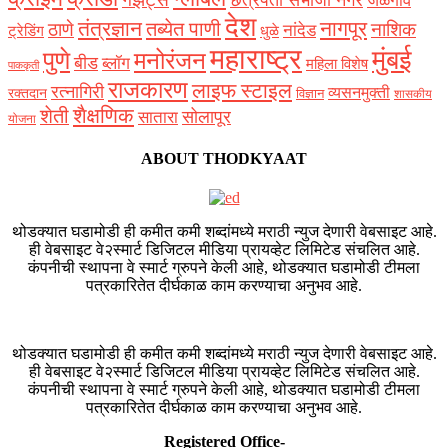
जळगाव
देश
नागपूर
तंत्रज्ञान
तब्येत पाणी
ठाणे
नाशिक
नांदेड
ट्रेडिंग
धुळे
महाराष्ट्र
मुंबई
पुणे
मनोरंजन
बीड
ब्लॉग
महिला विशेष
पाककृती
राजकारण
लाइफ स्टाइल
रत्नागिरी
व्यसनमुक्ती
रक्‍तदान
विज्ञान
शासकीय
शैक्षणिक
शेती
सोलापूर
सातारा
योजना
ABOUT THODKYAAT
थोडक्यात घडामोडी ही कमीत कमी शब्दांमध्ये मराठी न्युज देणारी वेबसाइट आहे.
ही वेबसाइट वे२स्मार्ट डिजिटल मीडिया प्रायव्हेट लिमिटेड संचलित आहे.
कंपनीची स्थापना वे स्मार्ट ग्रुपने केली आहे, थोडक्यात घडामोडी टीमला
पत्रकारितेत दीर्घकाळ काम करण्याचा अनुभव आहे.
थोडक्यात घडामोडी ही कमीत कमी शब्दांमध्ये मराठी न्युज देणारी वेबसाइट आहे.
ही वेबसाइट वे२स्मार्ट डिजिटल मीडिया प्रायव्हेट लिमिटेड संचलित आहे.
कंपनीची स्थापना वे स्मार्ट ग्रुपने केली आहे, थोडक्यात घडामोडी टीमला
पत्रकारितेत दीर्घकाळ काम करण्याचा अनुभव आहे.
Registered Office-