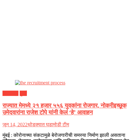
महाराष्ट्र
मुंबई
राज्यात मेमध्ये २१ हजार ५५६ युवकांना रोजगार, नोकरीइच्छूक
उमेदवारांना राजेश टोपे यांनी केलं ‘हे’ आवाहन
जून 14, 2022
थोडक्यात घडामोडी टीम
मुंबई : कोरोनाच्या संकटामुळे बेरोजगारीची समस्या निर्माण झाली असताना