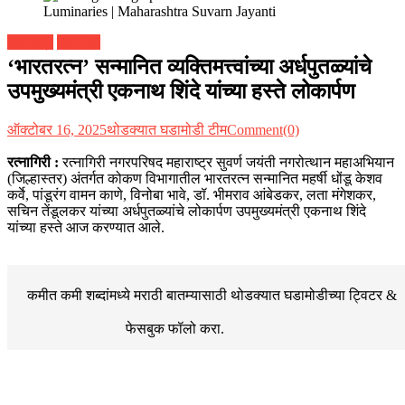
महाराष्ट्र
रत्नागिरी
‘भारतरत्न’ सन्मानित व्यक्तिमत्त्वांच्या अर्धपुतळ्यांचे
उपमुख्यमंत्री एकनाथ शिंदे यांच्या हस्ते लोकार्पण
ऑक्टोबर 16, 2025
थोडक्यात घडामोडी टीम
Comment(0)
रत्नागिरी :
रत्नागिरी नगरपरिषद महाराष्ट्र सुवर्ण जयंती नगरोत्थान महाअभियान
(जिल्हास्तर) अंतर्गत कोकण विभागातील भारतरत्न सन्मानित महर्षी धोंडू केशव
कर्वे, पांडूरंग वामन काणे, विनोबा भावे, डॉ. भीमराव आंबेडकर, लता मंगेशकर,
सचिन तेंडूलकर यांच्या अर्धपुतळ्यांचे लोकार्पण उपमुख्यमंत्री एकनाथ शिंदे
यांच्या हस्ते आज करण्यात आले.
कमीत कमी शब्दांमध्ये मराठी बातम्यासाठी थोडक्यात घडामोडीच्या
ट्विटर &
फेसबुक
फॉलो करा.