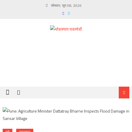
Skip
सोमवार, जून 08, 2026
to
content
पुणे
महाराष्ट्र