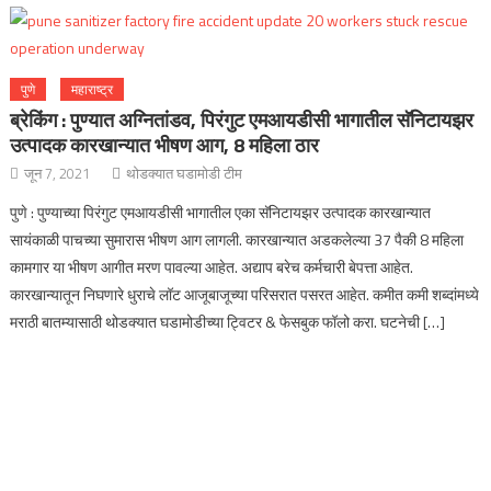
पुणे
महाराष्ट्र
ब्रेकिंग : पुण्यात अग्नितांडव, पिरंगुट एमआयडीसी भागातील सॅनिटायझर
उत्पादक कारखान्यात भीषण आग, 8 महिला ठार
जून 7, 2021
थोडक्यात घडामोडी टीम
पुणे : पुण्याच्या पिरंगुट एमआयडीसी भागातील एका सॅनिटायझर उत्पादक कारखान्यात
सायंकाळी पाचच्या सुमारास भीषण आग लागली. कारखान्यात अडकलेल्या 37 पैकी 8 महिला
कामगार या भीषण आगीत मरण पावल्या आहेत. अद्याप बरेच कर्मचारी बेपत्ता आहेत.
कारखान्यातून निघणारे धुराचे लॉट आजूबाजूच्या परिसरात पसरत आहेत. कमीत कमी शब्दांमध्ये
मराठी बातम्यासाठी थोडक्यात घडामोडीच्या ट्विटर & फेसबुक फॉलो करा. घटनेची […]