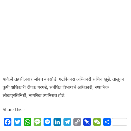
यावेळी तहसीलदार जीवन बनसोडे, गटविकास अधिकारी सचिन खुडे, तालुका
कृषी अधिकारी दीपक गरगडे, संबंधित विभागाचे अधिकारी, स्थानिक
लोकप्रतिनिधी, नागरिक उपस्थित होते.
Share this :
Facebook
Twitter
WhatsApp
Message
Messenger
LinkedIn
Telegram
Copy
Pinboard
WeChat
Share
Link