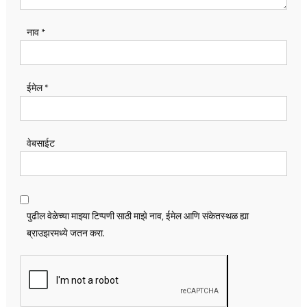
नाव
*
ईमेल
*
वेबसाईट
पुढील वेळेच्या माझ्या टिप्पणी साठी माझे नाव, ईमेल आणि संकेतस्थळ ह्या
ब्राउझरमध्ये जतन करा.