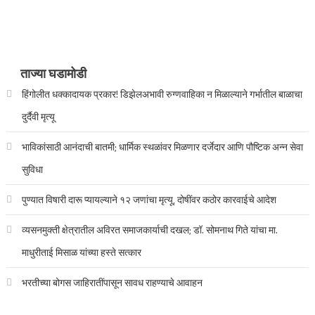
ताज्या घडामोडी
हिंगोलीत धक्कादायक प्रकार! डिझेलअभावी रुग्णवाहिका न मिळाल्याने गर्भातील बाळाचा
दुर्दैवी मृत्यू
भाविकांसाठी आनंदाची बातमी; धार्मिक स्थळांवर मिळणार दर्जेदार आणि पौष्टिक अन्न सेवा
सुविधा
पुण्यात विषारी दारू प्यायल्याने १२ जणांचा मृत्यू, दोषींवर कठोर कारवाईचे आदेश
व्यसनमुक्ती क्षेत्रातील अविरत समाजकार्याची दखल; डॉ. सोमनाथ गिते यांचा मा.
माधुरीताई मिसाळ यांच्या हस्ते सत्कार
भरतीच्या बोगस जाहिरातींपासून सावध राहण्याचे आवाहन