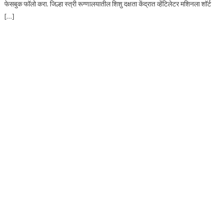
फेसबुक फॉलो करा. जिल्हा स्त्री रूग्णालयातील शिशु दक्षता केंद्रात व्हेंटिलेटर मशिनला शॉर्ट
[…]