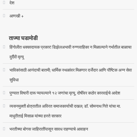
देश
आणखी +
ताज्या घडामोडी
हिंगोलीत धक्कादायक प्रकार! डिझेलअभावी रुग्णवाहिका न मिळाल्याने गर्भातील बाळाचा
दुर्दैवी मृत्यू
भाविकांसाठी आनंदाची बातमी; धार्मिक स्थळांवर मिळणार दर्जेदार आणि पौष्टिक अन्न सेवा
सुविधा
पुण्यात विषारी दारू प्यायल्याने १२ जणांचा मृत्यू, दोषींवर कठोर कारवाईचे आदेश
व्यसनमुक्ती क्षेत्रातील अविरत समाजकार्याची दखल; डॉ. सोमनाथ गिते यांचा मा.
माधुरीताई मिसाळ यांच्या हस्ते सत्कार
भरतीच्या बोगस जाहिरातींपासून सावध राहण्याचे आवाहन