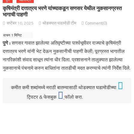
कृषिमंत्री दत्तात्रय भरणे यांच्याकडून सणसर येथील नुकसानग्रस्त
भागाची पाहणी
सप्टेंबर 16, 2025
थोडक्यात घडामोडी टीम
Comment(0)
पुणे :
सणसर गावात झालेल्या अतिवृष्टीच्या पार्श्वभूमीवर राज्याचे कृषिमंत्री
दत्तात्रय भरणे यांनी भेट देऊन नुकसानीची पाहणी केली; पूरग्रस्त भागातील
नागरिकांशी संवाद साधून त्यांना धीर दिला. प्रशासनाने तालुक्यात झालेल्या
नुकसानाचे पंचनामे करुन बाधितांना तातडीची मदत करण्याचे त्यांनी निर्देश दिले.
कमीत कमी शब्दांमध्ये मराठी बातम्यासाठी थोडक्यात घडामोडीच्या
ट्विटर & फेसबुक
फॉलो करा.