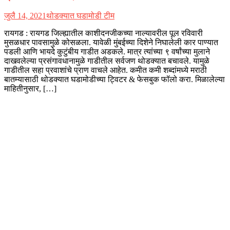
जुलै 14, 2021
थोडक्यात घडामोडी टीम
रायगड : रायगड जिल्ह्यातील काशीदनजीकच्या नाल्यावरील पूल रविवारी
मुसळधार पावसामुळे कोसळला. यावेळी मुंबईच्या दिशेने निघालेली कार पाण्यात
पडली आणि भायदे कुटुंबीय गाडीत अडकले. मात्र त्यांच्या ९ वर्षांच्या मुलाने
दाखवलेल्या प्रसंगावधानामुळे गाडीतील सर्वजण थोडक्यात बचावले. यामुळे
गाडीतील सहा प्रवाशांचे प्राण वाचले आहेत. कमीत कमी शब्दांमध्ये मराठी
बातम्यासाठी थोडक्यात घडामोडीच्या ट्विटर & फेसबुक फॉलो करा. मिळालेल्या
माहितीनुसार, […]