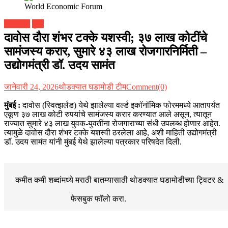
महाराष्ट्र
मुंबई
दावोस दौरा शंभर टक्के यशस्वी; ३७ लाख कोटींचे
सामंजस्य करार, सुमारे ४३ लाख रोजगारनिर्मिती –
उद्योगमंत्री डॉ. उदय सामंत
जानेवारी 24, 2026
थोडक्यात घडामोडी टीम
Comment(0)
मुंबई :
दावोस (स्वित्झर्लंड) येथे झालेल्या वर्ल्ड इकॉनॉमिक फोरममध्ये आतापर्यंत
एकूण ३७ लाख कोटी रुपयांचे सामंजस्य करार करण्यात आले असून, त्यातून
राज्यात सुमारे ४३ लाख युवक-युवतींना रोजगाराच्या संधी उपलब्ध होणार आहेत.
त्यामुळे दावोस दौरा शंभर टक्के यशस्वी ठरलेला आहे, अशी माहिती उद्योगमंत्री
डॉ. उदय सामंत यांनी मुंबई येथे झालेल्या पत्रकार परिषदेत दिली.
कमीत कमी शब्दांमध्ये मराठी बातम्यासाठी थोडक्यात घडामोडीच्या
ट्विटर &
फेसबुक
फॉलो करा.