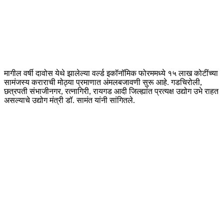
मागील वर्षी दावोस येथे झालेल्या वर्ल्ड इकॉनॉमिक फोरममध्ये १५ लाख कोटींच्या
सामंजस्य कराराची मोठ्या प्रमाणात अंमलबजावणी सुरू आहे. गडचिरोली,
छत्रपती संभाजीनगर, रत्नागिरी, रायगड आदी जिल्ह्यांत प्रत्यक्ष उद्योग उभे राहत
असल्याचे उद्योग मंत्री डॉ. सामंत यांनी सांगितले.