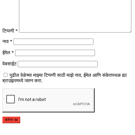
टिप्पणी
*
नाव
*
ईमेल
*
वेबसाईट
पुढील वेळेच्या माझ्या टिप्पणी साठी माझे नाव, ईमेल आणि संकेतस्थळ ह्या
ब्राउझरमध्ये जतन करा.