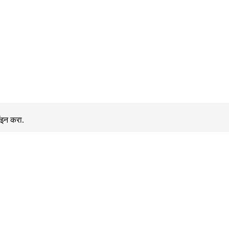
ॉइन करा.