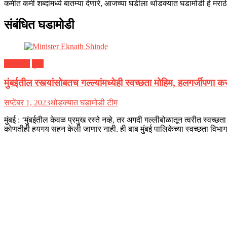
कमीत कमी शब्दांमध्ये बातम्या देणारे, आजच्या घडीला थोडक्यात घडामोडी हे मराठी
संबंधित घडामोडी
महाराष्ट्र
मुंबई
मुंबईतील रस्त्यांसोबतच गल्ल्यांमध्येही स्वच्छता मोहिम, हलगर्जीपणा 
सप्टेंबर 1, 2023
थोडक्यात घडामोडी टीम
मुंबई : ‘मुंबईतील केवळ प्रमुख रस्ते नव्हे, तर अगदी गल्लीबोळातून त्वरीत स्वच
कोणतीही हयगय सहन केली जाणार नाही. ही बाब मुंबई पालिकेच्या स्वच्छता विभागाने 