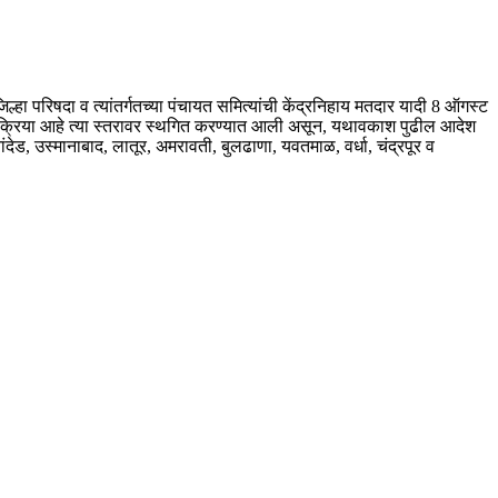
्हा परिषदा व त्यांतर्गतच्या पंचायत समित्यांची केंद्रनिहाय मतदार यादी 8 ऑगस्ट
व प्रक्रिया आहे त्या स्तरावर स्थगित करण्यात आली असून, यथावकाश पुढील आदेश
ंदेड, उस्मानाबाद, लातूर, अमरावती, बुलढाणा, यवतमाळ, वर्धा, चंद्रपूर व