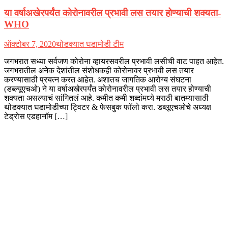
या वर्षाअखेरपर्यंत कोरोनावरील प्रभावी लस तयार होण्याची शक्यता-
WHO
ऑक्टोबर 7, 2020
थोडक्यात घडामोडी टीम
जगभरात सध्या सर्वजण कोरोना व्हायरसवरील प्रभावी लसीची वाट पाहत आहेत.
जगभरातील अनेक देशांतील संशोधकही कोरोनावर प्रभावी लस तयार
करण्यासाठी प्रयत्न करत आहेत. अशातच जागतिक आरोग्य संघटना
(डब्ल्यूएचओ) ने या वर्षाअखेरपर्यंत कोरोनावरील प्रभावी लस तयार होण्याची
शक्यता असल्याचं सांगितलं आहे. कमीत कमी शब्दांमध्ये मराठी बातम्यासाठी
थोडक्यात घडामोडीच्या ट्विटर & फेसबुक फॉलो करा. डब्लूएचओचे अध्यक्ष
टेड्रोस एडहानॉम […]