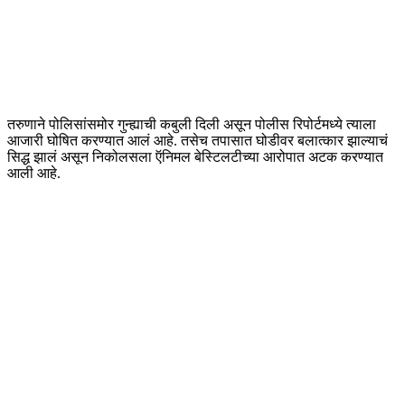
तरुणाने पोलिसांसमोर गुन्ह्याची कबुली दिली असून पोलीस रिपोर्टमध्ये त्याला
आजारी घोषित करण्यात आलं आहे. तसेच तपासात घोडीवर बलात्कार झाल्याचं
सिद्ध झालं असून निकोलसला ऍनिमल बेस्टिलटीच्या आरोपात अटक करण्यात
आली आहे.