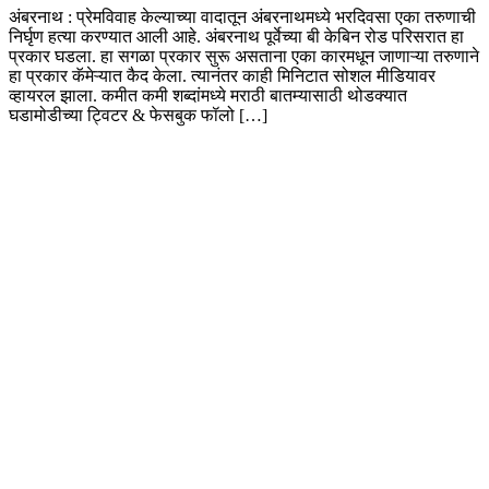
अंबरनाथ : प्रेमविवाह केल्याच्या वादातून अंबरनाथमध्ये भरदिवसा एका तरुणाची
निर्घृण हत्या करण्यात आली आहे. अंबरनाथ पूर्वेच्या बी केबिन रोड परिसरात हा
प्रकार घडला. हा सगळा प्रकार सुरू असताना एका कारमधून जाणाऱ्या तरुणाने
हा प्रकार कॅमेऱ्यात कैद केला. त्यानंतर काही मिनिटात सोशल मीडियावर
व्हायरल झाला. कमीत कमी शब्दांमध्ये मराठी बातम्यासाठी थोडक्यात
घडामोडीच्या ट्विटर & फेसबुक फॉलो […]