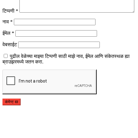
टिप्पणी
*
नाव
*
ईमेल
*
वेबसाईट
पुढील वेळेच्या माझ्या टिप्पणी साठी माझे नाव, ईमेल आणि संकेतस्थळ ह्या
ब्राउझरमध्ये जतन करा.