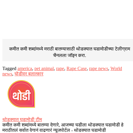
कमीत कमी शब्दांमध्ये मराठी बातम्यासाठी थोडक्यात घडामोडीच्या
टेलीग्राम
चैनलला जॉइन करा.
Tagged
america
,
pet animal
,
rape
,
Rape Case
,
rape news
,
World
news
,
घोडीवर बलात्कार
थोडक्यात घडामोडी टीम
कमीत कमी शब्दांमध्ये बातम्या देणारे, आजच्या घडीला थोडक्यात घडामोडी हे
मराठीतलं सर्वात वेगानं वाढणारं न्यूजपोर्टल - थोडक्यात घडामोडी