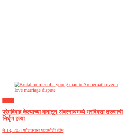
क्राईम
प्रेमविवाह केल्याच्या वादातून अंबरनाथमध्ये भरदिवसा तरुणाची
निर्घृण हत्या
मे 13, 2021
थोडक्यात घडामोडी टीम