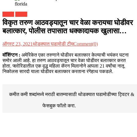
क्राईम
ग्लोबल
विकृत तरुण आठवड्यातून चार वेळा करायचा घोडीवर
बलात्कार, पोलीस तपासात धक्कादायक खुलासा…
ऑगस्ट 23, 2021
थोडक्यात घडामोडी टीम
Comment(0)
वॉशिंग्टन :
अमेरिकेत एका तरुणाने घोडीवर बलात्कार केल्याची भयंकर घटना
समोर आली आहे. हा तरुण आठवड्यातून चार वेळा घोडीवर बलात्कार करत
होता. फ्लोरिडातील एक वृद्ध महिला कॅरन मिलानोने आपला 21 वर्षांचा नातू
निकोलस सारदो याला घोडीवर बलात्कार करताना रंगेहाथ पकडले.
कमीत कमी शब्दांमध्ये मराठी बातम्यासाठी थोडक्यात घडामोडीच्या
ट्विटर &
फेसबुक
फॉलो करा.