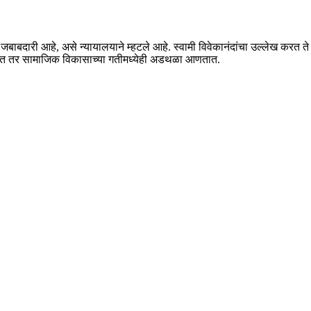
ाबदारी आहे, असे न्यायालयाने म्हटले आहे. स्वामी विवेकानंदांचा उल्लेख करत ते म्हणाल
 नाहीत तर सामाजिक विकासाच्या गतीमध्येही अडथळा आणतात.