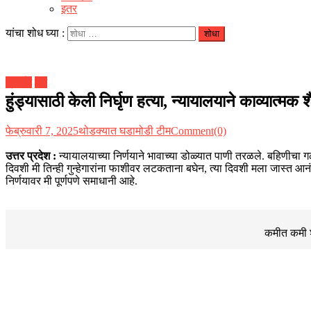
इतर
यांचा शोध घ्या :
क्राईम
देश
हुंड्यासाठी केली निर्घृण हत्या, न्यायालयाने काव्यात
फेब्रुवारी 7, 2025
थोडक्यात घडामोडी टीम
Comment(0)
उत्तर प्रदेश :
न्यायालयाच्या निर्णयाने भावाच्या डोळ्यात पाणी तरळले. बहिणीचा ग
दिवशी मी तिन्ही गुन्हेगारांना फाशीवर लटकताना बघेन, त्या दिवशी मला जास्त आनंद
निर्णयावर मी पूर्णपणे समाधानी आहे.
कमीत कमी शब