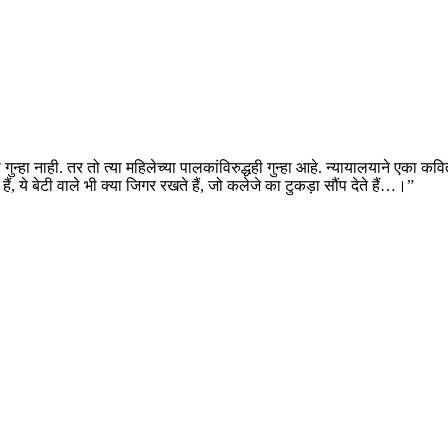
ुन्हा नाही. तर तो त्या महिलेच्या पालकांविरुद्धही गुन्हा आहे. न्यायालयाने एका कवित
हैं, ये बेटी वाले भी क्या जिगर रखते हैं, जो कलेजे का टुकड़ा सौंप देते हैं…।”