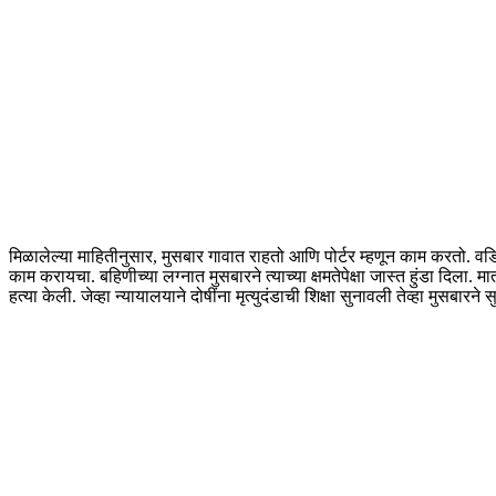
मिळालेल्या माहितीनुसार, मुसबार गावात राहतो आणि पोर्टर म्हणून काम करतो. व
काम करायचा. बहिणीच्या लग्नात मुसबारने त्याच्या क्षमतेपेक्षा जास्त हुंडा दिला. म
हत्या केली. जेव्हा न्यायालयाने दोषींना मृत्युदंडाची शिक्षा सुनावली तेव्हा मुसबा