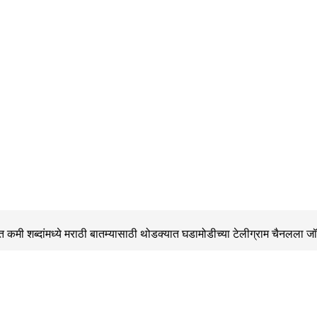
 कमी शब्दांमध्ये मराठी बातम्यासाठी थोडक्यात घडामोडीच्या
टेलीग्राम चैनलला ज