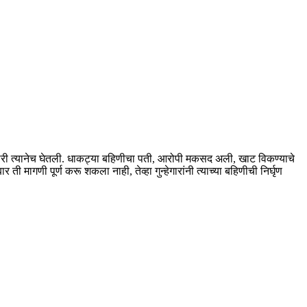
ाबदारी त्यानेच घेतली. धाकट्या बहिणीचा पती, आरोपी मकसद अली, खाट विकण्याचे
ती मागणी पूर्ण करू शकला नाही, तेव्हा गुन्हेगारांनी त्याच्या बहिणीची निर्घृण