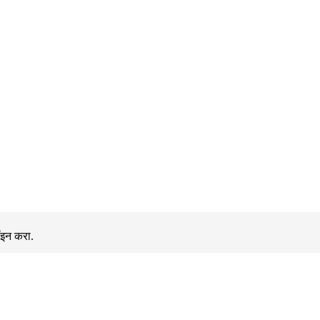
ॉइन करा.