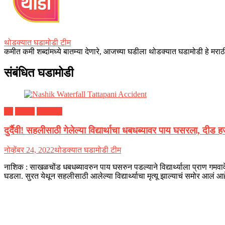
थोडक्यात घडामोडी टीम
कमीत कमी शब्दांमध्ये बातम्या देणारे, आजच्या घडीला थोडक्यात घडामोडी हे मराठी
संबंधित घडामोडी
देश
नाशिक
महाराष्ट्र
दुर्दैवी! सहलीसाठी गेलेल्या विद्यार्थाचा धबधब्यावर पाय घसरला, दी
नोव्हेंबर 24, 2022
थोडक्यात घडामोडी टीम
नाशिक : साखळचोंड धबधब्यावरुन पाय घसरुन पडल्याने विद्यार्थ्याला प्राण गमवाव
घडला. सुरत येथून सहलीसाठी आलेल्या विद्यार्थ्याचा मृत्यू झाल्याचं समोर आल