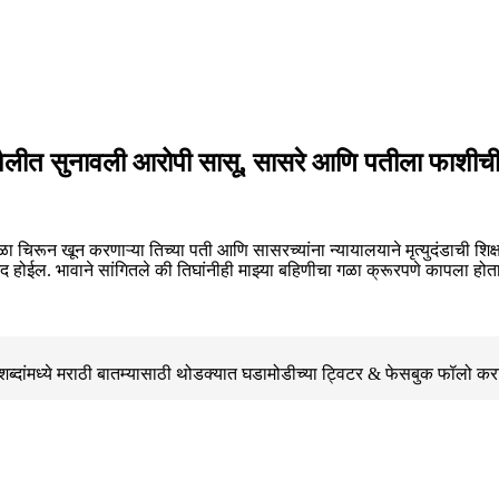
्मक शैलीत सुनावली आरोपी सासू, सासरे आणि पतीला फाशीची 
ळा चिरून खून करणाऱ्या तिच्या पती आणि सासरच्यांना न्यायालयाने मृत्युदंडाची शिक
 होईल. भावाने सांगितले की तिघांनीही माझ्या बहिणीचा गळा क्रूरपणे कापला होता. जे
्दांमध्ये मराठी बातम्यासाठी थोडक्यात घडामोडीच्या
ट्विटर & फेसबुक
फॉलो कर