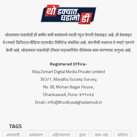
थोडक्यात घडामोडी ही कमीत कमी शब्दांमध्ये मराठी न्युज देणारी वेबसाइट आहे. ही वेबसाइट
वे२स्मार्ट डिजिटल मीडिया प्रायव्हेट लिमिटेड संचलित आहे. कंपनीची स्थापना वे स्मार्ट ग्रुपने
केली आहे, थोडक्यात घडामोडी टीमला पत्रकारितेत दीर्घकाळ काम करण्याचा अनुभव आहे.
Registered Office-
Way2smart Digital Media Private Limited
363/1, Maratha Society Survey,
No 38, Mohan Nagar House,
Dhankawadi, Pune-४११०४३
Email
:
info@thodkyaatghadamodi.in
TAGS
अमरावती
अर्थकारण
अहिल्यानगर
इतर
काम-धंदा
कोरोना