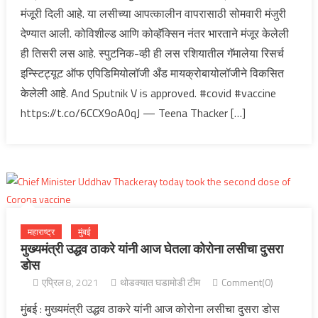
मंजूरी दिली आहे. या लसीच्या आपत्कालीन वापरासाठी सोमवारी मंजुरी
देण्यात आली. कोविशील्ड आणि कोव्हॅक्सिन नंतर भारताने मंजूर केलेली
ही तिसरी लस आहे. स्पुटनिक-व्ही ही लस रशियातील गॅमालेया रिसर्च
इन्स्टिट्यूट ऑफ एपिडिमियोलॉजी अँड मायक्रोबायोलॉजीने विकसित
केलेली आहे. And Sputnik V is approved. #covid #vaccine
https://t.co/6CCX9oA0qJ — Teena Thacker […]
महाराष्ट्र
मुंबई
मुख्यमंत्री उद्धव ठाकरे यांनी आज घेतला कोरोना लसीचा दुसरा
डोस
एप्रिल 8, 2021
थोडक्यात घडामोडी टीम
Comment(0)
मुंबई : मुख्यमंत्री उद्धव ठाकरे यांनी आज कोरोना लसीचा दुसरा डोस