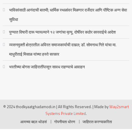
भाविकांसाठी आनंदाची बातमी; धार्मिक स्थळांवर मिळणार दर्जेदार आणि पौष्टिक अन्न सेवा
सुविधा
पुण्यात विषारी दारू प्यायल्याने १२ जणांचा मृत्यू, दोषींवर कठोर कारवाईचे आदेश
व्यसनमुक्ती क्षेत्रातील अविरत समाजकार्याची दखल; डॉ. सोमनाथ गिते यांचा मा.
माधुरीताई मिसाळ यांच्या हस्ते सत्कार
भरतीच्या बोगस जाहिरातींपासून सावध राहण्याचे आवाहन
© 2024 thodkyaatghadamodi.in | All Rights Reserved.
|
Made by
Way2smart
Systems Private Limited
.
आमच्या बद्दल थोडसं
गोपनीयता धोरण
जाहिरात करण्याकरिता