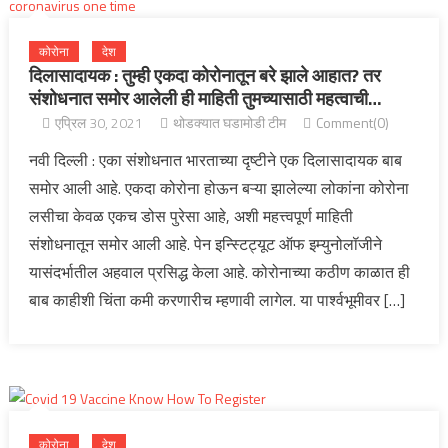
कोरोना
देश
दिलासादायक : तुम्ही एकदा कोरोनातून बरे झाले आहात? तर
संशोधनात समोर आलेली ही माहिती तुमच्यासाठी महत्वाची…
एप्रिल 30, 2021
थोडक्यात घडामोडी टीम
Comment(0)
नवी दिल्ली : एका संशोधनात भारताच्या दृष्टीने एक दिलासादायक बाब
समोर आली आहे. एकदा कोरोना होऊन बऱ्या झालेल्या लोकांना कोरोना
लसीचा केवळ एकच डोस पुरेसा आहे, अशी महत्त्वपूर्ण माहिती
संशोधनातून समोर आली आहे. पेन इन्स्टिट्यूट ऑफ इम्युनोलॉजीने
यासंदर्भातील अहवाल प्रसिद्ध केला आहे. कोरोनाच्या कठीण काळात ही
बाब काहीशी चिंता कमी करणारीच म्हणावी लागेल. या पार्श्वभूमीवर […]
कोरोना
देश