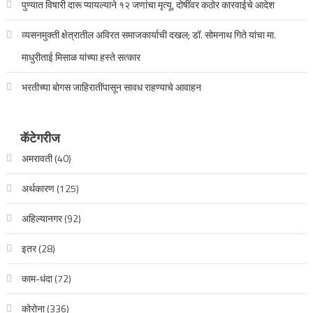
पुण्यात विषारी दारू प्यायल्याने १२ जणांचा मृत्यू, दोषींवर कठोर कारवाईचे आदेश
व्यसनमुक्ती क्षेत्रातील अविरत समाजकार्याची दखल; डॉ. सोमनाथ गिते यांचा मा.
माधुरीताई मिसाळ यांच्या हस्ते सत्कार
भरतीच्या बोगस जाहिरातींपासून सावध राहण्याचे आवाहन
कॅटेगरीज
अमरावती
(40)
अर्थकारण
(125)
अहिल्यानगर
(92)
इतर
(28)
काम-धंदा
(72)
कोरोना
(336)