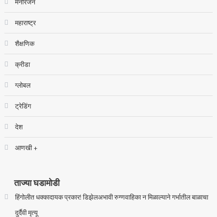
मनोरंजन
महाराष्ट्र
शैक्षणिक
क्रीडा
ग्लोबल
ट्रेडिंग
देश
आणखी +
ताज्या घडामोडी
हिंगोलीत धक्कादायक प्रकार! डिझेलअभावी रुग्णवाहिका न मिळाल्याने गर्भातील बाळाचा
दुर्दैवी मृत्यू