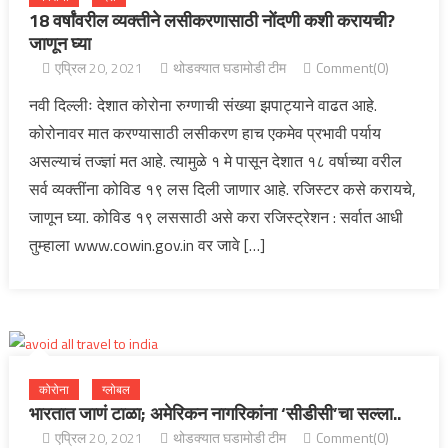
18 वर्षांवरील व्यक्तीने लसीकरणासाठी नोंदणी कशी करायची?
जाणून घ्या
एप्रिल 20, 2021
थोडक्यात घडामोडी टीम
Comment(0)
नवी दिल्लीः देशात कोरोना रुग्णाची संख्या झपाट्याने वाढत आहे.
कोरोनावर मात करण्यासाठी लसीकरण हाच एकमेव प्रभावी पर्याय
असल्याचं तज्ज्ञां मत आहे. त्यामुळे १ मे पासून देशात १८ वर्षाच्या वरील
सर्व व्यक्तींना कोविड १९ लस दिली जाणार आहे. रजिस्टर कसे करायचे,
जाणून घ्या. कोविड १९ लससाठी असे करा रजिस्ट्रेशन : सर्वात आधी
तुम्हाला www.cowin.gov.in वर जावे […]
कोरोना
ग्लोबल
भारतात जाणं टाळा; अमेरिकन नागरिकांना ‘सीडीसी’चा सल्ला..
एप्रिल 20, 2021
थोडक्यात घडामोडी टीम
Comment(0)