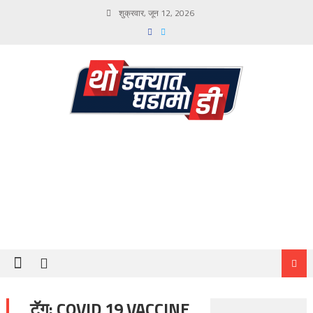
Skip
शुक्रवार, जून 12, 2026
to
content
टॅग:
COVID 19 VACCINE