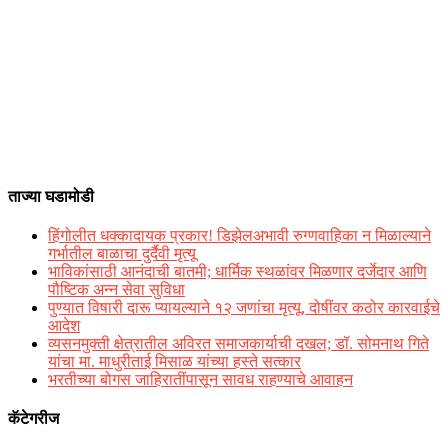
ताज्या घडामोडी
हिंगोलीत धक्कादायक प्रकार! डिझेलअभावी रुग्णवाहिका न मिळाल्याने
गर्भातील बाळाचा दुर्दैवी मृत्यू
भाविकांसाठी आनंदाची बातमी; धार्मिक स्थळांवर मिळणार दर्जेदार आणि
पौष्टिक अन्न सेवा सुविधा
पुण्यात विषारी दारू प्यायल्याने १२ जणांचा मृत्यू, दोषींवर कठोर कारवाईचे
आदेश
व्यसनमुक्ती क्षेत्रातील अविरत समाजकार्याची दखल; डॉ. सोमनाथ गिते
यांचा मा. माधुरीताई मिसाळ यांच्या हस्ते सत्कार
भरतीच्या बोगस जाहिरातींपासून सावध राहण्याचे आवाहन
कॅटेगरीज