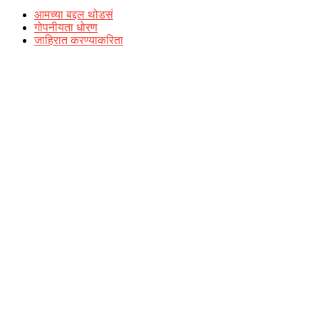
आमच्या बद्दल थोडसं
गोपनीयता धोरण
जाहिरात करण्याकरिता