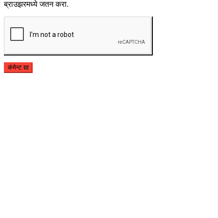
ब्राउझरमध्ये जतन करा.