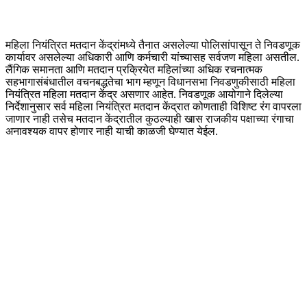
महिला नियंत्रित मतदान केंद्रांमध्ये तैनात असलेल्या पोलिसांपासून ते निवडणूक
कार्यावर असलेल्या अधिकारी आणि कर्मचारी यांच्यासह सर्वजण महिला असतील.
लैंगिक समानता आणि मतदान प्रक्रियेत महिलांच्या अधिक रचनात्मक
सहभागासंबंधातील वचनबद्धतेचा भाग म्हणून विधानसभा निवडणुकीसाठी महिला
नियंत्रित महिला मतदान केंद्र असणार आहेत. निवडणूक आयोगाने दिलेल्या
निर्देशानुसार सर्व महिला नियंत्रित मतदान केंद्रात कोणताही विशिष्ट रंग वापरला
जाणार नाही तसेच मतदान केंद्रातील कुठल्याही खास राजकीय पक्षाच्या रंगाचा
अनावश्यक वापर होणार नाही याची काळजी घेण्यात येईल.