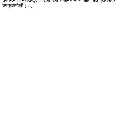
उपक्रमाशी महाराष्ट्र जोडला गेला हे आमचे भाग्य आहे, असे प्रतिपादन
उपमुख्यमंत्री […]