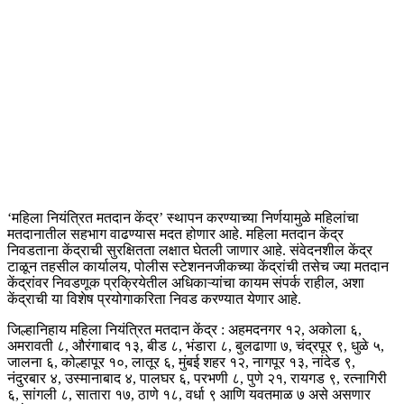
‘महिला नियंत्रित मतदान केंद्र’ स्थापन करण्याच्या निर्णयामुळे महिलांचा
मतदानातील सहभाग वाढण्यास मदत होणार आहे. महिला मतदान केंद्र
निवडताना केंद्राची सुरक्षितता लक्षात घेतली जाणार आहे. संवेदनशील केंद्र
टाळून तहसील कार्यालय, पोलीस स्टेशननजीकच्या केंद्रांची तसेच ज्या मतदान
केंद्रांवर निवडणूक प्रक्रियेतील अधिकाऱ्यांचा कायम संपर्क राहील, अशा
केंद्राची या विशेष प्रयोगाकरिता निवड करण्यात येणार आहे.
जिल्हानिहाय महिला नियंत्रित मतदान केंद्र : अहमदनगर १२, अकोला ६,
अमरावती ८, औरंगाबाद १३, बीड ८, भंडारा ८, बुलढाणा ७, चंद्रपूर ९, धुळे ५,
जालना ६, कोल्हापूर १०, लातूर ६, मुंबई शहर १२, नागपूर १३, नांदेड ९,
नंदुरबार ४, उस्मानाबाद ४, पालघर ६, परभणी ८, पुणे २१, रायगड ९, रत्नागिरी
६, सांगली ८, सातारा १७, ठाणे १८, वर्धा ९ आणि यवतमाळ ७ असे असणार