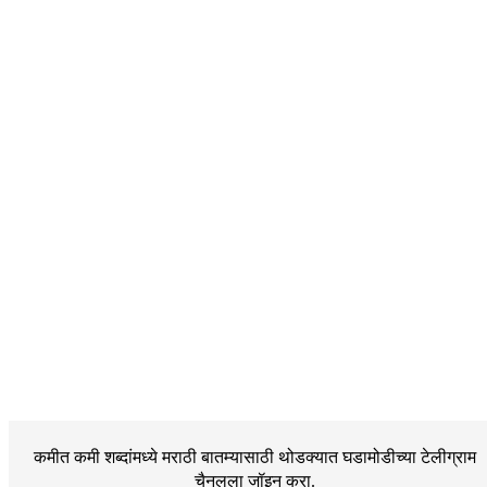
कमीत कमी शब्दांमध्ये मराठी बातम्यासाठी थोडक्यात घडामोडीच्या
टेलीग्राम
चैनलला जॉइन करा.