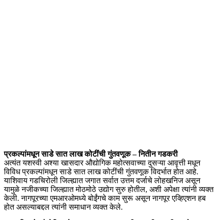
प्रकल्पांमधून साडे सात लाख कोटींची गुंतवणूक – नितीन गडकरी
अत्यंत यशस्वी अश्या खासदार औद्योगिक महोत्सवाच्या दुसऱ्या आवृत्ती मधून
विविध प्रकल्पांमधून साडे सात लाख कोटींची गुंतवणूक विदर्भात होत आहे.
याशिवाय गडचिरोली जिल्ह्यात जगात सर्वात उत्तम दर्जाचे लोहखनिज असून
यामुळे नजीकच्या जिल्ह्यात मोठमोठे उद्योग सुरु होतील, अशी अपेक्षा त्यांनी व्यक्त
केली. नागपूरच्या एमआरओमध्ये बोईंगचे काम सुरू असून नागपूर एव्हिएशन हब
होत असल्याबद्दल त्यांनी समाधान व्यक्त केले.