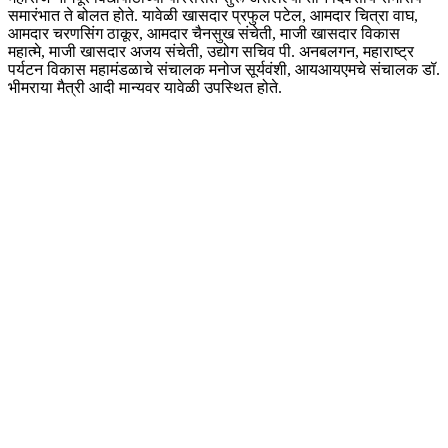
समारंभात ते बोलत होते. यावेळी खासदार प्रफुल पटेल, आमदार चित्रा वाघ,
आमदार चरणसिंग ठाकूर, आमदार चैनसुख संचेती, माजी खासदार विकास
महात्मे, माजी खासदार अजय संचेती, उद्योग सचिव पी. अनबलगन, महाराष्ट्र
पर्यटन विकास महामंडळाचे संचालक मनोज सूर्यवंशी, आयआयएमचे संचालक डॉ.
भीमराया मैत्री आदी मान्यवर यावेळी उपस्थित होते.