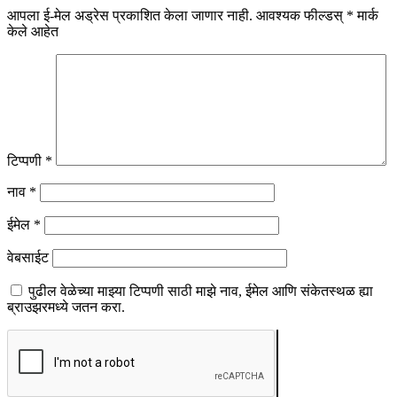
आपला ई-मेल अड्रेस प्रकाशित केला जाणार नाही.
आवश्यक फील्डस्
*
मार्क
केले आहेत
टिप्पणी
*
नाव
*
ईमेल
*
वेबसाईट
पुढील वेळेच्या माझ्या टिप्पणी साठी माझे नाव, ईमेल आणि संकेतस्थळ ह्या
ब्राउझरमध्ये जतन करा.