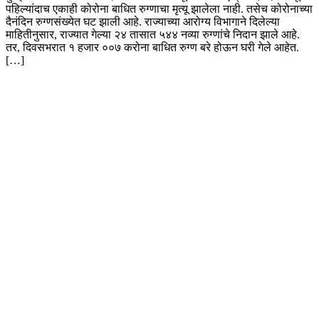
पहिल्यांदाच एकाही कोरोना बाधित रुग्णाचा मृत्यू झालेला नाही. तसेच कोरोनाच्या
दैनंदिन रुग्णसंख्येत घट झाली आहे. राज्याच्या आरोग्य विभागाने दिलेल्या
माहितीनुसार, राज्यात गेल्या २४ तासात ५४४ नव्या रुग्णांचे निदान झाले आहे.
तर, दिवसभरात १ हजार ००७ करोना बाधित रुग्ण बरे होऊन घरी गेले आहेत.
[…]