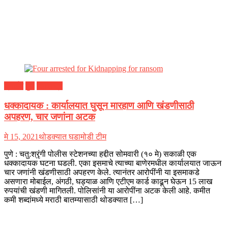
क्राईम
पुणे
महाराष्ट्र
धक्कादायक : कार्यालयात घुसून मारहाण आणि खंडणीसाठी
अपहरण, चार जणांना अटक
मे 15, 2021
थोडक्यात घडामोडी टीम
पुणे : चतु:श्रृंगी पोलीस स्टेशनच्या हद्दीत सोमवारी (१० मे) सकाळी एक
धक्कादायक घटना घडली. एका इसमाचे त्याच्या बाणेरमधील कार्यालयात जाऊन
चार जणांनी खंडणीसाठी अपहरण केले. त्यानंतर आरोपींनी या इसमाकडे
असणारा मोबाईल, अंगठी, घड्याळ आणि एटीएम कार्ड काढून घेऊन 15 लाख
रुपयांची खंडणी मागितली. पोलिसांनी या आरोपींना अटक केली आहे. कमीत
कमी शब्दांमध्ये मराठी बातम्यासाठी थोडक्यात […]