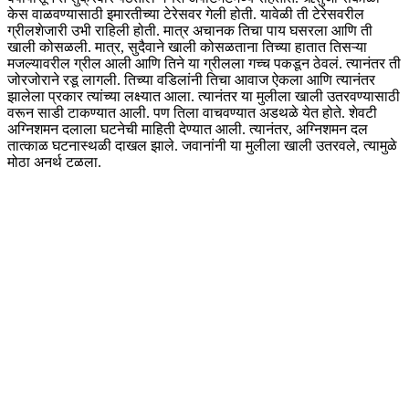
केस वाळवण्यासाठी इमारतीच्या टेरेसवर गेली होती. यावेळी ती टेरेसवरील
ग्रीलशेजारी उभी राहिली होती. मात्र अचानक तिचा पाय घसरला आणि ती
खाली कोसळली. मात्र, सुदैवाने खाली कोसळताना तिच्या हातात तिसऱ्या
मजल्यावरील ग्रील आली आणि तिने या ग्रीलला गच्च पकडून ठेवलं. त्यानंतर ती
जोरजोराने रडू लागली. तिच्या वडिलांनी तिचा आवाज ऐकला आणि त्यानंतर
झालेला प्रकार त्यांच्या लक्ष्यात आला. त्यानंतर या मुलीला खाली उतरवण्यासाठी
वरून साडी टाकण्यात आली. पण तिला वाचवण्यात अडथळे येत होते. शेवटी
अग्निशमन दलाला घटनेची माहिती देण्यात आली. त्यानंतर, अग्निशमन दल
तात्काळ घटनास्थळी दाखल झाले. जवानांनी या मुलीला खाली उतरवले, त्यामुळे
मोठा अनर्थ टळला.