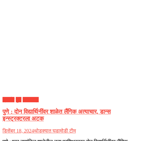
क्राईम
पुणे
महाराष्ट्र
पुणे : दोन विद्यार्थिनींवर शाळेत लैंगिक अत्याचार, डान्स
इन्स्ट्रक्टरला अटक
डिसेंबर 18, 2024
थोडक्यात घडामोडी टीम