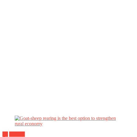
पुणे
महाराष्ट्र