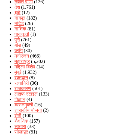
तब्येत पाणी
(126)
देश
(1,761)
धुळे
(12)
नागपूर
(182)
नांदेड
(26)
नाशिक
(81)
पाककृती
(1)
पुणे
(761)
बीड
(49)
ब्लॉग
(30)
मनोरंजन
(466)
महाराष्ट्र
(5,202)
महिला विशेष
(14)
मुंबई
(1,932)
रक्‍तदान
(8)
रत्नागिरी
(36)
राजकारण
(501)
लाइफ स्टाइल
(133)
विज्ञान
(4)
व्यसनमुक्ती
(16)
शासकीय योजना
(2)
शेती
(100)
शैक्षणिक
(157)
सातारा
(33)
सोलापूर
(51)