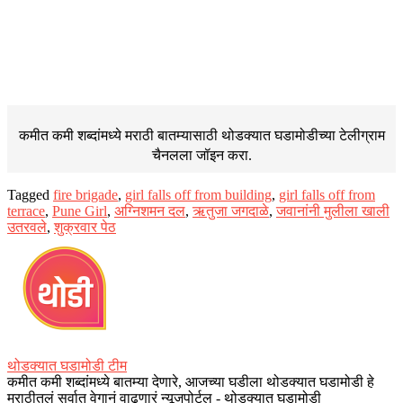
कमीत कमी शब्दांमध्ये मराठी बातम्यासाठी थोडक्यात घडामोडीच्या
टेलीग्राम
चैनलला जॉइन करा.
Tagged
fire brigade
,
girl falls off from building
,
girl falls off from
terrace
,
Pune Girl
,
अग्निशमन दल
,
ऋतुजा जगदाळे
,
जवानांनी मुलीला खाली
उतरवले
,
शुक्रवार पेठ
थोडक्यात घडामोडी टीम
कमीत कमी शब्दांमध्ये बातम्या देणारे, आजच्या घडीला थोडक्यात घडामोडी हे
मराठीतलं सर्वात वेगानं वाढणारं न्यूजपोर्टल - थोडक्यात घडामोडी