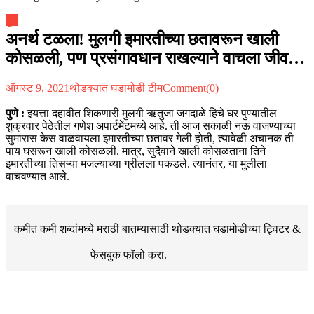
पुणे
अनर्थ टळला! मुलगी इमारतीच्या छतावरून खाली
कोसळली, पण प्रसंगावधान राखल्याने वाचला जीव…
ऑगस्ट 9, 2021
थोडक्यात घडामोडी टीम
Comment(0)
पुणे :
इयत्ता दहावीत शिकणारी मुलगी ऋतुजा जगदाळे हिचे घर पुण्यातील
शुक्रवार पेठेतील गणेश अपार्टमेंटमध्ये आहे. ती आज सकाळी नऊ वाजण्याच्या
सुमारास केस वाळवायला इमारतीच्या छतावर गेली होती, त्यावेळी अचानक ती
पाय घसरून खाली कोसळली. मात्र, सुदैवाने खाली कोसळताना
तिने
इमारतीच्या तिसऱ्या मजल्याच्या ग्रीलला पकडले. त्यानंतर, या मुलीला
वाचवण्यात आले.
कमीत कमी शब्दांमध्ये मराठी बातम्यासाठी थोडक्यात घडामोडीच्या
ट्विटर &
फेसबुक
फॉलो करा.