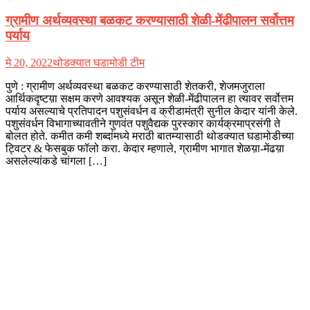
ग्रामीण अर्थव्यवस्था बळकट करण्यासाठी शेळी-मेंढीपालन सर्वोत्तम
पर्याय
मे 20, 2022
थोडक्यात घडामोडी टीम
पुणे : ग्रामीण अर्थव्यवस्था बळकट करण्यासाठी शेतकरी, शेजमजुराला
आर्थिकदृष्टय़ा सक्षम करणे आवश्यक असून शेळी-मेंढीपालन हा त्यावर सर्वोत्तम
पर्याय असल्याचे प्रतिपादन पशुसंवर्धन व क्रीडामंत्री सुनील केदार यांनी केले.
पशुसंवर्धन विभागाच्यावतीने गुणवंत पशुवैद्यक पुरस्कार कार्यक्रमाप्रसंगी ते
बोलत होते. कमीत कमी शब्दांमध्ये मराठी बातम्यासाठी थोडक्यात घडामोडीच्या
ट्विटर & फेसबुक फॉलो करा. केदार म्हणाले, ग्रामीण भागात शेळय़ा-मेंढय़ा
असलेल्यांकडे चांगला […]