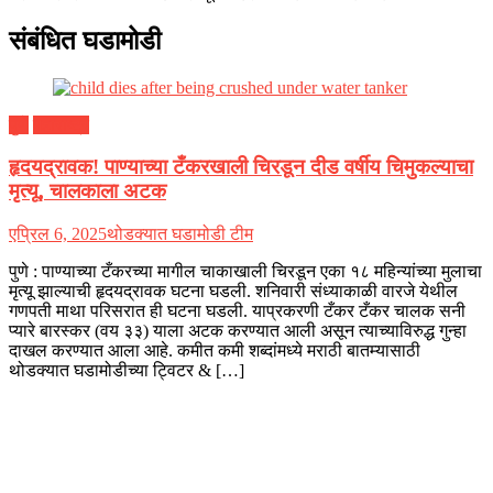
संबंधित घडामोडी
पुणे
महाराष्ट्र
हृदयद्रावक! पाण्याच्या टँकरखाली चिरडून दीड वर्षीय चिमुकल्याचा
मृत्यू, चालकाला अटक
एप्रिल 6, 2025
थोडक्यात घडामोडी टीम
पुणे : पाण्याच्या टँकरच्या मागील चाकाखाली चिरडून एका १८ महिन्यांच्या मुलाचा
मृत्यू झाल्याची हृदयद्रावक घटना घडली. शनिवारी संध्याकाळी वारजे येथील
गणपती माथा परिसरात ही घटना घडली. याप्रकरणी टँकर टँकर चालक सनी
प्यारे बारस्कर (वय ३३) याला अटक करण्यात आली असून त्याच्याविरुद्ध गुन्हा
दाखल करण्यात आला आहे. कमीत कमी शब्दांमध्ये मराठी बातम्यासाठी
थोडक्यात घडामोडीच्या ट्विटर & […]