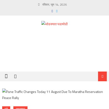
Skip
रविवार, जून 14, 2026
to
content
पुणे
महाराष्ट्र