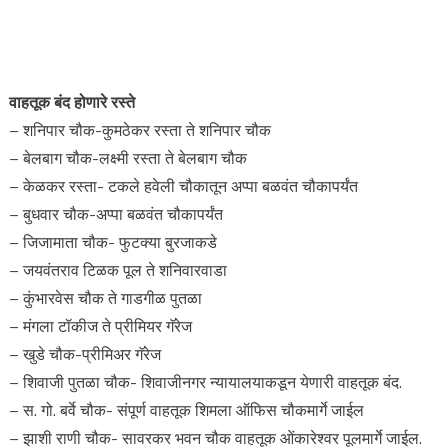
वाहतूक बंद होणारे रस्ते
– शनिपार चौक-कुमठेकर रस्ता ते शनिपार चौक
– बेलबाग चौक-लक्ष्मी रस्ता ते बेलबाग चौक
– केळकर रस्ता- टकले हवेली चौकातून अप्पा बळवंत चौकापर्यंत
– बुधवार चौक-अप्पा बळवंत चौकापर्यंत
– जिजामाता चौक- फुटक्या बुरजाकडे
– जयवंतराव टिळक पूल ते शनिवारवाडा
– कुंभारवेस चौक ते गाडगीळ पुतळा
– मंगला टॉकीज ते प्रीमियर गॅरेज
– खुडे चौक-प्रीमिअर गॅरेज
– शिवाजी पुतळा चौक- शिवाजीनगर न्यायालयाकडून येणारी वाहतूक बंद.
– स. गो. बर्वे चौक- संपूर्ण वाहतूक शिमला ऑफिस चौकमार्गे जाईल
– झाशी राणी चौक- सावरकर भवन चौक वाहतूक ओंकारेश्वर पूलमार्गे जाईल.