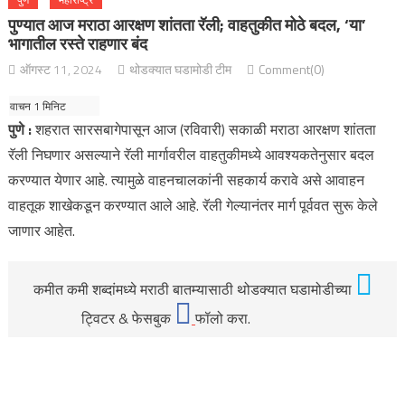
पुण्यात आज मराठा आरक्षण शांतता रॅली; वाहतुकीत मोठे बदल, ‘या’
भागातील रस्ते राहणार बंद
ऑगस्ट 11, 2024
थोडक्यात घडामोडी टीम
Comment(0)
पुणे :
शहरात सारसबागेपासून आज (रविवारी) सकाळी मराठा आरक्षण शांतता
रॅली निघणार असल्याने रॅली मार्गावरील वाहतुकीमध्ये आवश्यकतेनुसार बदल
करण्यात येणार आहे. त्यामुळे वाहनचालकांनी सहकार्य करावे असे आवाहन
वाहतूक शाखेकडून करण्यात आले आहे. रॅली गेल्यानंतर मार्ग पूर्ववत सुरू केले
जाणार आहेत.
कमीत कमी शब्दांमध्ये मराठी बातम्यासाठी थोडक्यात घडामोडीच्या
ट्विटर & फेसबुक
फॉलो करा.