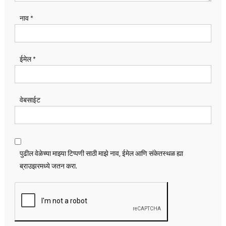
नाव
*
ईमेल
*
वेबसाईट
पुढील वेळेच्या माझ्या टिप्पणी साठी माझे नाव, ईमेल आणि संकेतस्थळ ह्या
ब्राउझरमध्ये जतन करा.