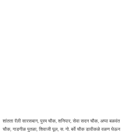
शांतता रॅली सारसबाग, पुरम चौक, शनिपार, सेवा सदन चौक, अप्पा बळवंत
चौक, गाडगीळ पुतळा, शिवाजी पूल, स. गो. बर्वे चौक डावीकळे वळण घेऊन