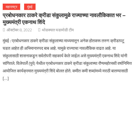
महाराष्ट्र
मुंबई
प्रबोधनकार ठाकरे क्रीडा संकुलामुळे राज्याच्या नावलौकिकात भर –
मुख्यमंत्री एकनाथ शिंदे
ऑक्टोबर 8, 2022
थोडक्यात घडामोडी टीम
मुंबई : प्रबोधनकार ठाकरे क्रीडा संकुलाच्या माध्यमातून अनेक होतकरू तरुण क्रीडापटू
घडत आहेत ही अभिमानास्पद बाब आहे. यामुळे राज्याचा नावलौकिक वाढत आहे. या
संकुलासाठी शासनाकडून सर्वतोपरी सहकार्य केले जाईल असे मुख्यमंत्री एकनाथ शिंदे यांनी
सांगितले. विलेपार्ले (पूर्व) येथील प्रबोधनकार ठाकरे क्रीडा संकुलाच्या रौप्यमहोत्सवी वर्षानिमित्त
आयोजित कार्यक्रमात मुख्यमंत्री शिंदे बोलत होते. कमीत कमी शब्दांमध्ये मराठी बातम्यासाठी
[…]