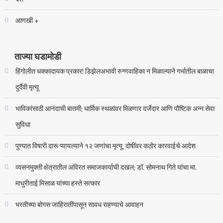
आणखी +
ताज्या घडामोडी
हिंगोलीत धक्कादायक प्रकार! डिझेलअभावी रुग्णवाहिका न मिळाल्याने गर्भातील बाळाचा
दुर्दैवी मृत्यू
भाविकांसाठी आनंदाची बातमी; धार्मिक स्थळांवर मिळणार दर्जेदार आणि पौष्टिक अन्न सेवा
सुविधा
पुण्यात विषारी दारू प्यायल्याने १२ जणांचा मृत्यू, दोषींवर कठोर कारवाईचे आदेश
व्यसनमुक्ती क्षेत्रातील अविरत समाजकार्याची दखल; डॉ. सोमनाथ गिते यांचा मा.
माधुरीताई मिसाळ यांच्या हस्ते सत्कार
भरतीच्या बोगस जाहिरातींपासून सावध राहण्याचे आवाहन