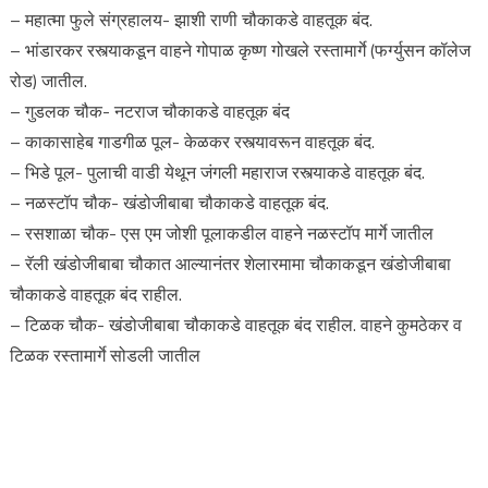
– महात्मा फुले संग्रहालय- झाशी राणी चौकाकडे वाहतूक बंद.
– भांडारकर रस्त्याकडून वाहने गोपाळ कृष्ण गोखले रस्तामार्गे (फर्ग्युसन कॉलेज
रोड) जातील.
– गुडलक चौक- नटराज चौकाकडे वाहतूक बंद
– काकासाहेब गाडगीळ पूल- केळकर रस्त्यावरून वाहतूक बंद.
– भिडे पूल- पुलाची वाडी येथून जंगली महाराज रस्त्याकडे वाहतूक बंद.
– नळस्टॉप चौक- खंडोजीबाबा चौकाकडे वाहतूक बंद.
– रसशाळा चौक- एस एम जोशी पूलाकडील वाहने नळस्टॉप मार्गे जातील
– रॅली खंडोजीबाबा चौकात आल्यानंतर शेलारमामा चौकाकडून खंडोजीबाबा
चौकाकडे वाहतूक बंद राहील.
– टिळक चौक- खंडोजीबाबा चौकाकडे वाहतूक बंद राहील. वाहने कुमठेकर व
टिळक रस्तामार्गे सोडली जातील