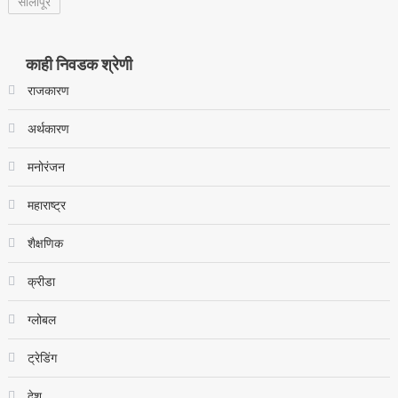
सोलापूर
काही निवडक श्रेणी
राजकारण
अर्थकारण
मनोरंजन
महाराष्ट्र
शैक्षणिक
क्रीडा
ग्लोबल
ट्रेडिंग
देश