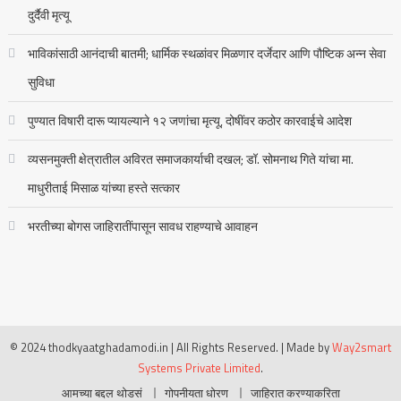
दुर्दैवी मृत्यू
भाविकांसाठी आनंदाची बातमी; धार्मिक स्थळांवर मिळणार दर्जेदार आणि पौष्टिक अन्न सेवा
सुविधा
पुण्यात विषारी दारू प्यायल्याने १२ जणांचा मृत्यू, दोषींवर कठोर कारवाईचे आदेश
व्यसनमुक्ती क्षेत्रातील अविरत समाजकार्याची दखल; डॉ. सोमनाथ गिते यांचा मा.
माधुरीताई मिसाळ यांच्या हस्ते सत्कार
भरतीच्या बोगस जाहिरातींपासून सावध राहण्याचे आवाहन
© 2024 thodkyaatghadamodi.in | All Rights Reserved.
|
Made by
Way2smart
Systems Private Limited
.
आमच्या बद्दल थोडसं
गोपनीयता धोरण
जाहिरात करण्याकरिता