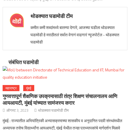
थोडक्यात घडामोडी टीम
कमीत कमी शब्दांमध्ये बातम्या देणारे, आजच्या घडीला थोडक्यात
घडामोडी हे मराठीतलं सर्वात वेगानं वाढणारं न्यूजपोर्टल - थोडक्यात
घडामोडी
संबंधित घडामोडी
महाराष्ट्र
मुंबई
गुणवत्तापूर्ण शैक्षणिक उपक्रमासाठी तंत्र शिक्षण संचालनालय आणि
आयआयटी, मुंबई यांच्यात सामंजस्य करार
ऑगस्ट 3, 2023
थोडक्यात घडामोडी टीम
मुंबई : राज्यातील अभियांत्रिकी अभ्यासक्रमाच्या शासकीय व अनुदानित पदवी संस्थांमधील
अध्यापक तसेच विद्यार्थ्यांना आयआयटी, मुंबई येथील तज्ज्ञ प्राध्यापकांचे मार्गदर्शन मिळावे