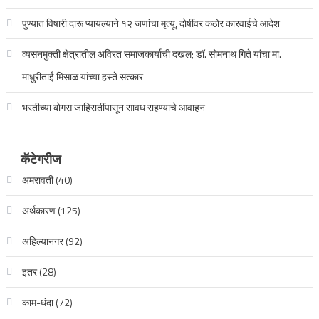
पुण्यात विषारी दारू प्यायल्याने १२ जणांचा मृत्यू, दोषींवर कठोर कारवाईचे आदेश
व्यसनमुक्ती क्षेत्रातील अविरत समाजकार्याची दखल; डॉ. सोमनाथ गिते यांचा मा.
माधुरीताई मिसाळ यांच्या हस्ते सत्कार
भरतीच्या बोगस जाहिरातींपासून सावध राहण्याचे आवाहन
कॅटेगरीज
अमरावती
(40)
अर्थकारण
(125)
अहिल्यानगर
(92)
इतर
(28)
काम-धंदा
(72)