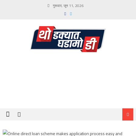
Skip
गुरूवार, जून 11, 2026
to
content