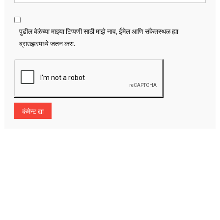
पुढील वेळेच्या माझ्या टिप्पणी साठी माझे नाव, ईमेल आणि संकेतस्थळ ह्या
ब्राउझरमध्ये जतन करा.