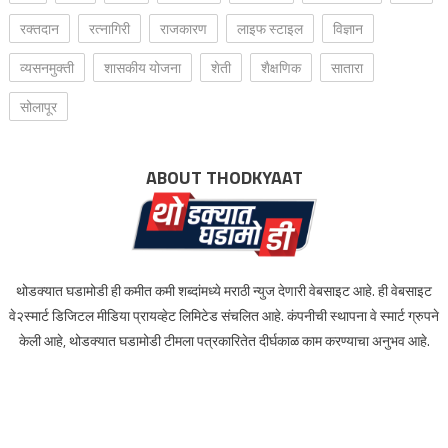
रक्‍तदान
रत्नागिरी
राजकारण
लाइफ स्टाइल
विज्ञान
व्यसनमुक्ती
शासकीय योजना
शेती
शैक्षणिक
सातारा
सोलापूर
ABOUT THODKYAAT
थोडक्यात घडामोडी ही कमीत कमी शब्दांमध्ये मराठी न्युज देणारी वेबसाइट आहे. ही वेबसाइट
वे२स्मार्ट डिजिटल मीडिया प्रायव्हेट लिमिटेड संचलित आहे. कंपनीची स्थापना वे स्मार्ट ग्रुपने
केली आहे, थोडक्यात घडामोडी टीमला पत्रकारितेत दीर्घकाळ काम करण्याचा अनुभव आहे.