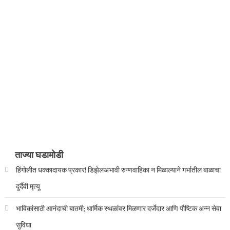
ताज्या घडामोडी
हिंगोलीत धक्कादायक प्रकार! डिझेलअभावी रुग्णवाहिका न मिळाल्याने गर्भातील बाळाचा
दुर्दैवी मृत्यू
भाविकांसाठी आनंदाची बातमी; धार्मिक स्थळांवर मिळणार दर्जेदार आणि पौष्टिक अन्न सेवा
सुविधा