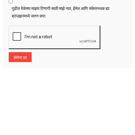
पुढील वेळेच्या माझ्या टिप्पणी साठी माझे नाव, ईमेल आणि संकेतस्थळ ह्या
ब्राउझरमध्ये जतन करा.