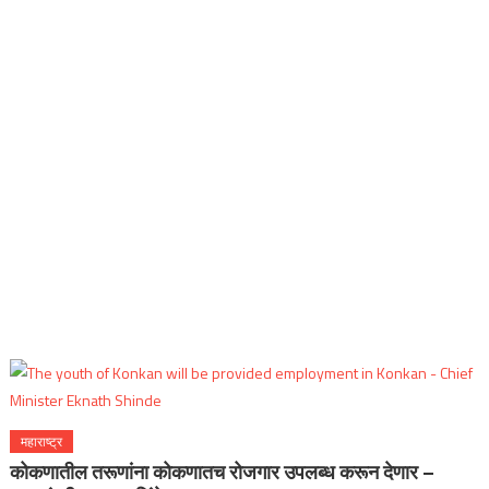
महाराष्ट्र
कोकणातील तरूणांना कोकणातच रोजगार उपलब्ध करून देणार –