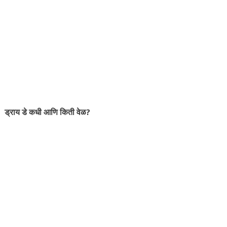
ड्राय डे कधी आणि किती वेळ?