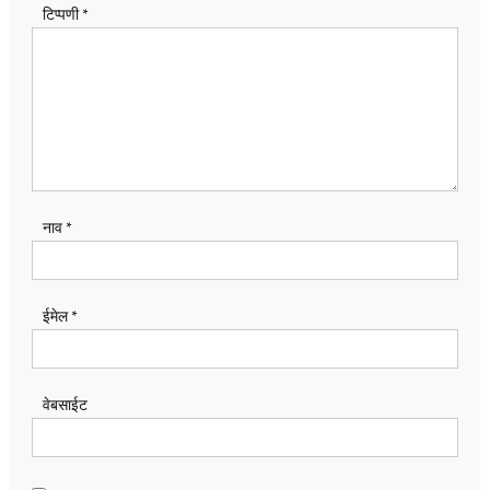
टिप्पणी
*
नाव
*
ईमेल
*
वेबसाईट