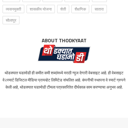
व्यसनमुक्ती
शासकीय योजना
शेती
शैक्षणिक
सातारा
सोलापूर
ABOUT THODKYAAT
थोडक्यात घडामोडी ही कमीत कमी शब्दांमध्ये मराठी न्युज देणारी वेबसाइट आहे. ही वेबसाइट
वे२स्मार्ट डिजिटल मीडिया प्रायव्हेट लिमिटेड संचलित आहे. कंपनीची स्थापना वे स्मार्ट ग्रुपने
केली आहे, थोडक्यात घडामोडी टीमला पत्रकारितेत दीर्घकाळ काम करण्याचा अनुभव आहे.