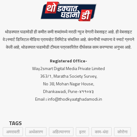
थोडक्यात घडामोडी ही कमीत कमी शब्दांमध्ये मराठी न्युज देणारी वेबसाइट आहे. ही वेबसाइट
वे२स्मार्ट डिजिटल मीडिया प्रायव्हेट लिमिटेड संचलित आहे. कंपनीची स्थापना वे स्मार्ट ग्रुपने
केली आहे, थोडक्यात घडामोडी टीमला पत्रकारितेत दीर्घकाळ काम करण्याचा अनुभव आहे.
Registered Office-
Way2smart Digital Media Private Limited
363/1, Maratha Society Survey,
No 38, Mohan Nagar House,
Dhankawadi, Pune-४११०४३
Email
:
info@thodkyaatghadamodi.in
TAGS
अमरावती
अर्थकारण
अहिल्यानगर
इतर
काम-धंदा
कोरोना