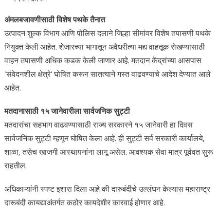
अंमलबजावणीसाठी विशेष पथके तैनात
उत्पादन शुल्क विभाग आणि पोलिस दलाने जिल्हा सीमांवर विशेष तपासणी पथके
नियुक्त केली आहेत. शेजारच्या भागातून अवैधरीत्या मद्य वाहतूक रोखण्यासाठी
वाहन तपासणी अधिक कडक केली जाणार आहे. मतदान केंद्रांच्या आसपास
‘संवेदनशील क्षेत्रे’ घोषित करून सातत्याने गस्त वाढवण्याचे आदेश देण्यात आले
आहेत.
मतदानासाठी १५ जानेवारीला सार्वजनिक सुट्टी
मतदारांचा सहभाग वाढवण्यासाठी राज्य सरकारने १५ जानेवारी हा दिवस
सार्वजनिक सुट्टी म्हणून घोषित केला आहे. ही सुट्टी सर्व सरकारी कार्यालये,
शाळा, तसेच खाजगी आस्थापनांना लागू असेल. आवश्यक सेवा मात्र पूर्ववत सुरू
राहतील.
अधिकाऱ्यांनी स्पष्ट इशारा दिला आहे की दारुबंदीचे उल्लंघन केल्यास महाराष्ट्र
दारूबंदी कायद्याअंतर्गत कठोर कायदेशीर कारवाई होणार आहे.