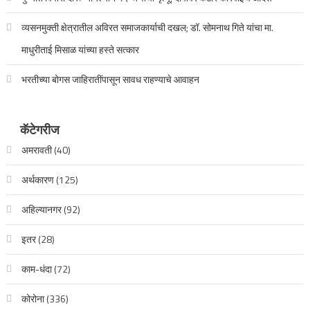
व्यसनमुक्ती क्षेत्रातील अविरत समाजकार्याची दखल; डॉ. सोमनाथ गिते यांचा मा.
माधुरीताई मिसाळ यांच्या हस्ते सत्कार
भरतीच्या बोगस जाहिरातींपासून सावध राहण्याचे आवाहन
कॅटेगरीज
अमरावती
(40)
अर्थकारण
(125)
अहिल्यानगर
(92)
इतर
(28)
काम-धंदा
(72)
कोरोना
(336)