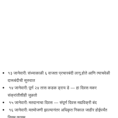
१३ जानेवारी: संध्याकाळी ६ वाजता प्रचारबंदी लागू होते आणि त्याचवेळी
दारूबंदीची सुरुवात
१४ जानेवारी: पूर्ण २४ तास कडक ड्राय डे — हा दिवस मकर
संक्रांतीशीही जुळतो
१५ जानेवारी: मतदानाचा दिवस — संपूर्ण दिवस मद्यविक्री बंद
१६ जानेवारी: मतमोजणी झाल्यानंतर अधिकृत निकाल जाहीर होईपर्यंत
नियम कायम