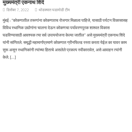
मुख्यमंत्री एकनाथ शिंदे
डिसेंबर 7, 2022
थोडक्यात घडामोडी टीम
मुंबई : “कोकणातील तरूणांना कोकणातच रोजगार मिळाला पाहिजे, यासाठी पर्यटन विकासासह
विविध स्थानिक उद्योगांना चालना देऊन कोकणचा पर्यावरणपूरक शाश्वत विकास
घडविण्यासाठी आवश्यक त्या सर्व उपाययोजना केल्या जातील’’ असे मुख्यमंत्री एकनाथ शिंदे
यांनी सांगितले. समृद्धी महामार्गाप्रमाणे कोकणात ग्रीनफिल्ड रस्ता करता येईल का यावर काम
सुरू असून स्थानिकांनी त्यांच्या हिताचे असलेले प्रकल्प स्वीकारावेत, असे आवाहन त्यांनी
केले. […]