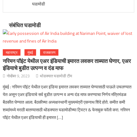
घडामोडी
संबंधित घडामोडी
महाराष्ट्र
मुंबई
राजकारण
नरिमन पॉइंट येथील एअर इंडियाची इमारत लवकर ताब्यात घेणार, एअर
इंडियाचे बुडीत उत्पन्न व दंड माफ
नोव्हेंबर 9, 2023
थोडक्यात घडामोडी टीम
मुंबई : नरिमन पॉइंट येथील एअर इंडिया इमारत लवकर ताब्यात घेण्यासाठी पाऊले उचलण्यात
येत असून एअर इंडियाचे सर्व बुडीत उत्पन्न व अन्य दंड माफ करण्याचा निर्णय मंत्रिमंडळ
बैठकीत घेण्यात आला. बैठकीच्या अध्यक्षस्थानी मुख्यमंत्री एकनाथ शिंदे होते. कमीत कमी
शब्दांमध्ये मराठी बातम्यासाठी थोडक्यात घडामोडीच्या ट्विटर & फेसबुक फॉलो करा. नरिमन
पॉइंट येथील एअर इंडियाची ही इमारत […]