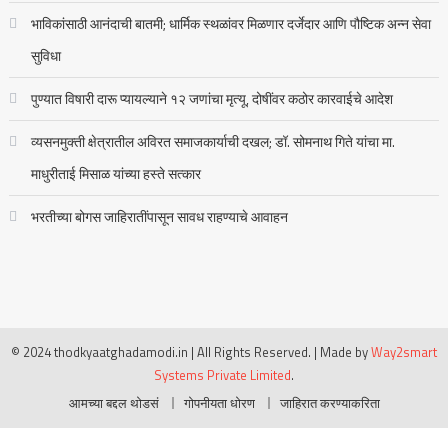
भाविकांसाठी आनंदाची बातमी; धार्मिक स्थळांवर मिळणार दर्जेदार आणि पौष्टिक अन्न सेवा
सुविधा
पुण्यात विषारी दारू प्यायल्याने १२ जणांचा मृत्यू, दोषींवर कठोर कारवाईचे आदेश
व्यसनमुक्ती क्षेत्रातील अविरत समाजकार्याची दखल; डॉ. सोमनाथ गिते यांचा मा.
माधुरीताई मिसाळ यांच्या हस्ते सत्कार
भरतीच्या बोगस जाहिरातींपासून सावध राहण्याचे आवाहन
© 2024 thodkyaatghadamodi.in | All Rights Reserved.
|
Made by
Way2smart
Systems Private Limited
.
आमच्या बद्दल थोडसं
गोपनीयता धोरण
जाहिरात करण्याकरिता