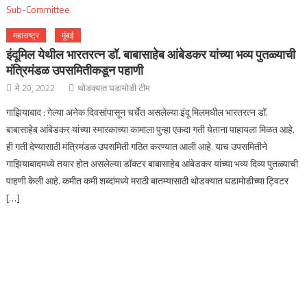
महाराष्ट्र
मुंबई
इंदूमिल येथील भारतरत्न डॉ. बाबासाहेब आंबेडकर यांच्या भव्य पुतळ्याची
मंत्रिमंडळ उपसमितीकडून पहाणी
मे 20, 2022
थोडक्यात घडामोडी टीम
गाझियाबाद : गेल्या अनेक दिवसांपासून चर्चेत असलेल्या इंदू मिलमधील भारतरत्न डॉ.
बाबासाहेब आंबेडकर यांच्या स्मारकाच्या कामाला पुन्हा एकदा गती येताना पाहायला मिळत आहे.
ही गती देण्यासाठी मंत्रिमंडळ उपसमिती गठित करण्यात आली आहे. याच उपसमितीने
गाझियाबादमध्ये तयार होत असलेल्या डॉक्टर बाबासाहेब आंबेडकर यांच्या भव्य दिव्य पुतळ्याची
पाहणी केली आहे. कमीत कमी शब्दांमध्ये मराठी बातम्यासाठी थोडक्यात घडामोडीच्या ट्विटर
[…]