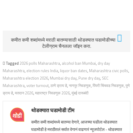
कमीत कमी शब्दांमध्ये मराठी बातम्यासाठी थोडक्यात घडामोडीच्या
टेलीग्राम चैनलला जॉइन करा.
Tagged
2026 polls Maharashtra
,
alcohol ban Mumbai
,
dry day
Maharashtra
,
election rules India
,
liquor ban dates
,
Maharashtra civic polls
,
Maharashtra election 2026
,
Mumbai dry day
,
Pune dry day
,
SEC
Maharashtra
,
voter turnout
,
ठाणे ड्राय डे
,
नागपूर निवडणूक
,
पिंपरी चिंचवड निवडणूक
,
पुणे
ड्राय डे
,
मतदान 2026
,
महाराष्ट्र निवडणूक 2026
,
मुंबई दारूबंदी
थोडक्यात घडामोडी टीम
कमीत कमी शब्दांमध्ये बातम्या देणारे, आजच्या घडीला थोडक्यात
घडामोडी हे मराठीतलं सर्वात वेगानं वाढणारं न्यूजपोर्टल - थोडक्यात