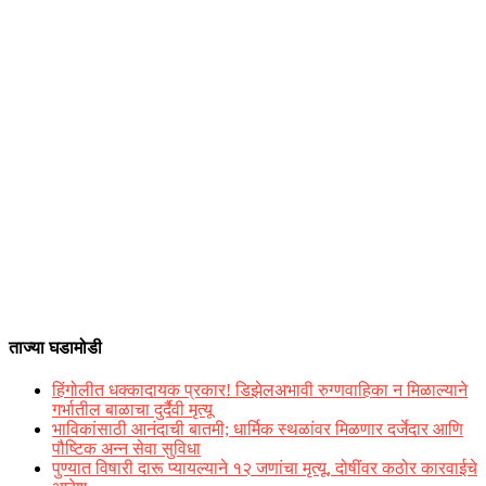
ताज्या घडामोडी
हिंगोलीत धक्कादायक प्रकार! डिझेलअभावी रुग्णवाहिका न मिळाल्याने
गर्भातील बाळाचा दुर्दैवी मृत्यू
भाविकांसाठी आनंदाची बातमी; धार्मिक स्थळांवर मिळणार दर्जेदार आणि
पौष्टिक अन्न सेवा सुविधा
पुण्यात विषारी दारू प्यायल्याने १२ जणांचा मृत्यू, दोषींवर कठोर कारवाईचे