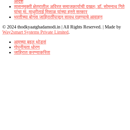
आदेश
व्यसनमुक्ती क्षेत्रातील अविरत समाजकार्याची दखल; डॉ. सोमनाथ गिते
यांचा मा. माधुरीताई मिसाळ यांच्या हस्ते सत्कार
भरतीच्या बोगस जाहिरातींपासून सावध राहण्याचे आवाहन
© 2024 thodkyaatghadamodi.in | All Rights Reserved.
|
Made by
Way2smart Systems Private Limited
.
आमच्या बद्दल थोडसं
गोपनीयता धोरण
जाहिरात करण्याकरिता