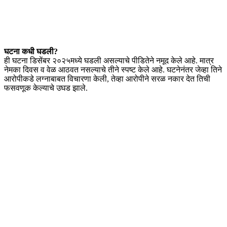
घटना कधी घडली?
ही घटना डिसेंबर २०२५मध्ये घडली असल्याचे पीडितेने नमूद केले आहे. मात्र
नेमका दिवस व वेळ आठवत नसल्याचे तीने स्पष्ट केले आहे. घटनेनंतर जेव्हा तिने
आरोपीकडे लग्नाबाबत विचारणा केली, तेव्हा आरोपीने सरळ नकार देत तिची
फसवणूक केल्याचे उघड झाले.