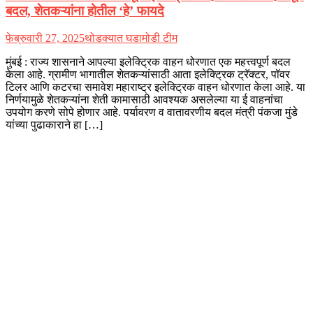
बदल, शेतकऱ्यांना होतील ‘हे’ फायदे
फेब्रुवारी 27, 2025
थोडक्यात घडामोडी टीम
मुंबई : राज्य शासनाने आपल्या इलेक्ट्रिक वाहन धोरणात एक महत्त्वपूर्ण बदल
केला आहे. ग्रामीण भागातील शेतकऱ्यांसाठी आता इलेक्ट्रिक ट्रॅक्टर, पॉवर
टिलर आणि कटरचा समावेश महाराष्ट्र इलेक्ट्रिक वाहन धोरणात केला आहे. या
निर्णयामुळे शेतकऱ्यांना शेती कामासाठी आवश्यक असलेल्या या ई वाहनांचा
उपयोग करणे सोपे होणार आहे. पर्यावरण व वातावरणीय बदल मंत्री पंकजा मुंडे
यांच्या पुढाकाराने हा […]