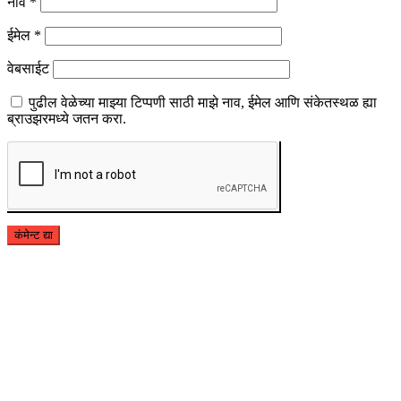
नाव
*
ईमेल
*
वेबसाईट
पुढील वेळेच्या माझ्या टिप्पणी साठी माझे नाव, ईमेल आणि संकेतस्थळ ह्या
ब्राउझरमध्ये जतन करा.