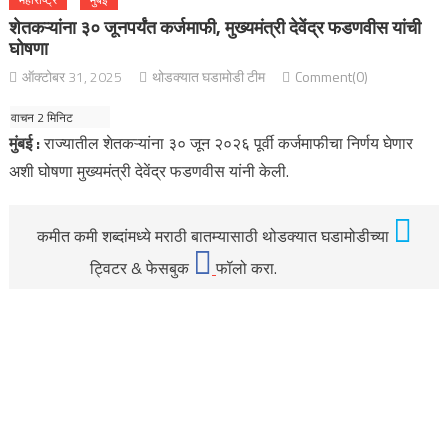
शेतकऱ्यांना ३० जूनपर्यंत कर्जमाफी, मुख्यमंत्री देवेंद्र फडणवीस यांची
घोषणा
ऑक्टोबर 31, 2025
थोडक्यात घडामोडी टीम
Comment(0)
मुंबई :
राज्यातील शेतकऱ्यांना ३० जून २०२६ पूर्वी कर्जमाफीचा निर्णय घेणार
अशी घोषणा मुख्यमंत्री देवेंद्र फडणवीस यांनी केली.
कमीत कमी शब्दांमध्ये मराठी बातम्यासाठी थोडक्यात घडामोडीच्या
ट्विटर & फेसबुक
फॉलो करा.