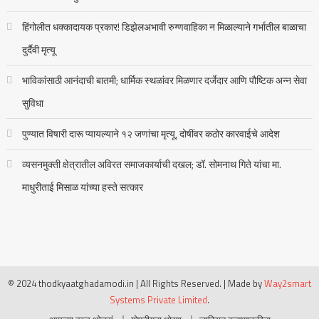
हिंगोलीत धक्कादायक प्रकार! डिझेलअभावी रुग्णवाहिका न मिळाल्याने गर्भातील बाळाचा
दुर्दैवी मृत्यू
भाविकांसाठी आनंदाची बातमी; धार्मिक स्थळांवर मिळणार दर्जेदार आणि पौष्टिक अन्न सेवा
सुविधा
पुण्यात विषारी दारू प्यायल्याने १२ जणांचा मृत्यू, दोषींवर कठोर कारवाईचे आदेश
व्यसनमुक्ती क्षेत्रातील अविरत समाजकार्याची दखल; डॉ. सोमनाथ गिते यांचा मा.
माधुरीताई मिसाळ यांच्या हस्ते सत्कार
© 2024 thodkyaatghadamodi.in | All Rights Reserved.
|
Made by
Way2smart
Systems Private Limited
.