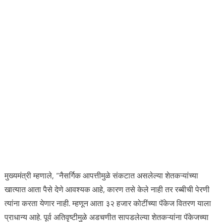
मुख्यमंत्री म्हणाले, “नैसर्गिक आपत्तीमुळे संकटात असलेल्या शेतकऱ्यांच्या
खात्यात आता पैसे देणे आवश्यक आहे, कारण तसे केले नाही तर रब्बीची पेरणी
त्यांना करता येणार नाही. म्हणून आता ३२ हजार कोटींच्या पॅकेज वितरण याला
प्राधान्य आहे. पूर्व अतिवृष्टीमुळे अडचणीत सापडलेल्या शेतकऱ्यांना पॅकेजच्या