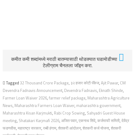
कमीत कमी शब्दांमध्ये मराठी बातम्यासाठी थोडक्यात घडामोडीच्या
टेलीग्राम चैनलला जॉइन करा.
Tagged
32 Thousand Crore Package
,
३२ हजार कोटी पॅकेज
,
Ajit Pawar
,
CM
Devendra Fadnavis Announcement
,
Devendra Fadnavis
,
Eknath Shinde
,
Farmer Loan Waiver 2026
,
farmer relief package
,
Maharashtra Agriculture
News
,
Maharashtra Farmers Loan Waiver
,
maharashtra government
,
Maharashtra Kisan Karjmukti
,
Rabi Crop Sowing
,
Sahyadri Guest House
meeting
,
Shatakari Karjmafi 2026
,
अजित पवार
,
एकनाथ शिंदे
,
कर्जमाफी समिती
,
देवेंद्र
फडणवीस
,
महाराष्ट्र सरकार
,
रब्बी हंगाम
,
शेतकरी आंदोलन
,
शेतकरी कर्ज योजना
,
शेतकरी