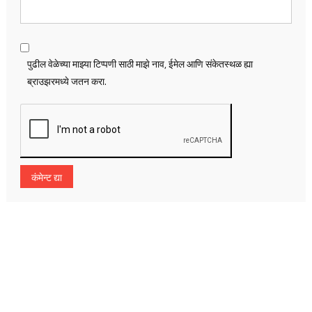
पुढील वेळेच्या माझ्या टिप्पणी साठी माझे नाव, ईमेल आणि संकेतस्थळ ह्या
ब्राउझरमध्ये जतन करा.