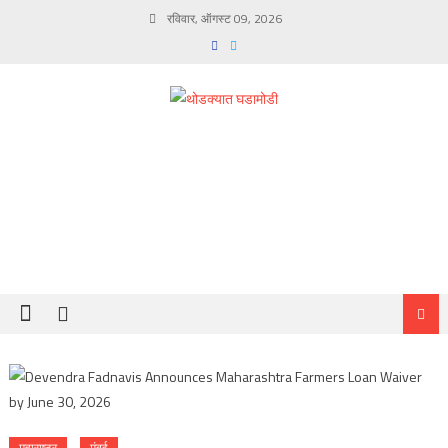
Skip
रविवार, ऑगस्ट 09, 2026
to
content
महाराष्ट्र
मुंबई