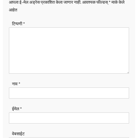
आपला ई-मेल अड्रेस प्रकाशित केला जाणार नाही.
आवश्यक फील्डस्
*
मार्क केले
आहेत
टिप्पणी
*
नाव
*
ईमेल
*
वेबसाईट