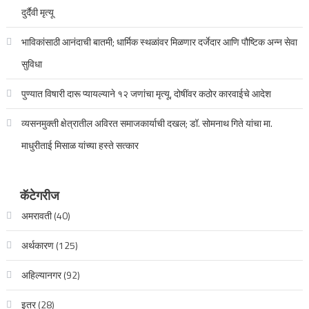
दुर्दैवी मृत्यू
भाविकांसाठी आनंदाची बातमी; धार्मिक स्थळांवर मिळणार दर्जेदार आणि पौष्टिक अन्न सेवा
सुविधा
पुण्यात विषारी दारू प्यायल्याने १२ जणांचा मृत्यू, दोषींवर कठोर कारवाईचे आदेश
व्यसनमुक्ती क्षेत्रातील अविरत समाजकार्याची दखल; डॉ. सोमनाथ गिते यांचा मा.
माधुरीताई मिसाळ यांच्या हस्ते सत्कार
कॅटेगरीज
अमरावती
(40)
अर्थकारण
(125)
अहिल्यानगर
(92)
इतर
(28)