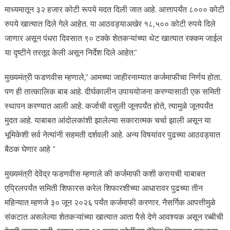
माध्यमातून ३२ हजार कोटी रूपये मदत दिली जात आहे. आत्तापर्यंत ८००० कोटी
रुपये खात्यात दिले गेले आहेत. या आठवड्याअखेर १८,५०० कोटी रुपये दिले
जाणार असून पंधरा दिवसात ९० टक्के शेतकऱ्यांच्या थेट खात्यात रक्कम जाईल
या दृष्टीने तरतूद केली असून निर्देश दिले आहेत.”
मुख्यमंत्री फडणवीस म्हणाले,” आमच्या जाहीरनाम्यात कर्जमाफीचा निर्णय होता.
पण ही तात्कालिक बाब आहे. दीर्घकालीन उपाययोजना करण्यासाठी एक समिती
स्थापन करण्यात आली आहे. कर्जाची वसुली जूनपर्यंत होते, त्यामुळे जूनपर्यंत
मुदत आहे. याबाबत आंदोलकांशी झालेल्या सकारात्मक चर्चा झाली असून या
भूमिकेशी सर्व नेत्यांनी सहमती दर्शवली आहे. अन्य विषयांवर पुढच्या आठवड्यात
बैठक घेणार आहे “
मुख्यमंत्री देवेंद्र फडणवीस म्हणाले की कर्जमाफी कशी करायची याबाबत
एप्रिलपर्यंत समिती शिफारस करेल शिफारशीच्या आधारावर पुढच्या तीन
महिन्यात म्हणजे ३० जून २०२६ पर्यंत कर्जमाफी करणार. नैसर्गिक आपत्तीमुळे
संकटात असलेल्या शेतकऱ्यांच्या खात्यात आता पैसे देणे आवश्यक असून रब्बीची