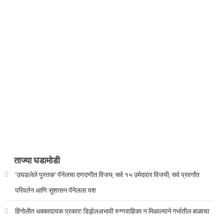
ताज्या घडामोडी
‘उघडलेले पुस्तक’ पॅनेलचा दणदणीत विजय; सर्व १५ उमेदवार विजयी; सर्व प्रवर्गांत
परिवर्तन आणि सुशासन पॅनेलला यश
हिंगोलीत धक्कादायक प्रकार! डिझेलअभावी रुग्णवाहिका न मिळाल्याने गर्भातील बाळाचा