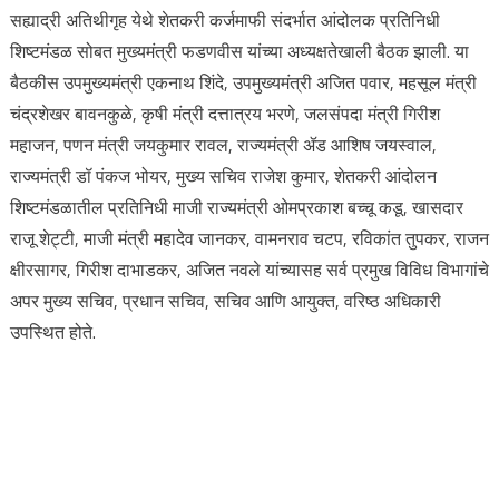
सह्याद्री अतिथीगृह येथे शेतकरी कर्जमाफी संदर्भात आंदोलक प्रतिनिधी
शिष्टमंडळ सोबत मुख्यमंत्री फडणवीस यांच्या अध्यक्षतेखाली बैठक झाली. या
बैठकीस उपमुख्यमंत्री एकनाथ शिंदे, उपमुख्यमंत्री अजित पवार, महसूल मंत्री
चंद्रशेखर बावनकुळे, कृषी मंत्री दत्तात्रय भरणे, जलसंपदा मंत्री गिरीश
महाजन, पणन मंत्री जयकुमार रावल, राज्यमंत्री ॲड आशिष जयस्वाल,
राज्यमंत्री डॉ पंकज भोयर, मुख्य सचिव राजेश कुमार, शेतकरी आंदोलन
शिष्टमंडळातील प्रतिनिधी माजी राज्यमंत्री ओमप्रकाश बच्चू कडू, खासदार
राजू शेट्टी, माजी मंत्री महादेव जानकर, वामनराव चटप, रविकांत तुपकर, राजन
क्षीरसागर, गिरीश दाभाडकर, अजित नवले यांच्यासह सर्व प्रमुख विविध विभागांचे
अपर मुख्य सचिव, प्रधान सचिव, सचिव आणि आयुक्त, वरिष्ठ अधिकारी
उपस्थित होते.