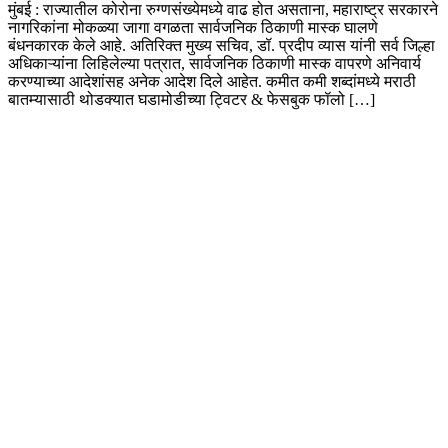
मुंबई : राज्यातील कोरोना रुग्णसंख्येमध्ये वाढ होत असताना, महाराष्ट्र सरकारने
नागरिकांना मोकळ्या जागा वगळता सार्वजनिक ठिकाणी मास्क घालणे
बंधनकारक केले आहे. अतिरिक्त मुख्य सचिव, डॉ. प्रदीप व्यास यांनी सर्व जिल्हा
अधिकाऱ्यांना लिहिलेल्या पत्रात, सार्वजनिक ठिकाणी मास्क वापरणे अनिवार्य
करण्याच्या आदेशांसह अनेक आदेश दिले आहेत. कमीत कमी शब्दांमध्ये मराठी
बातम्यासाठी थोडक्यात घडामोडीच्या ट्विटर & फेसबुक फॉलो […]