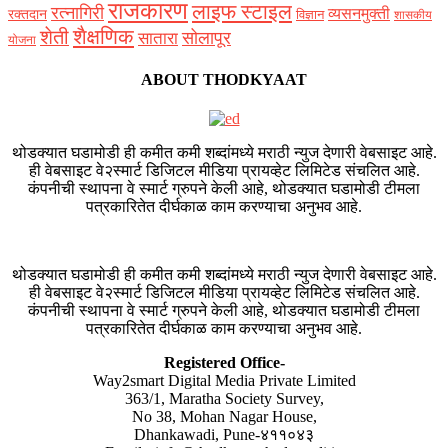
राजकारण
लाइफ स्टाइल
रत्नागिरी
व्यसनमुक्ती
रक्‍तदान
विज्ञान
शासकीय
शैक्षणिक
शेती
सोलापूर
सातारा
योजना
ABOUT THODKYAAT
थोडक्यात घडामोडी ही कमीत कमी शब्दांमध्ये मराठी न्युज देणारी वेबसाइट आहे.
ही वेबसाइट वे२स्मार्ट डिजिटल मीडिया प्रायव्हेट लिमिटेड संचलित आहे.
कंपनीची स्थापना वे स्मार्ट ग्रुपने केली आहे, थोडक्यात घडामोडी टीमला
पत्रकारितेत दीर्घकाळ काम करण्याचा अनुभव आहे.
थोडक्यात घडामोडी ही कमीत कमी शब्दांमध्ये मराठी न्युज देणारी वेबसाइट आहे.
ही वेबसाइट वे२स्मार्ट डिजिटल मीडिया प्रायव्हेट लिमिटेड संचलित आहे.
कंपनीची स्थापना वे स्मार्ट ग्रुपने केली आहे, थोडक्यात घडामोडी टीमला
पत्रकारितेत दीर्घकाळ काम करण्याचा अनुभव आहे.
Registered Office-
Way2smart Digital Media Private Limited
363/1, Maratha Society Survey,
No 38, Mohan Nagar House,
Dhankawadi, Pune-४११०४३