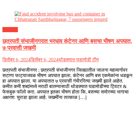
महाराष्ट्र
छत्रपती संभाजीनगरात भरधाव कंटेनर आणि बसचा भीषण अपघात,
७ प्रवासी जखमी
डिसेंबर 6, 2024
डिसेंबर 6, 2024
थोडक्यात घडामोडी टीम
छत्रपती संभाजीनगर : छत्रपती संभाजीनगर जिल्ह्यातील जालना महामार्गावर
सटाणा फाट्याजवळ भीषण अपघात झाला. कंटेनर आणि बस एकमेकांना धडकून
हा अपघात झाला. या अपघातात ७ प्रवासी गंभीररित्या जखमी झाले आहेत.
कमीत कमी शब्दांमध्ये मराठी बातम्यासाठी थोडक्यात घडामोडीच्या ट्विटर &
फेसबुक फॉलो करा. अपघात इतका भीषण होता कि, बसच्या समोरच्या भागाचा
अक्षरशः चुराडा झाला आहे. जखमींना तात्काळ […]