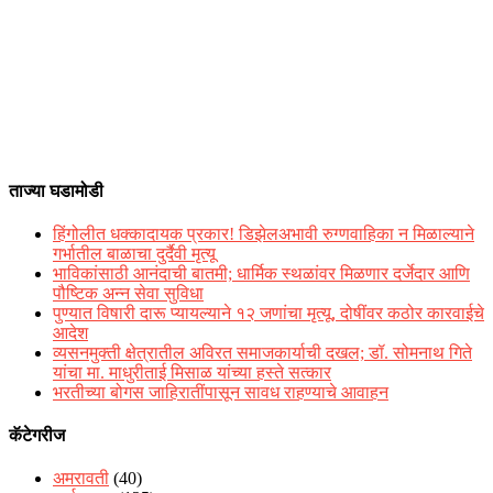
ताज्या घडामोडी
हिंगोलीत धक्कादायक प्रकार! डिझेलअभावी रुग्णवाहिका न मिळाल्याने
गर्भातील बाळाचा दुर्दैवी मृत्यू
भाविकांसाठी आनंदाची बातमी; धार्मिक स्थळांवर मिळणार दर्जेदार आणि
पौष्टिक अन्न सेवा सुविधा
पुण्यात विषारी दारू प्यायल्याने १२ जणांचा मृत्यू, दोषींवर कठोर कारवाईचे
आदेश
व्यसनमुक्ती क्षेत्रातील अविरत समाजकार्याची दखल; डॉ. सोमनाथ गिते
यांचा मा. माधुरीताई मिसाळ यांच्या हस्ते सत्कार
भरतीच्या बोगस जाहिरातींपासून सावध राहण्याचे आवाहन
कॅटेगरीज
अमरावती
(40)