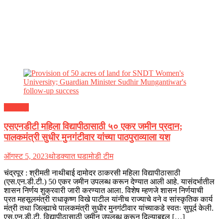
महाराष्ट्र
एसएनडीटी महिला विद्यापीठासाठी ५० एकर जमीन प्रदान;
पालकमंत्री सुधीर मुनगंटीवार यांच्या पाठपुराव्याला यश
ऑगस्ट 5, 2023
थोडक्यात घडामोडी टीम
चंद्रपूर : श्रीमती नाथीबाई दामोदर ठाकरसी महिला विद्यापीठासाठी
(एस.एन.डी.टी.) 50 एकर जमीन उपलब्ध करून देण्यात आली आहे. यासंदर्भातील
शासन निर्णय शुक्रवारी जारी करण्यात आला. विशेष म्हणजे शासन निर्णयाची
प्रत महसूलमंत्री राधाकृष्ण विखे पाटील यांनीच राज्याचे वने व सांस्कृतिक कार्य
मंत्री तथा जिल्ह्याचे पालकमंत्री सुधीर मुनगंटीवार यांच्याकडे स्वतः सुपूर्द केली.
एस.एन.डी.टी. विद्यापीठासाठी जमीन उपलब्ध करून दिल्याबद्दल […]