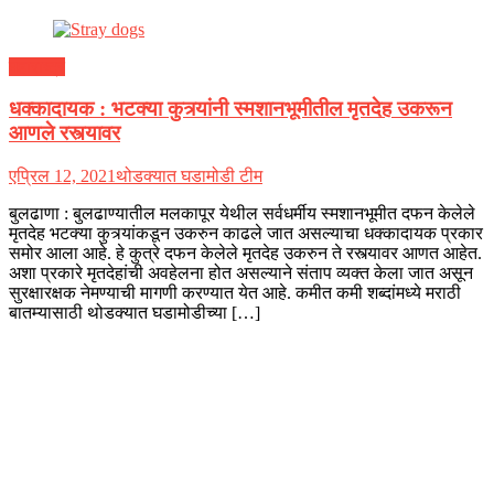
महाराष्ट्र
धक्कादायक : भटक्या कुत्र्यांनी स्मशानभूमीतील मृतदेह उकरून
आणले रस्त्यावर
एप्रिल 12, 2021
थोडक्यात घडामोडी टीम
बुलढाणा : बुलढाण्यातील मलकापूर येथील सर्वधर्मीय स्मशानभूमीत दफन केलेले
मृतदेह भटक्या कुत्र्यांकडून उकरुन काढले जात असल्याचा धक्कादायक प्रकार
समोर आला आहे. हे कुत्रे दफन केलेले मृतदेह उकरुन ते रस्त्यावर आणत आहेत.
अशा प्रकारे मृतदेहांची अवहेलना होत असल्याने संताप व्यक्त केला जात असून
सुरक्षारक्षक नेमण्याची मागणी करण्यात येत आहे. कमीत कमी शब्दांमध्ये मराठी
बातम्यासाठी थोडक्यात घडामोडीच्या […]