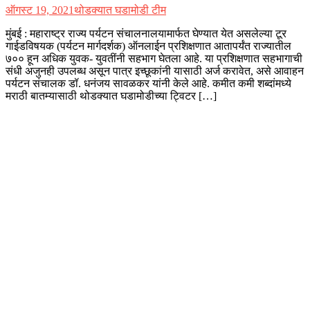
ऑगस्ट 19, 2021
थोडक्यात घडामोडी टीम
मुंबई : महाराष्ट्र राज्य पर्यटन संचालनालयामार्फत घेण्यात येत असलेल्या टूर
गाईडविषयक (पर्यटन मार्गदर्शक) ऑनलाईन प्रशिक्षणात आतापर्यंत राज्यातील
७०० हून अधिक युवक- युवतींनी सहभाग घेतला आहे. या प्रशिक्षणात सहभागाची
संधी अजुनही उपलब्ध असून पात्र इच्छूकांनी यासाठी अर्ज करावेत, असे आवाहन
पर्यटन संचालक डॉ. धनंजय सावळकर यांनी केले आहे. कमीत कमी शब्दांमध्ये
मराठी बातम्यासाठी थोडक्यात घडामोडीच्या ट्विटर […]