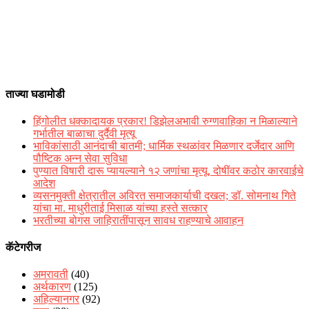
ताज्या घडामोडी
हिंगोलीत धक्कादायक प्रकार! डिझेलअभावी रुग्णवाहिका न मिळाल्याने
गर्भातील बाळाचा दुर्दैवी मृत्यू
भाविकांसाठी आनंदाची बातमी; धार्मिक स्थळांवर मिळणार दर्जेदार आणि
पौष्टिक अन्न सेवा सुविधा
पुण्यात विषारी दारू प्यायल्याने १२ जणांचा मृत्यू, दोषींवर कठोर कारवाईचे
आदेश
व्यसनमुक्ती क्षेत्रातील अविरत समाजकार्याची दखल; डॉ. सोमनाथ गिते
यांचा मा. माधुरीताई मिसाळ यांच्या हस्ते सत्कार
भरतीच्या बोगस जाहिरातींपासून सावध राहण्याचे आवाहन
कॅटेगरीज
अमरावती
(40)
अर्थकारण
(125)
अहिल्यानगर
(92)