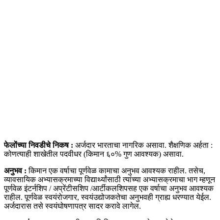
फेलोंच्या निवडीचे निकष :
अर्जदार भारताचा नागरिक असावा. शैक्षणिक अर्हता :
कोणत्याही शाखेतील पदवीधर (किमान ६०% गुण आवश्यक) असावा.
अनुभव :
किमान एक वर्षाचा पूर्णवेळ कामाचा अनुभव आवश्यक राहील. तसेच,
व्यावसायिक अभ्यासक्रमाच्या विद्यार्थ्यांसाठी त्यांच्या अभ्यासक्रमाचा भाग म्हणून
पूर्णवेळ इंटर्नशिप / अप्रेंटीसशिप /आर्टीकलशिपसह एक वर्षाचा अनुभव आवश्यक
राहील. पूर्णवेळ स्वयंरोजगार, स्वयंउद्योजकतेचा अनुभवही ग्राह्य धरण्यात येईल.
अर्जदारास तसे स्वयंघोषणापत्र सादर करावे लागेल.