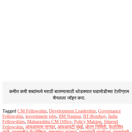
कमीत कमी शब्दांमध्ये मराठी बातम्यासाठी थोडक्यात घडामोडीच्या
टेलीग्राम
चैनलला जॉइन करा.
Tagged
CM Fellowship
,
Development Leadership
,
Governance
Fellowship
,
government jobs
,
IIM Nagpur
,
IIT-Bombay
,
India
Fellowships
,
Maharashtra CM Office
,
Policy Making
,
Stipend
Fellowship
,
आयआयएम नागपूर
,
आयआयटी मुंबई
,
धोरण निर्मिती
,
फेलोशिप