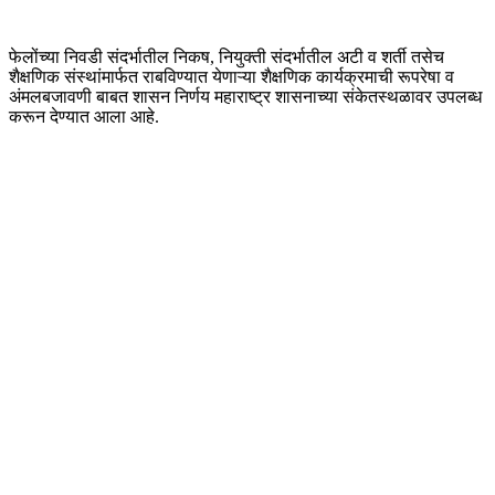
फेलोंच्या निवडी संदर्भातील निकष, नियुक्ती संदर्भातील अटी व शर्ती तसेच
शैक्षणिक संस्थांमार्फत राबविण्यात येणाऱ्या शैक्षणिक कार्यक्रमाची रूपरेषा व
अंमलबजावणी बाबत शासन निर्णय महाराष्ट्र शासनाच्या संकेतस्थळावर उपलब्ध
करून देण्यात आला आहे.