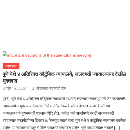
महाराष्ट्र
पुणे येथे ४ अतिरिक्त कौटुंबिक न्यायालये; जलदगती न्यायालयांना देखील
मुदतवाढ
जून 14, 2023
थोडक्यात घडामोडी टीम
मुंबई : पुणे येथे 4 अतिरिक्त कौटुंबिक न्यायालये स्थापन करण्यास त्याचप्रमाणे 23 जलदगती
न्यायालयांना मुदतवाढ देण्याचा निर्णय मंत्रिमंडळ बैठकीत घेण्यात आला. बैठकीच्या
अध्यक्षस्थानी मुख्यमंत्री एकनाथ शिंदे होते. कमीत कमी शब्दांमध्ये मराठी बातम्यासाठी
थोडक्यात घडामोडीच्या ट्विटर & फेसबुक फॉलो करा. पुणे येथे 5 कौटुंबिक न्यायालये कार्यरत
आहेत. या न्यायालयांमधून 9065 प्रकरणे प्रलंबित आहेत. पुणे महापालिकेत नव्याने […]