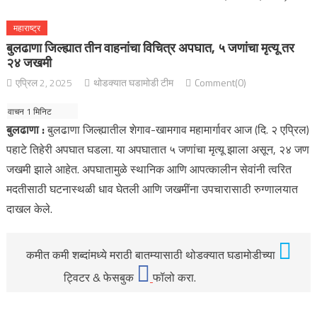
महाराष्ट्र
बुलढाणा जिल्ह्यात तीन वाहनांचा विचित्र अपघात, ५ जणांचा मृत्यू तर
२४ जखमी
एप्रिल 2, 2025
थोडक्यात घडामोडी टीम
Comment(0)
बुलढाणा :
बुलढाणा जिल्ह्यातील शेगाव-खामगाव महामार्गावर आज (दि. २ एप्रिल)
पहाटे तिहेरी अपघात घडला. या अपघातात ५ जणांचा मृत्यू झाला असून, २४ जण
जखमी झाले आहेत. अपघातामुळे स्थानिक आणि आपत्कालीन सेवांनी त्वरित
मदतीसाठी घटनास्थळी धाव घेतली आणि जखमींना उपचारासाठी रुग्णालयात
दाखल केले.
कमीत कमी शब्दांमध्ये मराठी बातम्यासाठी थोडक्यात घडामोडीच्या
ट्विटर & फेसबुक
फॉलो करा.