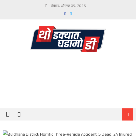
Skip
रविवार, ऑगस्ट 09, 2026
to
content