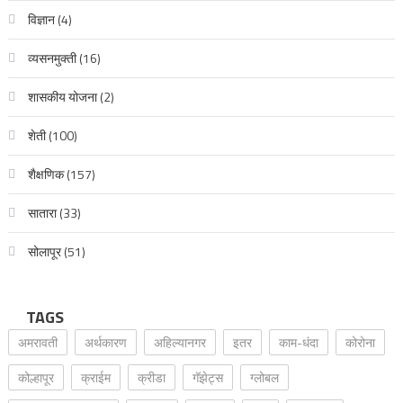
विज्ञान
(4)
व्यसनमुक्ती
(16)
शासकीय योजना
(2)
शेती
(100)
शैक्षणिक
(157)
सातारा
(33)
सोलापूर
(51)
TAGS
अमरावती
अर्थकारण
अहिल्यानगर
इतर
काम-धंदा
कोरोना
कोल्हापूर
क्राईम
क्रीडा
गॅझेट्स
ग्लोबल