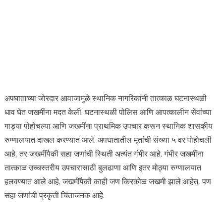
अपघाताच्या जोरदार आवाजामुळे स्थानिक नागरिकांनी
तात्काळ
घटनास्थळी
धाव घेत जखमींना मदत केली. घटनास्थळी पोलिस आणि आपत्कालीन सेवांच्या
गाड्या पोहोचल्या आणि जखमींना प्राथमिक उपचार करून स्थानिक शासकीय
रुग्णालयात दाखल करण्यात आले. अपघातातील मृतांची संख्या ५ वर पोहोचली
आहे, तर जखमींपैकी सहा जणांची स्थिती अत्यंत गंभीर आहे. गंभीर जखमींना
तात्काळ
उच्चस्तरीय उपचारासाठी बुलढाणा आणि इतर मोठ्या रुग्णालयात
हलवण्यात आले आहे. जखमींपैकी काही जण किरकोळ जखमी झाले आहेत, पण
सहा जणांची प्रकृती चिंताजनक आहे.