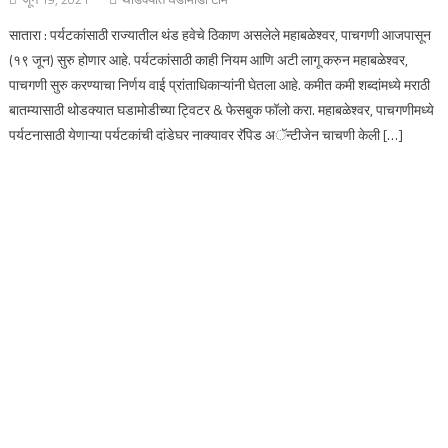
सातारा : पर्यटकांसाठी राज्यातील थंड हवेचे ठिकाण असलेले महाबळेश्वर, पाचगणी आजपासून
(१९ जून) सुरु होणार आहे. पर्यटकांसाठी काही नियम आणि अटी लागू करुन महाबळेश्वर,
पाचगणी सुरु करण्याचा निर्णय वाई प्रांताधिकाऱ्यांनी घेतला आहे. कमीत कमी शब्दांमध्ये मराठी
बातम्यासाठी थोडक्यात घडामोडीच्या ट्विटर & फेसबुक फॉलो करा. महाबळेश्वर, पाचगणीमध्ये
पर्यटनासाठी येणाऱ्या पर्यटकांची दांडेघर नाक्यावर रॅपिड अॅन्टीजेन चाचणी केली […]