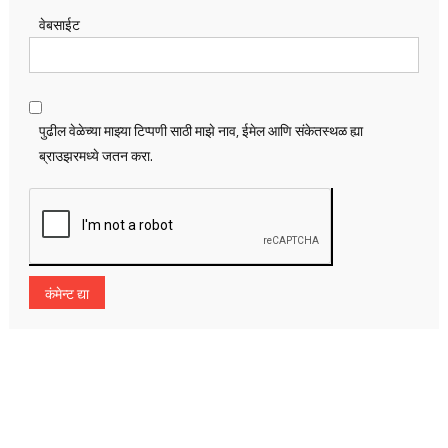
वेबसाईट
पुढील वेळेच्या माझ्या टिप्पणी साठी माझे नाव, ईमेल आणि संकेतस्थळ ह्या
ब्राउझरमध्ये जतन करा.