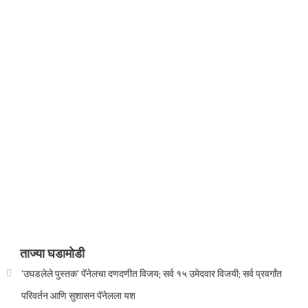
ताज्या घडामोडी
‘उघडलेले पुस्तक’ पॅनेलचा दणदणीत विजय; सर्व १५ उमेदवार विजयी; सर्व प्रवर्गांत
परिवर्तन आणि सुशासन पॅनेलला यश