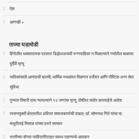
देश
आणखी +
ताज्या घडामोडी
हिंगोलीत धक्कादायक प्रकार! डिझेलअभावी रुग्णवाहिका न मिळाल्याने गर्भातील बाळाचा
दुर्दैवी मृत्यू
भाविकांसाठी आनंदाची बातमी; धार्मिक स्थळांवर मिळणार दर्जेदार आणि पौष्टिक अन्न सेवा
सुविधा
पुण्यात विषारी दारू प्यायल्याने १२ जणांचा मृत्यू, दोषींवर कठोर कारवाईचे आदेश
व्यसनमुक्ती क्षेत्रातील अविरत समाजकार्याची दखल; डॉ. सोमनाथ गिते यांचा मा.
माधुरीताई मिसाळ यांच्या हस्ते सत्कार
भरतीच्या बोगस जाहिरातींपासून सावध राहण्याचे आवाहन