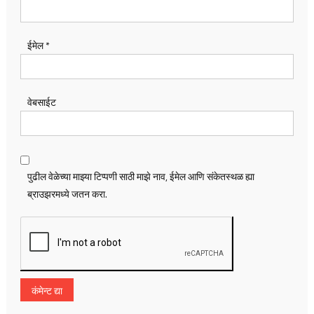
ईमेल
*
वेबसाईट
पुढील वेळेच्या माझ्या टिप्पणी साठी माझे नाव, ईमेल आणि संकेतस्थळ ह्या
ब्राउझरमध्ये जतन करा.