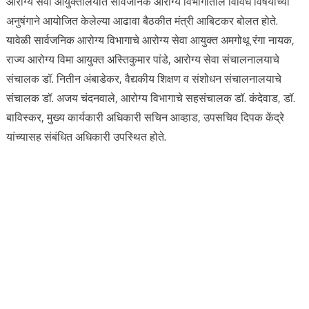
आरोग्य सेवा आयुक्तालयात सार्वजनिक आरोग्य विभागातील विविध विषयांच्या
अनुषंगाने आयोजित केलेल्या आढावा बैठकीत मंत्री आबिटकर बोलत होते.
यावेळी सार्वजनिक आरोग्य विभागाचे आरोग्य सेवा आयुक्त अमगोथू रंगा नायक,
राज्य आरोग्य विमा आयुक्त अस्तिकुमार पांडे, आरोग्य सेवा संचालनालयाचे
संचालक डॉ. नितीन अंबाडेकर, वैद्यकीय शिक्षण व संशोधन संचालनालयाचे
संचालक डॉ. अजय चंदनवाले, आरोग्य विभागाचे सहसंचालक डॉ. कंदेवाड, डॉ.
बाविस्कर, मुख्य कार्यकारी अधिकारी सचिन आव्हाड, उपसचिव दिपक केंद्रे
यांच्यासह संबंधित अधिकारी उपस्थित होते.