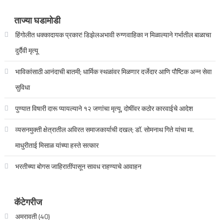
ताज्या घडामोडी
हिंगोलीत धक्कादायक प्रकार! डिझेलअभावी रुग्णवाहिका न मिळाल्याने गर्भातील बाळाचा
दुर्दैवी मृत्यू
भाविकांसाठी आनंदाची बातमी; धार्मिक स्थळांवर मिळणार दर्जेदार आणि पौष्टिक अन्न सेवा
सुविधा
पुण्यात विषारी दारू प्यायल्याने १२ जणांचा मृत्यू, दोषींवर कठोर कारवाईचे आदेश
व्यसनमुक्ती क्षेत्रातील अविरत समाजकार्याची दखल; डॉ. सोमनाथ गिते यांचा मा.
माधुरीताई मिसाळ यांच्या हस्ते सत्कार
भरतीच्या बोगस जाहिरातींपासून सावध राहण्याचे आवाहन
कॅटेगरीज
अमरावती
(40)