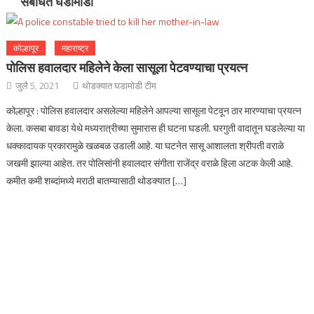
संबंधित घडामोडी
कोल्हापूर
महाराष्ट्र
पोलिस हवालदार महिलेने केला सासूला पेटवण्याचा प्रयत्न
जुलै 5, 2021
थोडक्यात घडामोडी टीम
कोल्हापूर : पोलिस हवालदार असलेल्या महिलेने आपल्या सासूला पेटवून ठार मारण्याचा प्रयत्न
केला. कसबा बावडा येथे मध्यरात्रीच्या सुमारास ही घटना घडली. घरगुती वादातून घडलेल्या या
धक्कादायक प्रकारामुळे खळबळ उडाली आहे. या घटनेत सासू आशालता श्रीपती वराळे
जखमी झाल्या आहेत. तर पोलिसांनी हवालदार संगीता राजेंद्र वराळे हिला अटक केली आहे.
कमीत कमी शब्दांमध्ये मराठी बातम्यासाठी थोडक्यात […]