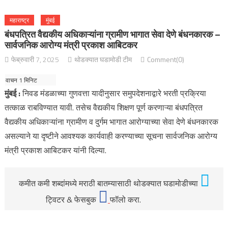
महाराष्ट्र
मुंबई
बंधपत्रित वैद्यकीय अधिकाऱ्यांना ग्रामीण भागात सेवा देणे बंधनकारक –
सार्वजनिक आरोग्य मंत्री प्रकाश आबिटकर
फेब्रुवारी 7, 2025
थोडक्यात घडामोडी टीम
Comment(0)
मुंबई :
निवड मंडळाच्या गुणवत्ता यादीनुसार समुपदेशनाद्वारे भरती प्रक्रिया
तत्काळ राबविण्यात यावी. तसेच वैद्यकीय शिक्षण पूर्ण करणाऱ्या बंधपत्रित
वैद्यकीय अधिकाऱ्यांना ग्रामीण व दुर्गम भागात आरोग्याच्या सेवा देणे बंधनकारक
असल्याने या दृष्टीने आवश्यक कार्यवाही करण्याच्या सूचना सार्वजनिक आरोग्य
मंत्री प्रकाश आबिटकर यांनी दिल्या.
कमीत कमी शब्दांमध्ये मराठी बातम्यासाठी थोडक्यात घडामोडीच्या
ट्विटर & फेसबुक
फॉलो करा.