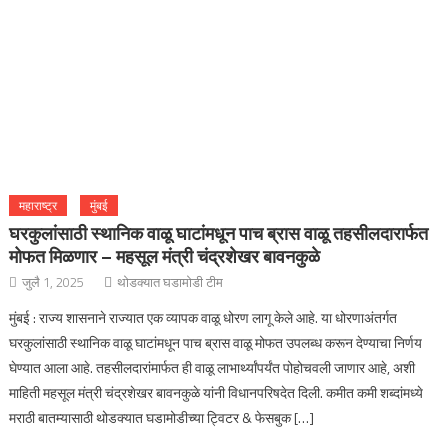
महाराष्ट्र
मुंबई
घरकुलांसाठी स्थानिक वाळू घाटांमधून पाच ब्रास वाळू तहसीलदारार्फत
मोफत मिळणार – महसूल मंत्री चंद्रशेखर बावनकुळे
जुलै 1, 2025
थोडक्यात घडामोडी टीम
मुंबई : राज्य शासनाने राज्यात एक व्यापक वाळू धोरण लागू केले आहे. या धोरणाअंतर्गत
घरकुलांसाठी स्थानिक वाळू घाटांमधून पाच ब्रास वाळू मोफत उपलब्ध करून देण्याचा निर्णय
घेण्यात आला आहे. तहसीलदारांमार्फत ही वाळू लाभार्थ्यांपर्यंत पोहोचवली जाणार आहे, अशी
माहिती महसूल मंत्री चंद्रशेखर बावनकुळे यांनी विधानपरिषदेत दिली. कमीत कमी शब्दांमध्ये
मराठी बातम्यासाठी थोडक्यात घडामोडीच्या ट्विटर & फेसबुक […]