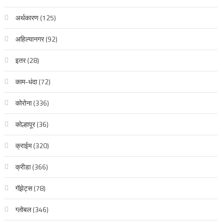
अर्थकारण
(125)
अहिल्यानगर
(92)
इतर
(28)
काम-धंदा
(72)
कोरोना
(336)
कोल्हापूर
(36)
क्राईम
(320)
क्रीडा
(366)
गॅझेट्स
(78)
ग्लोबल
(346)