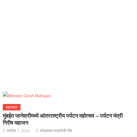
महाराष्ट्र
मुंबईत जानेवारीमध्ये आंतरराष्ट्रीय पर्यटन महोत्सव – पर्यटन मंत्री
गिरीष महाजन
सप्टेंबर 7, 2023
थोडक्यात घडामोडी टीम