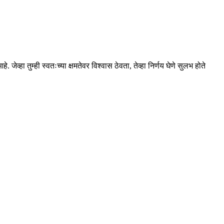
ा तुम्ही स्वतःच्या क्षमतेवर विश्वास ठेवता, तेव्हा निर्णय घेणे सुलभ होते