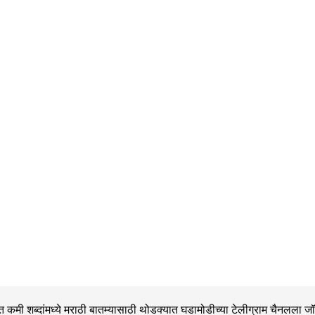
 कमी शब्दांमध्ये मराठी बातम्यासाठी थोडक्यात घडामोडीच्या
टेलीग्राम चैनलला ज