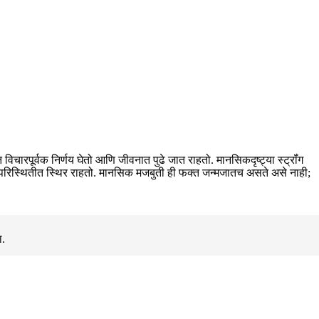
चारपूर्वक निर्णय घेतो आणि जीवनात पुढे जात राहतो. मानसिकदृष्ट्या स्ट्रॉंग
येक परिस्थितीत स्थिर राहतो. मानसिक मजबुती ही फक्त जन्मजातच असते असे नाही;
ा.