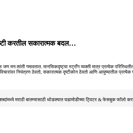
 गोष्टी करतील सकारात्मक बदल…
ःशांती गमावतात. मानसिकदृष्ट्या स्ट्रॉंग व्यक्ती मात्र प्रत्येक परिस्थितीत वि
ि विचारांवर नियंत्रण ठेवतो, सकारात्मक दृष्टीकोन ठेवतो आणि आयुष्यातील प्रत्
्दांमध्ये मराठी बातम्यासाठी थोडक्यात घडामोडीच्या
ट्विटर & फेसबुक
फॉलो कर