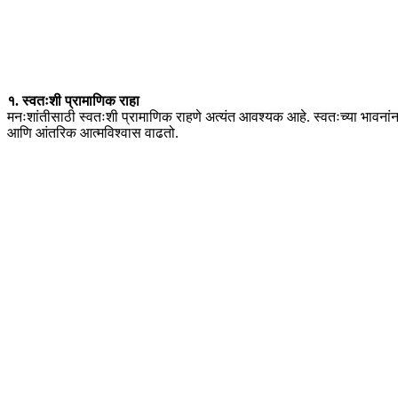
१. स्वतःशी प्रामाणिक राहा
मनःशांतीसाठी स्वतःशी प्रामाणिक राहणे अत्यंत आवश्यक आहे. स्वतःच्या भावनांना,
आणि आंतरिक आत्मविश्वास वाढतो.