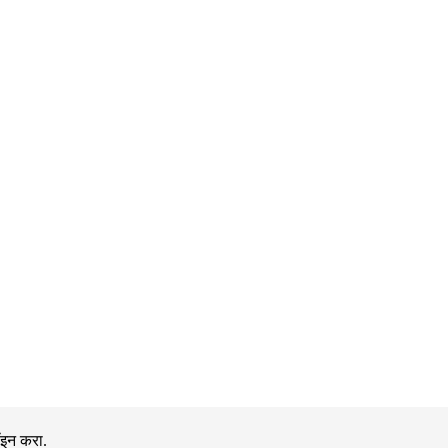
ॉइन करा.