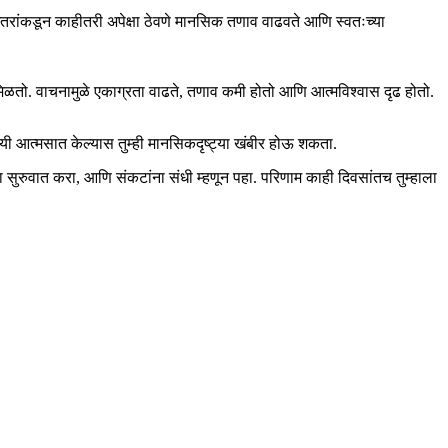
 इतरांकडून काहीतरी अपेक्षा ठेवणे मानसिक तणाव वाढवते आणि स्वतःच्या
 मिळतो. वाचनामुळे एकाग्रता वाढते, तणाव कमी होतो आणि आत्मविश्वास दृढ होतो.
 सवयी आत्मसात केल्यास तुम्ही मानसिकदृष्ट्या खंबीर होऊ शकता.
ुरुवात करा, आणि संकटांना संधी म्हणून पहा. परिणाम काही दिवसांतच तुम्हाला