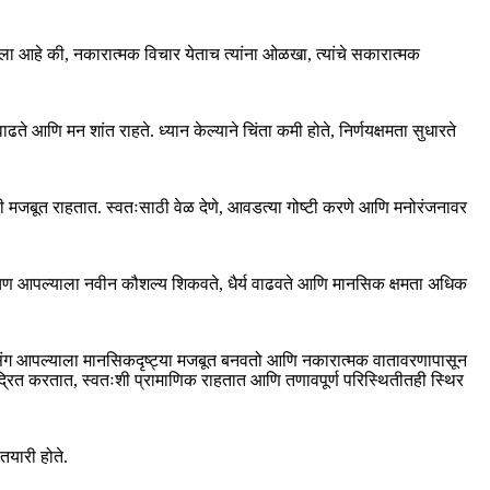
्ला आहे की, नकारात्मक विचार येताच त्यांना ओळखा, त्यांचे सकारात्मक
 आणि मन शांत राहते. ध्यान केल्याने चिंता कमी होते, निर्णयक्षमता सुधारते
ी मजबूत राहतात. स्वतःसाठी वेळ देणे, आवडत्या गोष्टी करणे आणि मनोरंजनावर
 अडचण आपल्याला नवीन कौशल्य शिकवते, धैर्य वाढवते आणि मानसिक क्षमता अधिक
ंचा संग आपल्याला मानसिकदृष्ट्या मजबूत बनवतो आणि नकारात्मक वातावरणापासून
ेंद्रित करतात, स्वतःशी प्रामाणिक राहतात आणि तणावपूर्ण परिस्थितीतही स्थिर
तयारी होते.