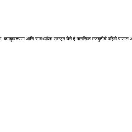
 कमकुवतपणा आणि सामर्थ्याला समजून घेणे हे मानसिक मजबुतीचे पहिले पाऊल आहे. जेव्ह