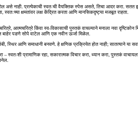
 वागेल असे नाही. प्रत्येकाची स्वतःची वैयक्तिक स्पेस असते, तिचा आदर करा. सतत
ा, स्वतःच्या क्षमतांवर लक्ष केंद्रित करता आणि मानसिकदृष्ट्या मजबूत राहता.
ित्रे, आत्मचरित्रे किंवा स्व-विकासाची पुस्तकं वाचल्याने मनाला नवा दृष्टिकोन
तून बाहेर पडणे सोपे वाटेल आणि एक नवीन ऊर्जा मिळेल.
स्वावलंबी, स्थिर आणि समाधानी बनवणे. हे क्षणिक प्रक्रियेत होत नाही; सातत्याने या
 स्वतःशी प्रामाणिक रहा, सकारात्मक विचार करा, ध्यान करा, पुस्तकं वाचायला स
नेल.