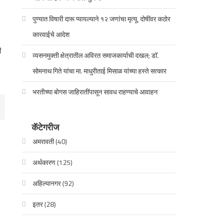
पुण्यात विषारी दारू प्यायल्याने १२ जणांचा मृत्यू, दोषींवर कठोर
कारवाईचे आदेश
ी
व्यसनमुक्ती क्षेत्रातील अविरत समाजकार्याची दखल; डॉ.
सोमनाथ गिते यांचा मा. माधुरीताई मिसाळ यांच्या हस्ते सत्कार
भरतीच्या बोगस जाहिरातींपासून सावध राहण्याचे आवाहन
कॅटेगरीज
अमरावती
(40)
अर्थकारण
(125)
अहिल्यानगर
(92)
इतर
(28)