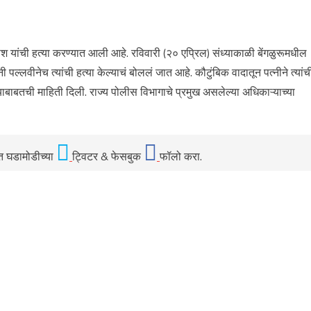
ांची हत्या करण्यात आली आहे. रविवारी (२० एप्रिल) संध्याकाळी बेंगळुरूमधील
ल्लवीनेच त्यांची हत्या केल्याचं बोललं जात आहे. कौटुंबिक वादातून पत्नीने त्यांच
 याबाबतची माहिती दिली. राज्य पोलीस विभागाचे प्रमुख असलेल्या अधिकाऱ्याच्या
ात घडामोडीच्या
ट्विटर & फेसबुक
फॉलो करा.