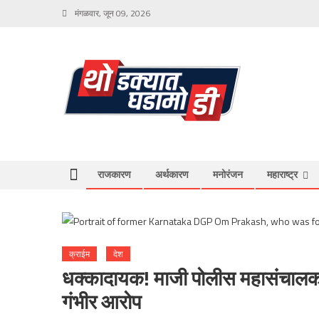
Skip
मंगळवार, जून 09, 2026
to
content
राजकारण
अर्थकारण
मनोरंजन
महाराष्ट्र
क्राईम
देश
धक्कादायक! माजी पोलीस महासंचालक ओ
गंभीर आरोप