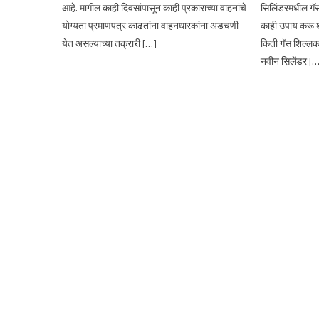
आहे. मागील काही दिवसांपासून काही प्रकाराच्या वाहनांचे
सिलिंडरमधील गॅस 
योग्यता प्रमाणपत्र काढतांना वाहनधारकांना अडचणी
काही उपाय करू शक
येत असल्याच्या तक्रारी […]
किती गॅस शिल्लक
नवीन सिलेंडर [