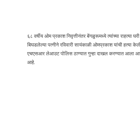
६८ वर्षीय ओम प्रकाश निवृत्तीनंतर बेंगळुरूमध्ये त्यांच्या राहत्या
बिघडलेल्या पत्नीने रविवारी सायंकाळी ओमप्रकाश यांची हत्या के
एचएसआर लेआउट पोलिस ठाण्यात गुन्हा दाखल करण्यात आला आहे. म
आहे.