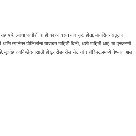
 घरी राहायचे. त्यांचा पत्नीशी काही कारणावरुन वाद सुरू होता. मानसिक संतुलन
ली आणि त्यानंतर पोलिसांना याबाबत माहिती दिली, अशी माहिती आहे. या प्रकरणी
ृतदेह शवविच्छेदनासाठी होसूर रोडवरील सेंट जॉन हॉस्पिटलमध्ये नेण्यात आला