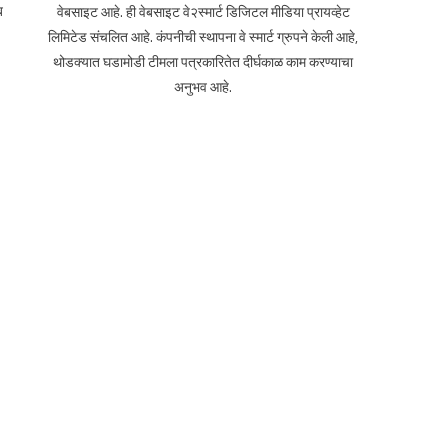
ब
वेबसाइट आहे. ही वेबसाइट वे२स्मार्ट डिजिटल मीडिया प्रायव्हेट
लिमिटेड संचलित आहे. कंपनीची स्थापना वे स्मार्ट ग्रुपने केली आहे,
थोडक्यात घडामोडी टीमला पत्रकारितेत दीर्घकाळ काम करण्याचा
अनुभव आहे.