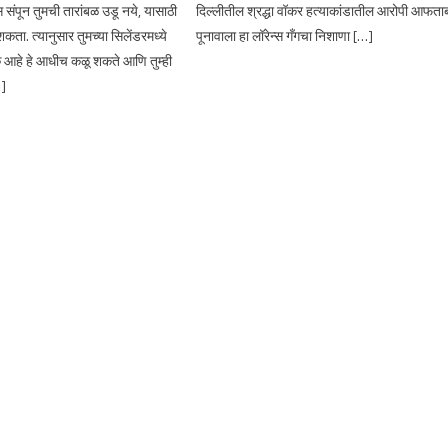
संपून तुमची तारांबळ उडू नये, यासाठी
दिल्लीतील श्रद्धा वॉकर हत्याकांडातील आरोपी आफता
ता. त्यानुसार तुमच्या सिलेंडरमध्ये
पूनावाला हा लॉरेन्स गँगचा निशाणा […]
 आहे हे आधीच कळू शकते आणि तुम्ही
…]