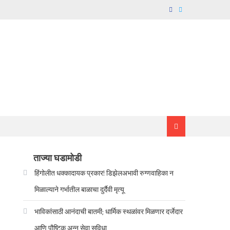
ताज्या घडामोडी
हिंगोलीत धक्कादायक प्रकार! डिझेलअभावी रुग्णवाहिका न
मिळाल्याने गर्भातील बाळाचा दुर्दैवी मृत्यू
भाविकांसाठी आनंदाची बातमी; धार्मिक स्थळांवर मिळणार दर्जेदार
आणि पौष्टिक अन्न सेवा सुविधा