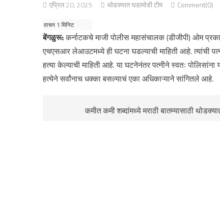
एप्रिल 20, 2025
थोडक्यात घडामोडी टीम
Comment(0)
बेंगळुरू:
कर्नाटकचे माजी पोलीस महासंचालक (डीजीपी) ओम प्रकाश य
एचएसआर लेआउटमध्ये ही घटना घडल्याची माहिती आहे. त्यांची पत्नी प
हत्या केल्याची माहिती आहे. या घटनेनंतर पत्नीने स्वतः पोलिसांना
हत्येने सर्वांनाच धक्का बसल्याचं एका अधिकाऱ्याने सांगितले आहे.
कमीत कमी शब्दांमध्ये मराठी बातम्यासाठी थोडक्य