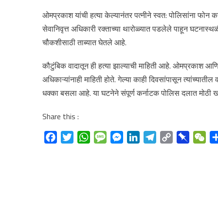
ओमप्रकाश यांची हत्या केल्यानंतर पत्नीने स्वत: पोलिसांना फोन क
सेवानिवृत्त अधिकारी रक्ताच्या थारोळ्यात पडलेले पाहून घटनास्थ
चौकशीसाठी ताब्यात घेतले आहे.
कौटुंबिक वादातून ही हत्या झाल्याची माहिती आहे. ओमप्रकाश आणि 
अधिकाऱ्यांनाही माहिती होते. गेल्या काही दिवसांपासून त्यांच्याती
धक्का बसला आहे. या घटनेने संपूर्ण कर्नाटक पोलिस दलात मोठ
Share this :
Facebook
Twitter
WhatsApp
Message
Messenger
LinkedIn
Telegram
Copy
Pinboard
We
Link