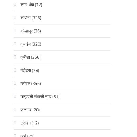
काम-धंदा
(72)
कोरोना
(336)
कोल्हापूर
(36)
क्राईम
(320)
क्रीडा
(366)
गॅझेट्स
(78)
ग्लोबल
(346)
छत्रपती संभाजी नगर
(51)
जळगाव
(28)
ट्रेडिंग
(12)
ठाणे
(71)