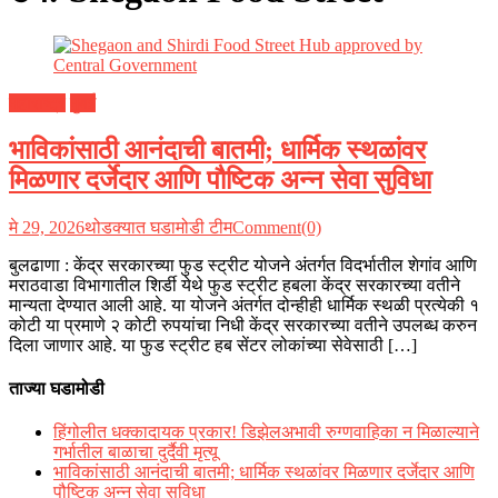
महाराष्ट्र
मुंबई
भाविकांसाठी आनंदाची बातमी; धार्मिक स्थळांवर
मिळणार दर्जेदार आणि पौष्टिक अन्न सेवा सुविधा
मे 29, 2026
थोडक्यात घडामोडी टीम
Comment(0)
बुलढाणा : केंद्र सरकारच्या फुड स्ट्रीट योजने अंतर्गत विदर्भातील शेगांव आणि
मराठवाडा विभागातील शिर्डी येथे फुड स्ट्रीट हबला केंद्र सरकारच्या वतीने
मान्यता देण्यात आली आहे. या योजने अंतर्गत दोन्हीही धार्मिक स्थळी प्रत्येकी १
कोटी या प्रमाणे २ कोटी रुपयांचा निधी केंद्र सरकारच्या वतीने उपलब्ध करुन
दिला जाणार आहे. या फुड स्ट्रीट हब सेंटर लोकांच्या सेवेसाठी […]
ताज्या घडामोडी
हिंगोलीत धक्कादायक प्रकार! डिझेलअभावी रुग्णवाहिका न मिळाल्याने
गर्भातील बाळाचा दुर्दैवी मृत्यू
भाविकांसाठी आनंदाची बातमी; धार्मिक स्थळांवर मिळणार दर्जेदार आणि
पौष्टिक अन्न सेवा सुविधा