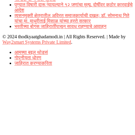
पुण्यात विषारी दारू प्यायल्याने १२ जणांचा मृत्यू, दोषींवर कठोर कारवाईचे
आदेश
व्यसनमुक्ती क्षेत्रातील अविरत समाजकार्याची दखल; डॉ. सोमनाथ गिते
यांचा मा. माधुरीताई मिसाळ यांच्या हस्ते सत्कार
भरतीच्या बोगस जाहिरातींपासून सावध राहण्याचे आवाहन
© 2024 thodkyaatghadamodi.in | All Rights Reserved.
|
Made by
Way2smart Systems Private Limited
.
आमच्या बद्दल थोडसं
गोपनीयता धोरण
जाहिरात करण्याकरिता