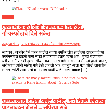
आहे. ते […]
महाराष्ट्र
एकनाथ खडसे सीडी लावण्याच्या तयारीत..
गौप्यस्फोटाचे दिले संकेत
फेब्रुवारी 12, 2021
थोडक्यात घडामोडी टीम
Comment(0)
जळगाव : जामनेर येथे जयंत पाटील यांच्या उपस्थितीत झालेल्या राष्ट्रवादीच्या
कार्यक्रमात खडसे यांनी सीडी लावण्याचा इशारा दिला आहे. ‘तुम्ही माझ्यामागे
ईडी लावली तर मी तुमची सीडी लावेन’, असे मागे मी गमतीने बोललो होतो. मात्र,
खरोखरच त्यांनी माझ्या मागे ईडी लावली आहे. त्यामुळे आता मला सीडी लावावीच
लागेल. सीडी लावण्याचे काम आता बाकी आहे’, अशा शब्दांत […]
महाराष्ट्र
राजकारण
राजकारणात अनेक जयंत पाटील, राणे नेमकं कोणत्या
पाटलांबद्दल बोलले – सुप्रिया सुळे