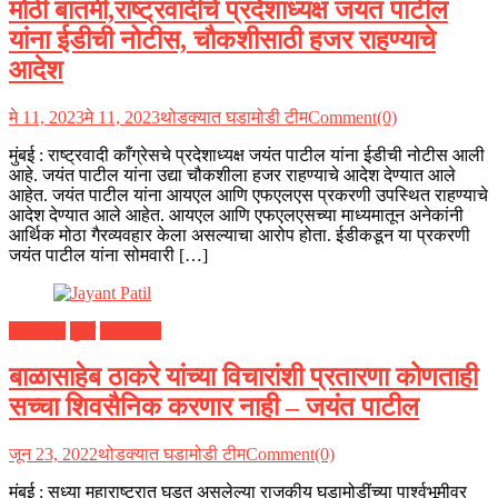
मोठी बातमी,राष्ट्रवादीचे प्रदेशाध्यक्ष जयंत पाटील
यांना ईडीची नोटीस, चौकशीसाठी हजर राहण्याचे
आदेश
मे 11, 2023
मे 11, 2023
थोडक्यात घडामोडी टीम
Comment(0)
मुंबई : राष्ट्रवादी काँग्रेसचे प्रदेशाध्यक्ष जयंत पाटील यांना ईडीची नोटीस आली
आहे. जयंत पाटील यांना उद्या चौकशीला हजर राहण्याचे आदेश देण्यात आले
आहेत. जयंत पाटील यांना आयएल आणि एफएलएस प्रकरणी उपस्थित राहण्याचे
आदेश देण्यात आले आहेत. आयएल आणि एफएलएसच्या माध्यमातून अनेकांनी
आर्थिक मोठा गैरव्यवहार केला असल्याचा आरोप होता. ईडीकडून या प्रकरणी
जयंत पाटील यांना सोमवारी […]
महाराष्ट्र
मुंबई
राजकारण
बाळासाहेब ठाकरे यांच्या विचारांशी प्रतारणा कोणताही
सच्चा शिवसैनिक करणार नाही – जयंत पाटील
जून 23, 2022
थोडक्यात घडामोडी टीम
Comment(0)
मुंबई : सध्या महाराष्ट्रात घडत असलेल्या राजकीय घडामोडींच्या पार्श्वभूमीवर