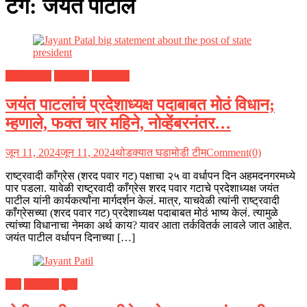
टॅग:
जयंत पाटील
अहिल्यानगर
महाराष्ट्र
राजकारण
जयंत पाटलांचं प्रदेशाध्यक्ष पदाबाबत मोठं विधान;
म्हणाले, फक्त चार महिने, नोव्हेंबरनंतर…
जून 11, 2024
जून 11, 2024
थोडक्यात घडामोडी टीम
Comment(0)
राष्ट्रवादी काँग्रेस (शरद पवार गट) पक्षाचा २५ वा वर्धापन दिन अहमदनगरमध्ये
पार पडला. यावेळी राष्ट्रवादी काँग्रेस शरद पवार गटाचे प्रदेशाध्यक्ष जयंत
पाटील यांनी कार्यकर्त्यांना मार्गदर्शन केलं. मात्र, याचवेळी त्यांनी राष्ट्रवादी
काँग्रेसच्या (शरद पवार गट) प्रदेशाध्यक्ष पदाबाबत मोठं भाष्य केलं. त्यामुळे
त्यांच्या विधानाचा नेमका अर्थ काय? यावर आता तर्कवितर्क लावले जात आहेत.
जयंत पाटील वर्धापन दिनाच्या […]
इतर
महाराष्ट्र
मुंबई