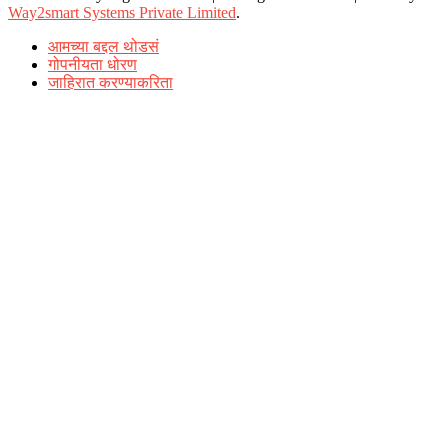
Way2smart Systems Private Limited
.
आमच्या बद्दल थोडसं
गोपनीयता धोरण
जाहिरात करण्याकरिता