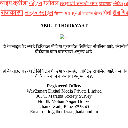
्राईम
क्रीडा
ग्लोबल
गॅझेट्स
ठा
छत्रपती संभाजी नगर
जळगाव
ट्रेडिंग
राजकारण
शैक्षणि
लाइफ स्टाइल
शेती
व्यसनमुक्ती
विज्ञान
शासकीय योजना
ABOUT THODKYAAT
. ही वेबसाइट वे२स्मार्ट डिजिटल मीडिया प्रायव्हेट लिमिटेड संचलित आहे. कंपनीची
दीर्घकाळ काम करण्याचा अनुभव आहे.
. ही वेबसाइट वे२स्मार्ट डिजिटल मीडिया प्रायव्हेट लिमिटेड संचलित आहे. कंपनीची
दीर्घकाळ काम करण्याचा अनुभव आहे.
Registered Office-
Way2smart Digital Media Private Limited
363/1, Maratha Society Survey,
No 38, Mohan Nagar House,
Dhankawadi, Pune-४११०४३
Email
:
info@thodkyaatghadamodi.in