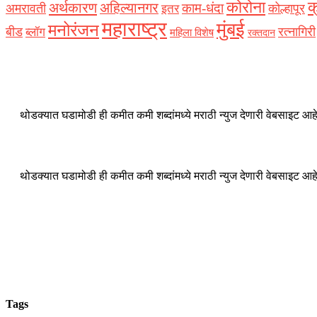
कोरोना
क
अर्थकारण
अहिल्यानगर
काम-धंदा
अमरावती
कोल्हापूर
इतर
महाराष्ट्र
मुंबई
मनोरंजन
बीड
रत्नागिरी
ब्लॉग
महिला विशेष
रक्‍तदान
थोडक्यात घडामोडी ही कमीत कमी शब्दांमध्ये मराठी न्युज देणारी वेबसाइट आहे
थोडक्यात घडामोडी ही कमीत कमी शब्दांमध्ये मराठी न्युज देणारी वेबसाइट आहे
Tags