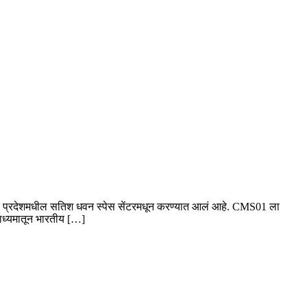
ण आंध्र प्रदेशमधील सतिश धवन स्पेस सेंटरमधून करण्यात आलं आहे. CMS01 ला
माध्यमातून भारतीय […]